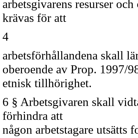
arbetsgivarens resurser och
krävas för att
4
arbetsförhållandena skall lä
oberoende av Prop. 1997/9
etnisk tillhörighet.
6 § Arbetsgivaren skall vidt
förhindra att
någon arbetstagare utsätts fo