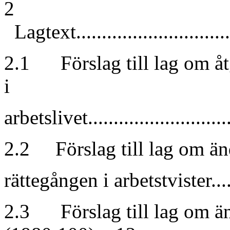
2
Lagtext.................................
2.1 Förslag till lag om åt
i
arbetslivet..............................
2.2 Förslag till lag om än
rättegången i arbetstvister.........
2.3 Förslag till lag om än