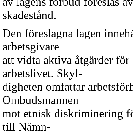
av lagens förbud föreslås äv
skadestånd.
Den föreslagna lagen innehå
arbetsgivare
att vidta aktiva åtgärder för
arbetslivet. Skyl-
digheten omfattar arbetsför
Ombudsmannen
mot etnisk diskriminering f
till Nämn-