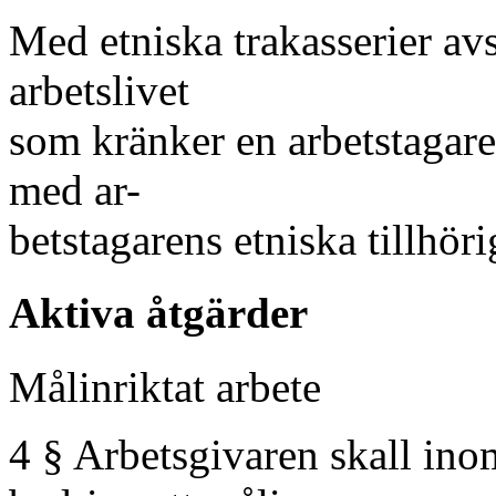
Med etniska trakasserier av
arbetslivet
som kränker en arbetstagare
med ar-
betstagarens etniska tillhöri
Aktiva åtgärder
Målinriktat arbete
4 § Arbetsgivaren skall in