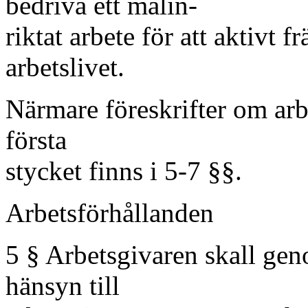
bedriva ett målin-
riktat arbete för att aktivt 
arbetslivet.
Närmare föreskrifter om arb
första
stycket finns i 5-7 §§.
Arbetsförhållanden
5 § Arbetsgivaren skall ge
hänsyn till