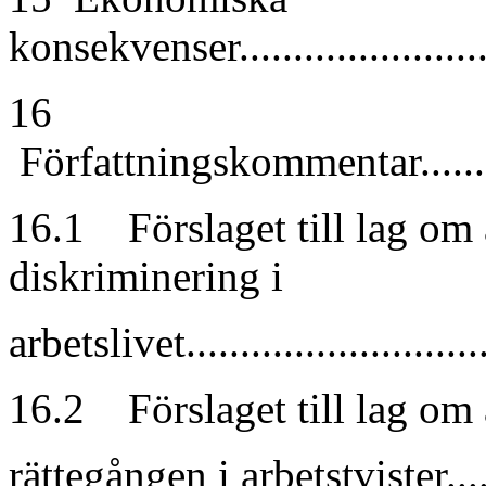
konsekvenser..........................
16
Författningskommentar...............
16.1 Förslaget till lag om 
diskriminering i
arbetslivet.............................
16.2 Förslaget till lag om
rättegången i arbetstvister.........