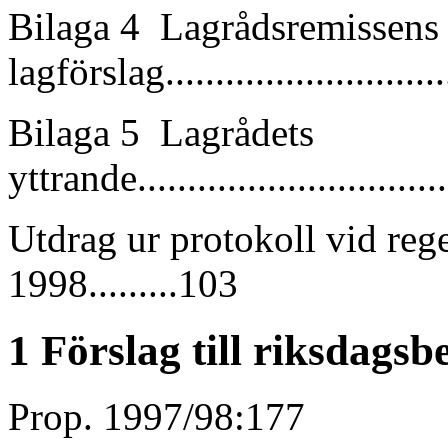
Bilaga 4 Lagrådsremissens
lagförslag.............................
Bilaga 5 Lagrådets
yttrande................................
Utdrag ur protokoll vid re
1998.........103
1 Förslag till riksdagsb
Prop. 1997/98:177