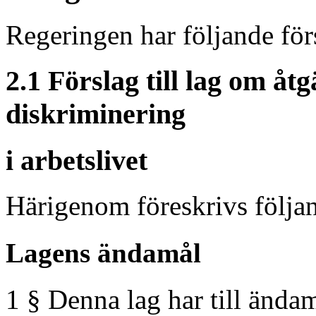
Regeringen har följande försl
2.1 Förslag till lag om åt
diskriminering
i arbetslivet
Härigenom föreskrivs följa
Lagens ändamål
1 § Denna lag har till ändam