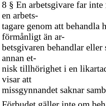
8 § En arbetsgivare far int
en arbets-
tagare genom att behandla 
förmånligt än ar-
betsgivaren behandlar eller
annan et-
nisk tillhörighet i en likart
visar att
missgynnandet saknar samba
Förbudet gäller inte om beh