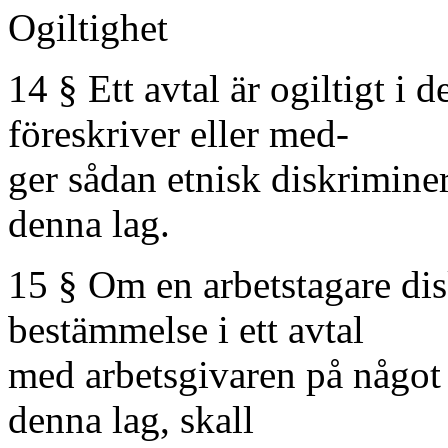
Ogiltighet
14 § Ett avtal är ogiltigt i 
föreskriver eller med-
ger sådan etnisk diskrimine
denna lag.
15 § Om en arbetstagare di
bestämmelse i ett avtal
med arbetsgivaren på något 
denna lag, skall