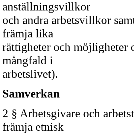
anställningsvillkor
och andra arbetsvillkor samt
främja lika
rättigheter och möjligheter o
mångfald i
arbetslivet).
Samverkan
2 § Arbetsgivare och arbetst
främja etnisk