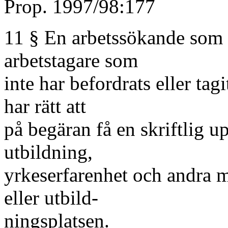
Prop. 1997/98:177
11 § En arbetssökande som in
arbetstagare som
inte har befordrats eller tagi
har rätt att
på begäran få en skriftlig u
utbildning,
yrkeserfarenhet och andra m
eller utbild-
ningsplatsen.