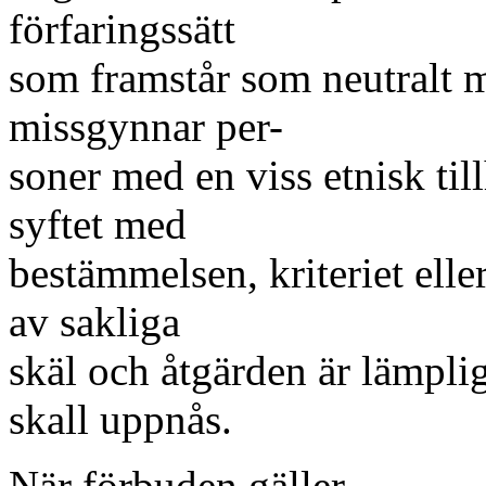
förfaringssätt
som framstår som neutralt m
missgynnar per-
soner med en viss etnisk till
syftet med
bestämmelsen, kriteriet elle
av sakliga
skäl och åtgärden är lämplig
skall uppnås.
När förbuden gäller