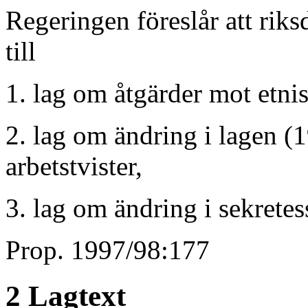
Regeringen föreslår att riks
till
1. lag om åtgärder mot etnis
2. lag om ändring i lagen (
arbetstvister,
3. lag om ändring i sekrete
Prop. 1997/98:177
2 Lagtext