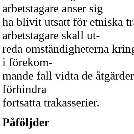
arbetstagare anser sig
ha blivit utsatt för etniska 
arbetstagare skall ut-
reda omständigheterna krin
i förekom-
mande fall vidta de åtgärder
förhindra
fortsatta trakasserier.
Påföljder