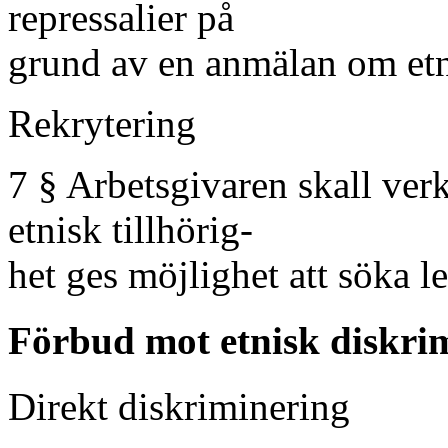
repressalier på
grund av en anmälan om etn
Rekrytering
7 § Arbetsgivaren skall verk
etnisk tillhörig-
het ges möjlighet att söka l
Förbud mot etnisk diskrim
Direkt diskriminering