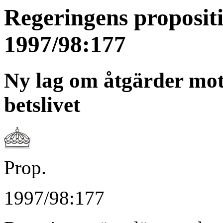
Regeringens proposit
1997/98:177
Ny lag om åtgärder mot 
betslivet
Prop.
1997/98:177