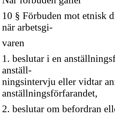
10 § Förbuden mot etnisk di
när arbetsgi-
varen
1. beslutar i en anställnings
anställ-
ningsintervju eller vidtar a
anställningsförfarandet,
2. beslutar om befordran elle