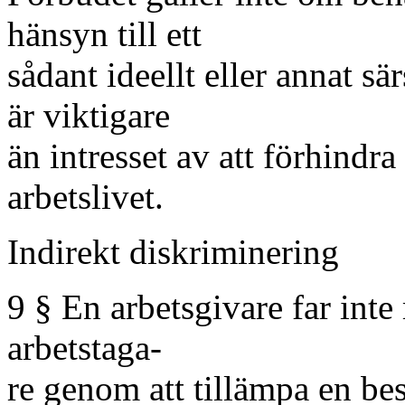
hänsyn till ett
sådant ideellt eller annat s
är viktigare
än intresset av att förhindra
arbetslivet.
Indirekt diskriminering
9 § En arbetsgivare far int
arbetstaga-
re genom att tillämpa en bes