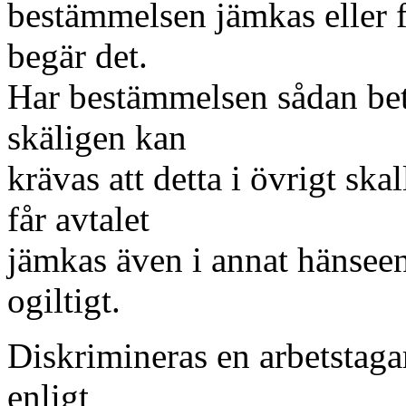
bestämmelsen jämkas eller f
begär det.
Har bestämmelsen sådan betyd
skäligen kan
krävas att detta i övrigt ska
får avtalet
jämkas även i annat hänseend
ogiltigt.
Diskrimineras en arbetstaga
enligt