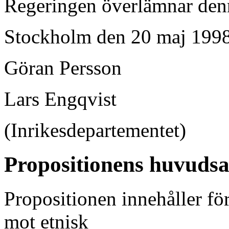
Regeringen överlämnar denna
Stockholm den 20 maj 199
Göran Persson
Lars Engqvist
(Inrikesdepartementet)
Propositionens huvudsa
Propositionen innehåller för
mot etnisk