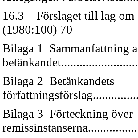
16.3 Förslaget till lag om 
(1980:100) 70
Bilaga 1 Sammanfattning 
betänkandet..........................
Bilaga 2 Betänkandets
författningsförslag.................
Bilaga 3 Förteckning över
remissinstanserna..................