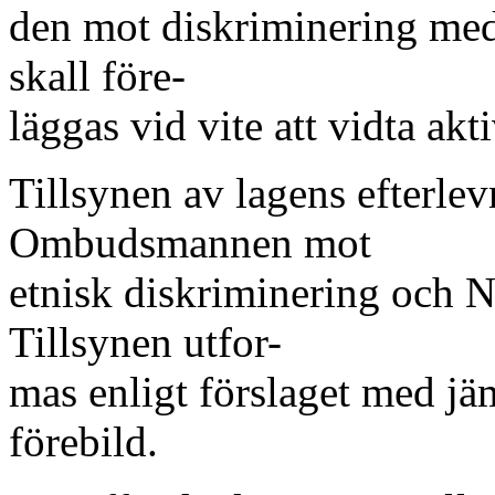
den mot diskriminering med
skall före-
läggas vid vite att vidta akt
Tillsynen av lagens efterlev
Ombudsmannen mot
etnisk diskriminering och 
Tillsynen utfor-
mas enligt förslaget med j
förebild.