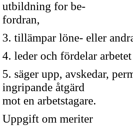
utbildning for be-
fordran,
3. tillämpar löne- eller andr
4. leder och fördelar arbetet
5. säger upp, avskedar, perm
ingripande åtgärd
mot en arbetstagare.
Uppgift om meriter