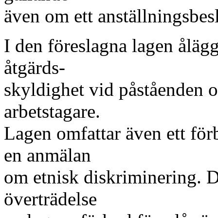
även om ett anställningsbeslu
I den föreslagna lagen åläg
åtgärds-
skyldighet vid påståenden o
arbetstagare.
Lagen omfattar även ett förb
en anmälan
om etnisk diskriminering. 
överträdelse