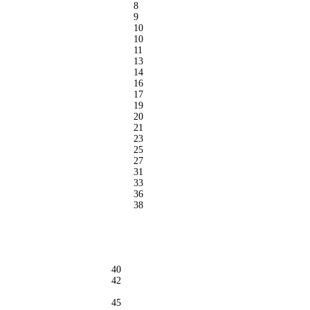
8
9
10
10
11
13
14
16
17
19
20
21
23
25
27
31
33
36
38
40
42
45