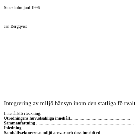
Stockholm juni 1996
Jan Bergqvist
Integrering av miljö hänsyn inom den statliga fö rval
Innehållsfö rteckning:
Utredningens huvudsakliga innehåll
..................................................
Sammanfattning
.................................................................................
Inledning
............................................................................................
Samhällssektorernas miljö ansvar och dess innebö rd
..........................