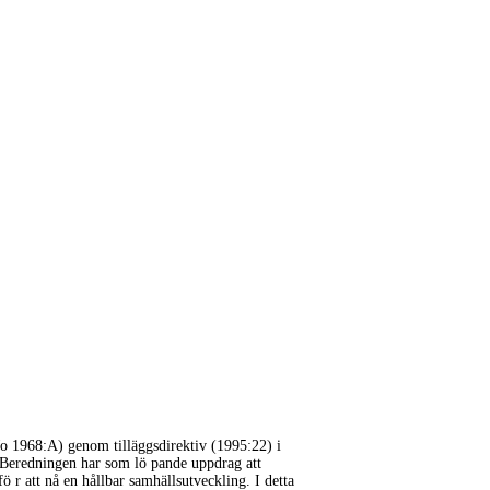
o 1968:A) genom tilläggsdirektiv (1995:22) i
r. Beredningen har som lö pande uppdrag att
 r att nå en hållbar samhällsutveckling. I detta