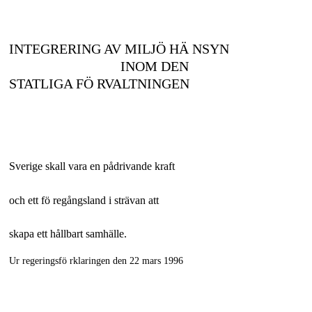
INTEGRERING AV MILJÖ HÄ NSYN
INOM DEN
STATLIGA FÖ RVALTNINGEN
Sverige skall vara en pådrivande kraft
och ett fö regångsland i strävan att
skapa ett hållbart samhälle.
Ur regeringsfö rklaringen den 22 mars 1996