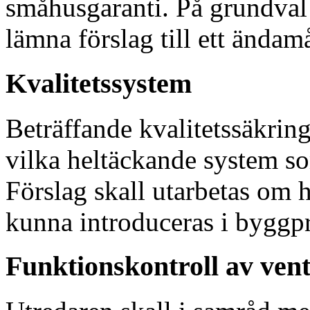
småhusgaranti. På grundval 
lämna förslag till ett ända
Kvalitetssystem
Beträffande kvalitetssäkrin
vilka heltäckande system s
Förslag skall utarbetas om 
kunna introduceras i byggp
Funktionskontroll av vent