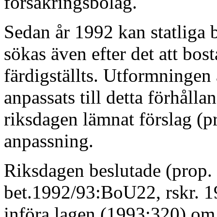
försäkringsbolag.
Sedan år 1992 kan statliga
sökas även efter det att bos
färdigställts. Utformningen
anpassats till detta förhålla
riksdagen lämnat förslag (p
anpassning.
Riksdagen beslutade (prop.
bet.1992/93:BoU22, rskr. 1
införa lagen (1993:320) om