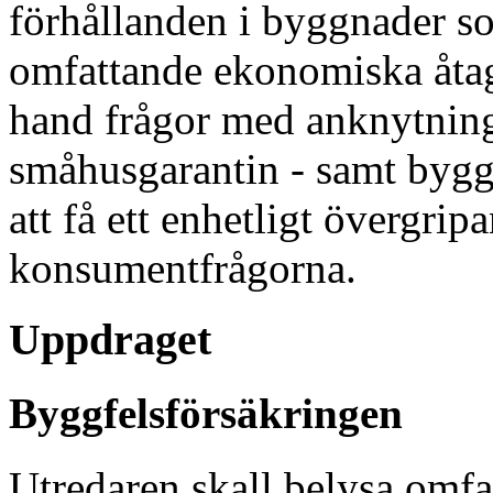
förhållanden i byggnader s
omfattande ekonomiska åtag
hand frågor med anknytning
småhusgarantin - samt bygg
att få ett enhetligt övergrip
konsumentfrågorna.
Uppdraget
Byggfelsförsäkringen
Utredaren skall belysa omf