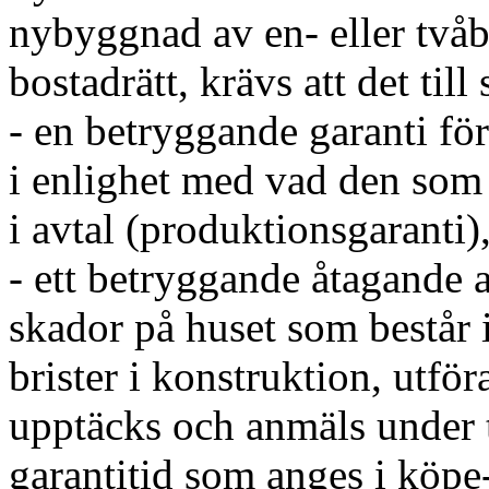
nybyggnad av en- eller två
bostadrätt, krävs att det til
- en betryggande garanti för
i enlighet med vad den som s
i avtal (produktionsgaranti)
- ett betryggande åtagande a
skador på huset som består i 
brister i konstruktion, utfö
upptäcks och anmäls under 
garantitid som anges i köpe-