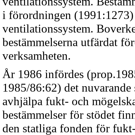
ventilationssystem. Bestäm
i förordningen (1991:1273)
ventilationssystem. Boverke
bestämmelserna utfärdat för
verksamheten.
År 1986 infördes (prop.198
1985/86:62) det nuvarande s
avhjälpa fukt- och mögelsk
bestämmelser för stödet fi
den statliga fonden för fuk