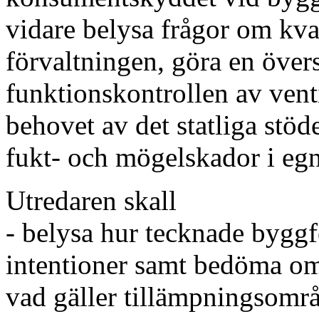
vidare belysa frågor om kva
förvaltningen, göra en över
funktionskontrollen av vent
behovet av det statliga stöd
fukt- och mögelskador i eg
Utredaren skall
- belysa hur tecknade byggf
intentioner samt bedöma om
vad gäller tillämpningsområ