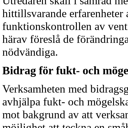
Utredaren skall i samråd m
hittillsvarande erfarenheter
funktionskontrollen av vent
härav föreslå de förändring
nödvändiga.
Bidrag för fukt- och mög
Verksamheten med bidragsgiv
avhjälpa fukt- och mögelsk
mot bakgrund av att verksamh
möjlighet att teckna en små