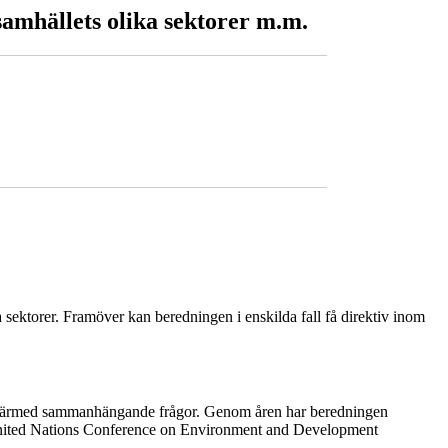
samhällets olika sektorer m.m.
a sektorer. Framöver kan beredningen i enskilda fall få direktiv inom
ch därmed sammanhängande frågor. Genom åren har beredningen
v United Nations Conference on Environment and Development