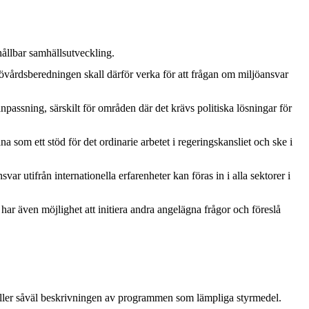
hållbar samhällsutveckling.
iljövårdsberedningen skall därför verka för att frågan om miljöansvar
npassning, särskilt för områden där det krävs politiska lösningar för
 som ett stöd för det ordinarie arbetet i regeringskansliet och ske i
var utifrån internationella erfarenheter kan föras in i alla sektorer i
 även möjlighet att initiera andra angelägna frågor och föreslå
 gäller såväl beskrivningen av programmen som lämpliga styrmedel.