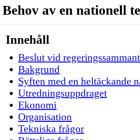
Behov av en nationell t
Innehåll
Beslut vid regeringssamman
Bakgrund
Syften med en heltäckande na
Utredningsuppdraget
Ekonomi
Organisation
Tekniska frågor