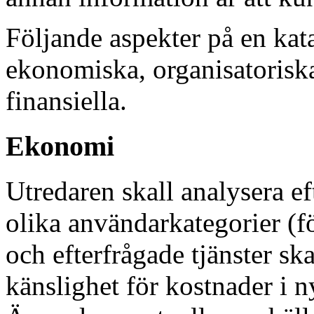
Följande aspekter på en kat
ekonomiska, organisatoriska
finansiella.
Ekonomi
Utredaren skall analysera ef
olika användarkategorier (fö
och efterfrågade tjänster sk
känslighet för kostnader i ny