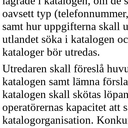
lagrade i katalogen, om de 
oavsett typ (telefonnummer,
samt hur uppgifterna skall u
utlandet söka i katalogen o
kataloger bör utredas.
Utredaren skall föreslå huv
katalogen samt lämna förslag
katalogen skall skötas löpan
operatörernas kapacitet att
katalogorganisation. Konkur