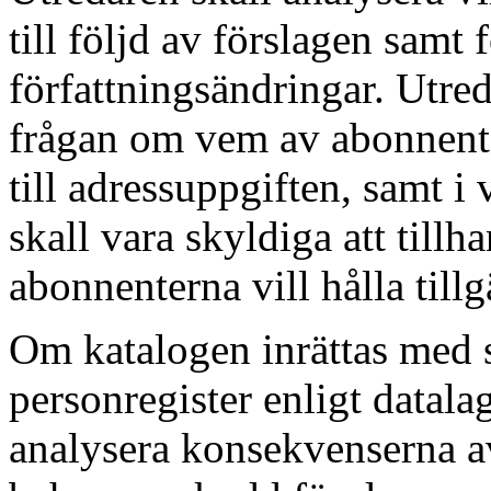
till följd av förslagen samt 
författningsändringar. Utr
frågan om vem av abonnente
till adressuppgiften, samt i
skall vara skyldiga att till
abonnenterna vill hålla tillg
Om katalogen inrättas med 
personregister enligt datal
analysera konsekvenserna av 