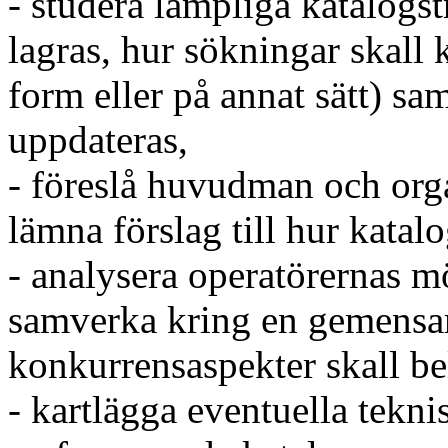
- studera lämpliga katalogs
lagras, hur sökningar skall 
form eller på annat sätt) sa
uppdateras,
- föreslå huvudman och orga
lämna förslag till hur katal
- analysera operatörernas möj
samverka kring en gemensam
konkurrensaspekter skall be
- kartlägga eventuella tekni