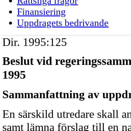
Rättsliga frågor
Finansiering
Uppdragets bedrivande
Dir. 1995:125
Beslut vid regeringssam
1995
Sammanfattning av uppd
En särskild utredare skall a
samt lämna förslag till en n