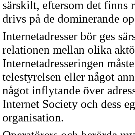
särskilt, eftersom det finns
drivs på de dominerande ope
Internetadresser bör ges sä
relationen mellan olika aktö
Internetadresseringen måste
telestyrelsen eller något ann
något inflytande över adres
Internet Society och dess 
organisation.
Operatörers och berörda myn