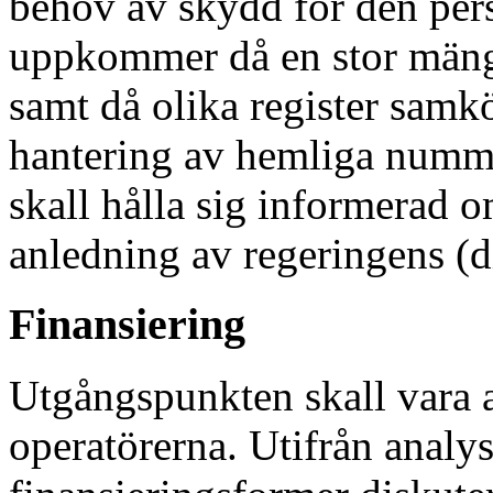
behov av skydd för den pers
uppkommer då en stor mäng
samt då olika register samk
hantering av hemliga numme
skall hålla sig informerad 
anledning av regeringens (d
Finansiering
Utgångspunkten skall vara a
operatörerna. Utifrån analys