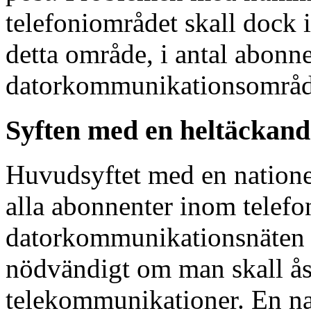
telefoniområdet skall dock i
detta område, i antal abonne
datorkommunikationsområd
Syften med en heltäckande
Huvudsyftet med en nationell
alla abonnenter inom telefo
datorkommunikationsnäten at
nödvändigt om man skall ås
telekommunikationer. En nat