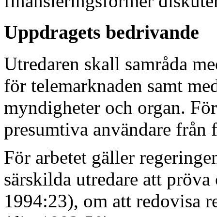
finansieringsformer diskute
Uppdragets bedrivande
Utredaren skall samråda me
för telemarknaden samt med 
myndigheter och organ. För 
presumtiva användare från f
För arbetet gäller regeringe
särskilda utredare att pröva 
1994:23), om att redovisa r