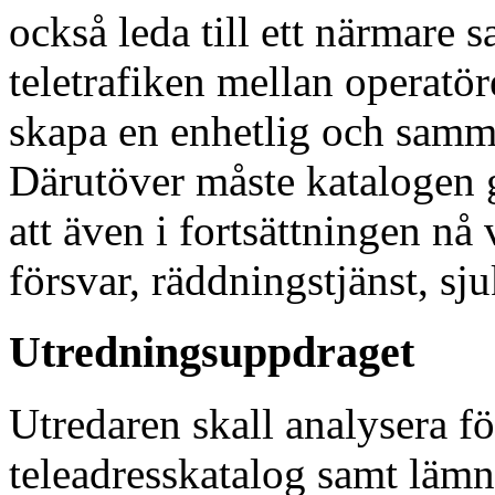
också leda till ett närmare 
teletrafiken mellan operatöre
skapa en enhetlig och samma
Därutöver måste katalogen g
att även i fortsättningen nå
försvar, räddningstjänst, s
Utredningsuppdraget
Utredaren skall analysera fö
teleadresskatalog samt lämna