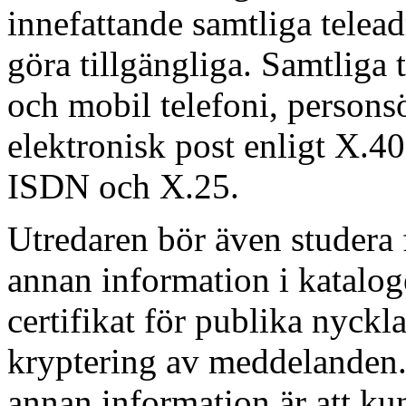
innefattande samtliga telea
göra tillgängliga. Samtliga t
och mobil telefoni, personsö
elektronisk post enligt X.40
ISDN och X.25.
Utredaren bör även studera f
annan information i kataloge
certifikat för publika nyc
kryptering av meddelanden. 
annan information är att kun