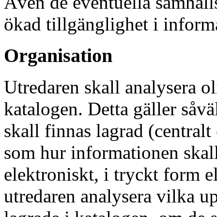
Även de eventuella samhäll
ökad tillgänglighet i inform
Organisation
Utredaren skall analysera o
katalogen. Detta gäller såvä
skall finnas lagrad (centralt
som hur informationen skal
elektroniskt, i tryckt form e
utredaren analysera vilka up