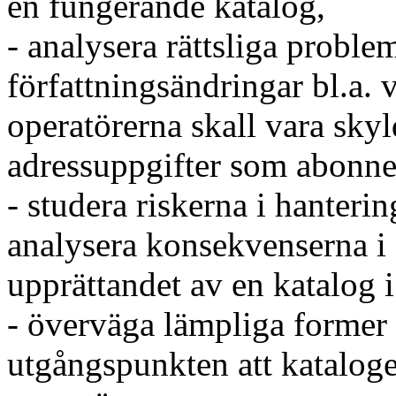
en fungerande katalog,
- analysera rättsliga proble
författningsändringar bl.a.
operatörerna skall vara skyl
adressuppgifter som abonnent
- studera riskerna i hanter
analysera konsekvenserna i f
upprättandet av en katalog 
- överväga lämpliga former
utgångspunkten att kataloge