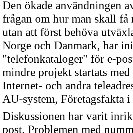
Den ökade användningen av n
frågan om hur man skall få 
utan att först behöva utväxla 
Norge och Danmark, har initi
"telefonkataloger" för e-pos
mindre projekt startats med 
Internet- och andra teleadr
AU-system, Företagsfakta 
Diskussionen har varit inrik
post. Problemen med numme