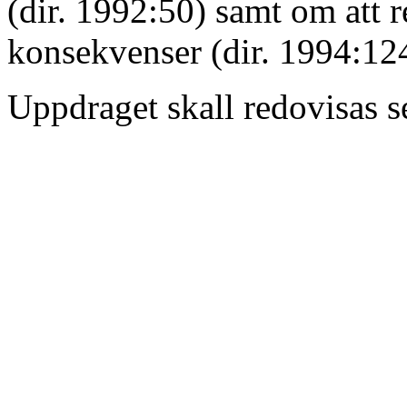
(dir. 1992:50) samt om att r
konsekvenser (dir. 1994:12
Uppdraget skall redovisas s