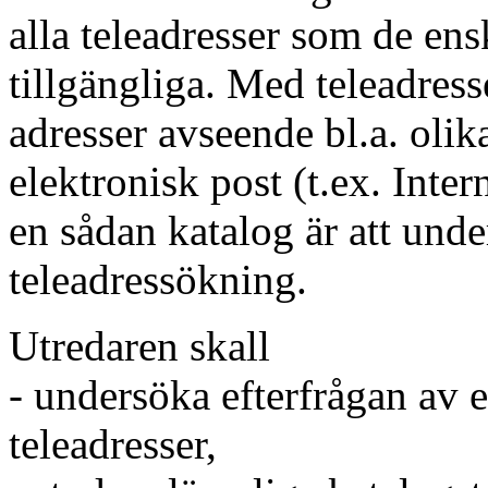
alla teleadresser som de ens
tillgängliga. Med teleadres
adresser avseende bl.a. olik
elektronisk post (t.ex. Int
en sådan katalog är att und
teleadressökning.
Utredaren skall
- undersöka efterfrågan av 
teleadresser,