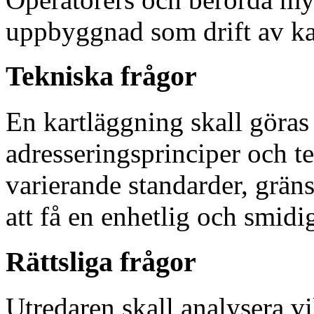
uppbyggnad som drift av ka
Tekniska frågor
En kartläggning skall göras 
adresseringsprinciper och t
varierande standarder, grän
att få en enhetlig och smidi
Rättsliga frågor
Utredaren skall analysera v