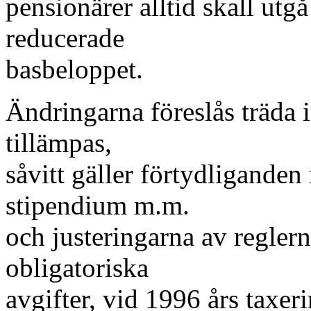
pensionärer alltid skall utg
reducerade
basbeloppet.
Ändringarna föreslås träda 
tillämpas,
såvitt gäller förtydliganden 
stipendium m.m.
och justeringarna av reglern
obligatoriska
avgifter, vid 1996 års taxer