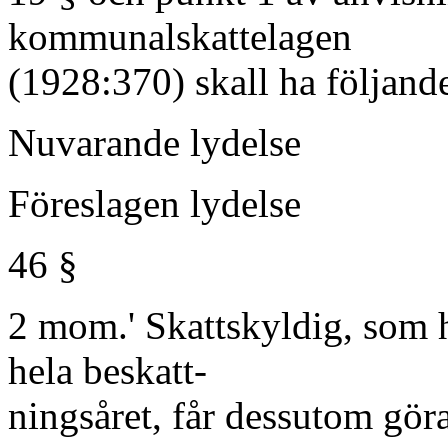
kommunalskattelagen
(1928:370) skall ha följande
Nuvarande lydelse
Föreslagen lydelse
46 §
2 mom.' Skattskyldig, som ha
hela beskatt-
ningsåret, får dessutom gör