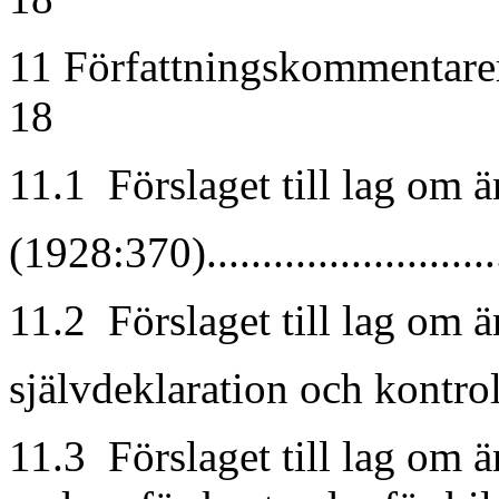
11 Författningskommentarer.........
18
11.1 Förslaget till lag om
(1928:370)............................
11.2 Förslaget till lag om 
självdeklaration och kontrollupp
11.3 Förslaget till lag om 