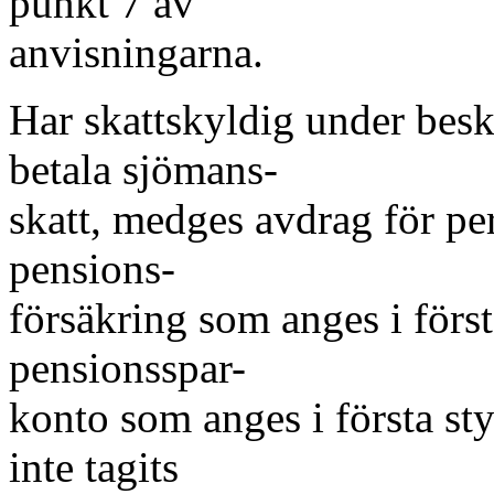
punkt 7 av
anvisningarna.
Har skattskyldig under beska
betala sjömans-
skatt, medges avdrag för per
pensions-
försäkring som anges i först
pensionsspar-
konto som anges i första st
inte tagits