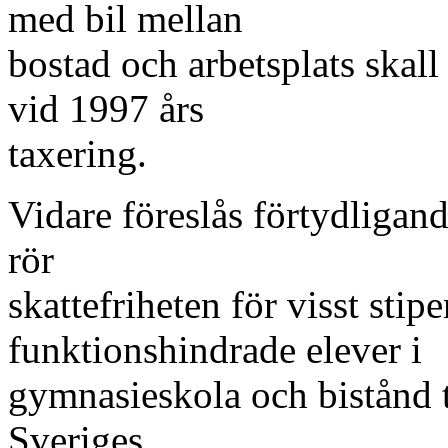
med bil mellan
bostad och arbetsplats skal
vid 1997 års
taxering.
Vidare föreslås förtydliga
rör
skattefriheten för visst stip
funktionshindrade elever i
gymnasieskola och bistånd ti
Sveriges