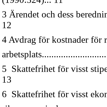
3 Ärendet och dess beredning......
12
4 Avdrag för kostnader för 
arbetsplats.............................
5 Skattefrihet för visst stipendiu
13
6 Skattefrihet för visst eko