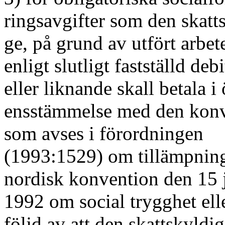
ringsavgifter som den skatt
ge, på grund av utfört arbet
enligt slutligt fastställd deb
eller liknande skall betala i
ensstämmelse med den kon
som avses i förordningen
(1993:1529) om tillämpnin
nordisk konvention den 15 
1992 om social trygghet elle
följd av att den skattskyldig