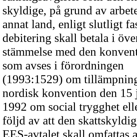
skyldige, på grund av arbete
annat land, enligt slutligt fa
debitering skall betala i öve
stämmelse med den konven
som avses i förordningen
(1993:1529) om tillämpnin
nordisk konvention den 15 
1992 om social trygghet elle
följd av att den skattskyldig
EES-avtalet skall omfattas 