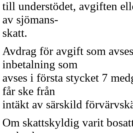
till understödet, avgiften e
av sjömans-
skatt.
Avdrag för avgift som avses 
inbetalning som
avses i första stycket 7 me
får ske från
intäkt av särskild förvärvskä
Om skattskyldig varit bosatt