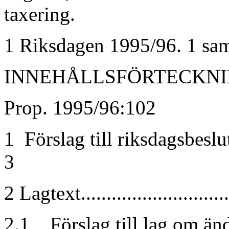
taxering.
1 Riksdagen 1995/96. 1 sam
INNEHÅLLSFÖRTECKN
Prop. 1995/96:102
1 Förslag till riksdagsbeslut.......
3
2 Lagtext...............................
2.1 Förslag till lag om än