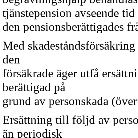
tjänstepension avseende tid 
den pensionsberättigades frå
Med skadeståndsförsäkring f
den
försäkrade äger utfå ersättn
berättigad på
grund av personskada (överf
Ersättning till följd av pe
än periodisk