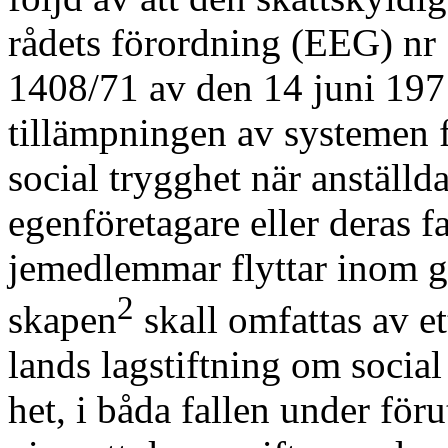
rådets förordning (EEG) nr
1408/71 av den 14 juni 19
tillämpningen av systemen 
social trygghet när anställda
egenföretagare eller deras f
jemedlemmar flyttar inom 
2
skapen
skall omfattas av et
lands lagstiftning om social
het, i båda fallen under föru