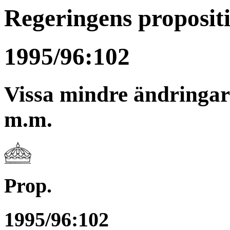
Regeringens proposit
1995/96:102
Vissa mindre ändringa
m.m.
Prop.
1995/96:102