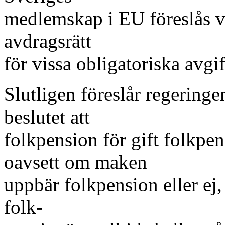
medlemskap i EU föreslås vi
avdragsrätt
för vissa obligatoriska avgif
Slutligen föreslår regeringe
beslutet att
folkpension för gift folkpe
oavsett om maken
uppbär folkpension eller ej, 
folk-