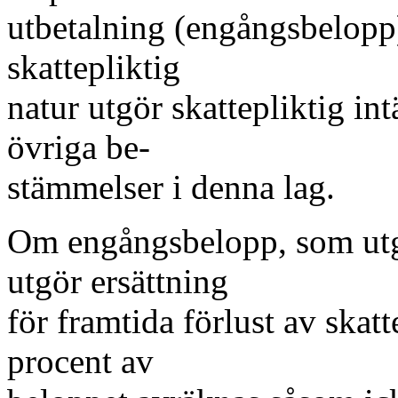
utbetalning (engångsbelopp
skattepliktig
natur utgör skattepliktig int
övriga be-
stämmelser i denna lag.
Om engångsbelopp, som utgå
utgör ersättning
för framtida förlust av skat
procent av