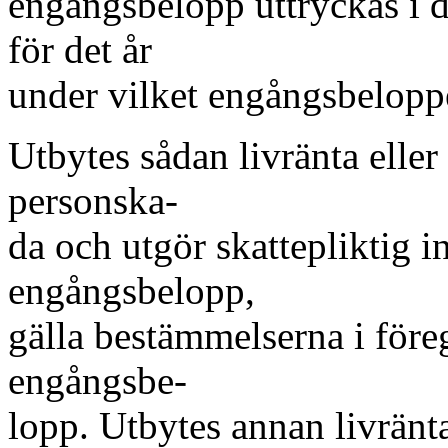
engångsbelopp uttryckas i de
för det år
under vilket engångsbeloppet
Utbytes sådan livränta eller 
personska-
da och utgör skattepliktig i
engångsbelopp,
gälla bestämmelserna i före
engångsbe-
lopp. Utbytes annan livränta