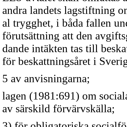
andra landets lagstiftning o
al trygghet, i båda fallen un
förutsättning att den avgift
dande intäkten tas till beska
för beskattningsåret i Sveri
5 av anvisningarna;
lagen (1981:691) om social
av särskild förvärvskälla;
3) för obligatoriska socialf