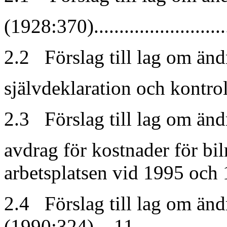
(1928:370).............................
2.2 Förslag till lag om än
självdeklaration och kontrollupp
2.3 Förslag till lag om än
avdrag för kostnader för bilr
arbetsplatsen vid 1995 och 199
2.4 Förslag till lag om änd
(1990:324)... 11