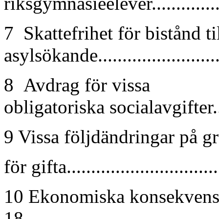
riksgymnasieelever...................
7 Skattefrihet för bistånd ti
asylsökande........................
8 Avdrag för vissa
obligatoriska socialavgifter.....
9 Vissa följdändringar på g
för gifta................................
10 Ekonomiska konsekvenser........
18