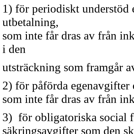
1) för periodiskt understöd 
utbetalning,
som inte får dras av från in
i den
utsträckning som framgår a
2) för påförda egenavgifter 
som inte får dras av från i
3) för obligatoriska social f
säkringsavgifter som den sk