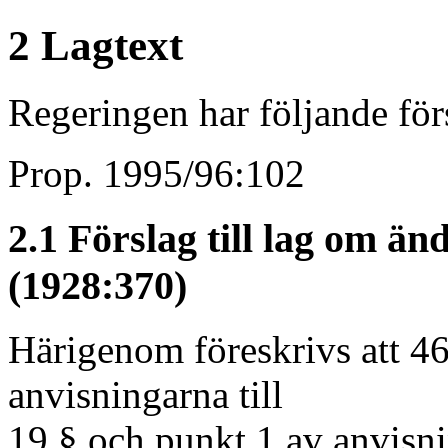
2 Lagtext
Regeringen har följande försl
Prop. 1995/96:102
2.1 Förslag till lag om ä
(1928:370)
Härigenom föreskrivs att 4
anvisningarna till
19 § och punkt 1 av anvisni