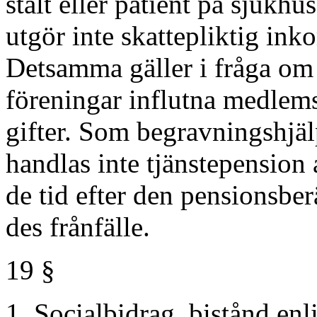
stalt eller patient på sjukhus
utgör inte skattepliktig ink
Detsamma gäller i fråga om 
föreningar influtna medlem
gifter. Som begravningshjäl
handlas inte tjänstepension
de tid efter den pensionsber
des frånfälle.
19 §
1. Socialbidrag, bistånd enl