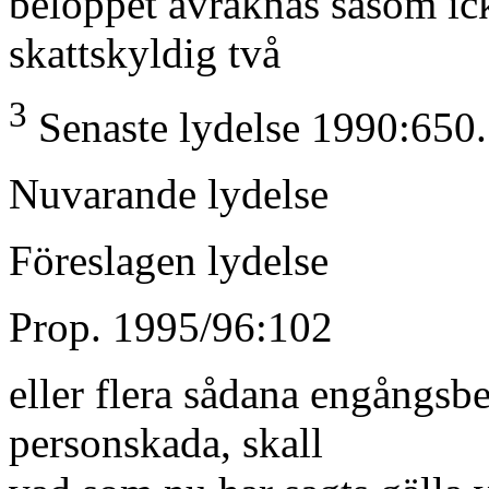
beloppet avräknas såsom ick
skattskyldig två
3
Senaste lydelse 1990:650.
Nuvarande lydelse
Föreslagen lydelse
Prop. 1995/96:102
eller flera sådana engångsb
personskada, skall