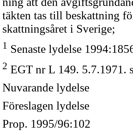
ning att den avgiftsgrundan
täkten tas till beskattning fö
skattningsåret i Sverige;
1
Senaste lydelse 1994:185
2
EGT nr L 149. 5.7.1971. 
Nuvarande lydelse
Föreslagen lydelse
Prop. 1995/96:102