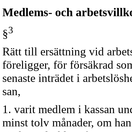
Medlems- och arbetsvillk
3
§
Rätt till ersättning vid arbet
föreligger, för försäkrad so
senaste inträdet i arbetslösh
san,
1. varit medlem i kassan un
minst tolv månader, om han