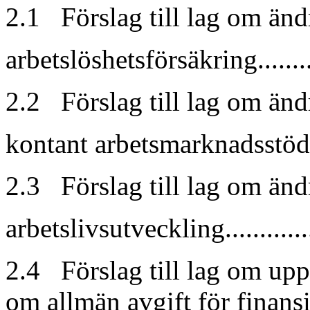
2.1 Förslag till lag om än
arbetslöshetsförsäkring..........
2.2 Förslag till lag om än
kontant arbetsmarknadsstöd....
2.3 Förslag till lag om än
arbetslivsutveckling.............
2.4 Förslag till lag om up
om allmän avgift för finans