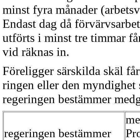
minst fyra månader (arbetsvi
Endast dag då förvärvsarbet
utförts i minst tre timmar få
vid räknas in.
Föreligger särskilda skäl får
ringen eller den myndighet
regeringen bestämmer medg
me
regeringen bestämmer
Pr