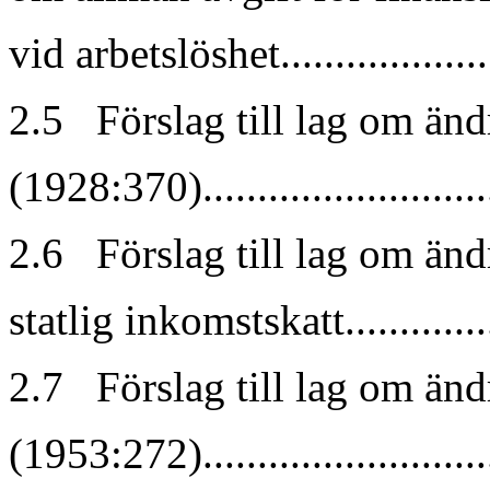
vid arbetslöshet...................
2.5 Förslag till lag om än
(1928:370).........................
2.6 Förslag till lag om än
statlig inkomstskatt..............
2.7 Förslag till lag om änd
(1953:272).........................