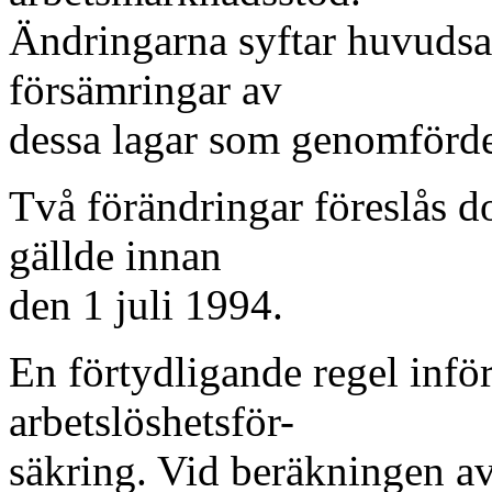
Ändringarna syftar huvudsak
försämringar av
dessa lagar som genomförde
Två förändringar föreslås do
gällde innan
den 1 juli 1994.
En förtydligande regel infö
arbetslöshetsför-
säkring. Vid beräkningen a