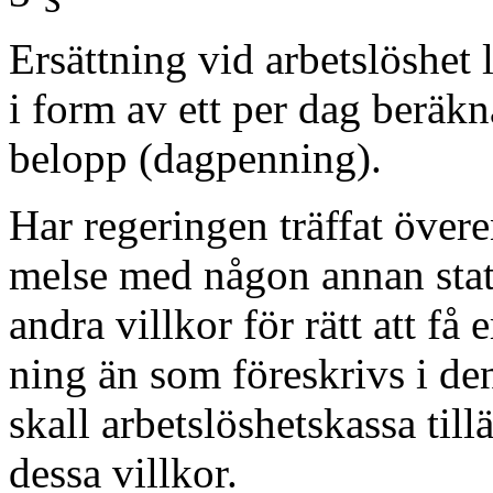
Ersättning vid arbetslöshet
i form av ett per dag beräkn
belopp (dagpenning).
Har regeringen träffat öve
melse med någon annan sta
andra villkor för rätt att få e
ning än som föreskrivs i de
skall arbetslöshetskassa til
dessa villkor.