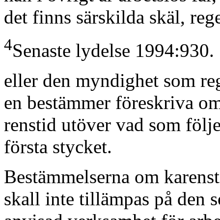
det finns särskilda skäl, re
4
Senaste lydelse 1994:930.
eller den myndighet som re
en bestämmer föreskriva om
renstid utöver vad som följe
första stycket.
Bestämmelserna om karenst
skall inte tillämpas på den 