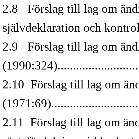
2.8 Förslag till lag om än
självdeklaration och kontrollu
2.9 Förslag till lag om änd
(1990:324).........................
2.10 Förslag till lag om änd
(1971:69)...........................
2.11 Förslag till lag om än