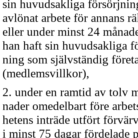
sin huvudsakliga försörjni
avlönat arbete för annans r
eller under minst 24 månad
han haft sin huvudsakliga fö
ning som självständig föret
(medlemsvillkor),
2. under en ramtid av tolv 
nader omedelbart före arbet
hetens inträde utfört förvär
i minst 75 dagar fördelade 