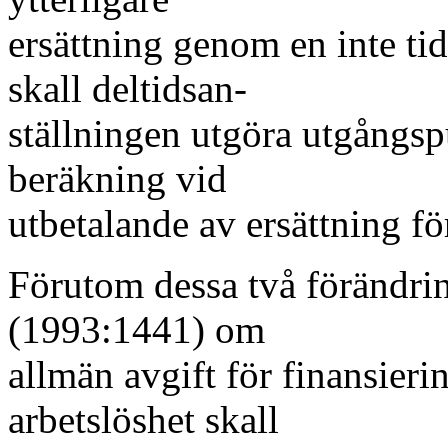
ersättning genom en inte ti
skall deltidsan-
ställningen utgöra utgångsp
beräkning vid
utbetalande av ersättning fö
Förutom dessa två förändring
(1993:1441) om
allmän avgift för finansier
arbetslöshet skall