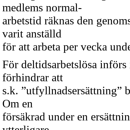
medlems normal-
arbetstid räknas den genoms
varit anställd
för att arbeta per vecka und
För deltidsarbetslösa inför
förhindrar att
s.k. ”utfyllnadsersättning” 
Om en
försäkrad under en ersättnin
ytterligare