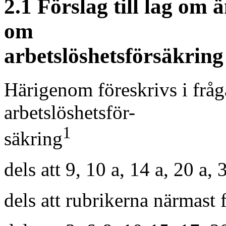
2.1 Förslag till lag om 
om
arbetslöshetsförsäkring
Härigenom föreskrivs i frå
arbetslöshetsför-
1
säkring
dels att 9, 10 a, 14 a, 20 a,
dels att rubrikerna närmast 