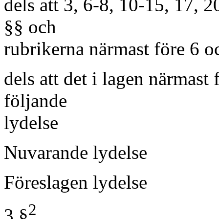
dels att 3, 6-8, 10-15, 17, 
§§ och
rubrikerna närmast före 6 oc
dels att det i lagen närmast 
följande
lydelse
Nuvarande lydelse
Föreslagen lydelse
2
3 §