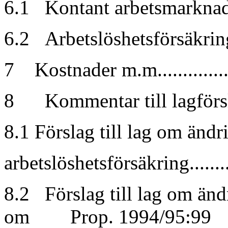
6.1 Kontant arbetsmarknadsstö
6.2 Arbetslöshetsförsäkringen.
7 Kostnader m.m.................
8 Kommentar till lagförslagen
8.1 Förslag till lag om änd
arbetslöshetsförsäkring.........
8.2 Förslag till lag om änd
om Prop. 1994/95:99