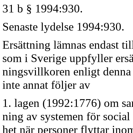
31 b § 1994:930.
Senaste lydelse 1994:930.
Ersättning lämnas endast til
som i Sverige uppfyller ersä
ningsvillkoren enligt denna
inte annat följer av
1. lagen (1992:1776) om s
ning av systemen för social
het när personer flyttar ino