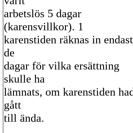
varit
arbetslös 5 dagar
(karensvillkor). 1
karenstiden räknas in endast
de
dagar för vilka ersättning
skulle ha
lämnats, om karenstiden ha
gått
till ända.