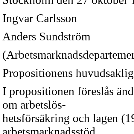
Ingvar Carlsson
Anders Sundström
(Arbetsmarknadsdepartemen
Propositionens huvudsaklig
I propositionen föreslås änd
om arbetslös-
hetsförsäkring och lagen (
arbetsmarknadsstöd.