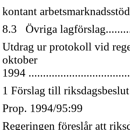
kontant arbetsmarknadsstöd....
8.3 Övriga lagförslag...........
Utdrag ur protokoll vid re
oktober
1994 ..................................
1 Förslag till riksdagsbeslut
Prop. 1994/95:99
Regeringen föreslår att rik