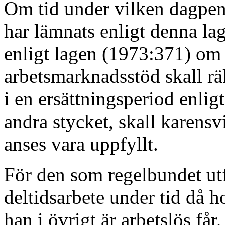
Om tid under vilken dagpe
har lämnats enligt denna lag
enligt lagen (1973:371) om
arbetsmarknadsstöd skall rä
i en ersättningsperiod enlig
andra stycket, skall karensv
anses vara uppfyllt.
För den som regelbundet ut
deltidsarbete under tid då h
han i övrigt är arbetslös får