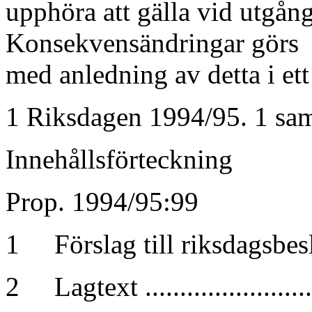
upphöra att gälla vid utgån
Konsekvensändringar görs
med anledning av detta i ett 
1 Riksdagen 1994/95. 1 sam
Innehållsförteckning
Prop. 1994/95:99
1 Förslag till riksdagsbeslut...
2 Lagtext .........................