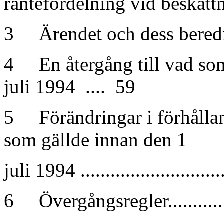
räntefördelning vid beskattnin
3 Ärendet och dess beredning 
4 En återgång till vad som
juli 1994 .... 59
5 Förändringar i förhållan
som gällde innan den 1
juli 1994 ...........................
6 Övergångsregler...............