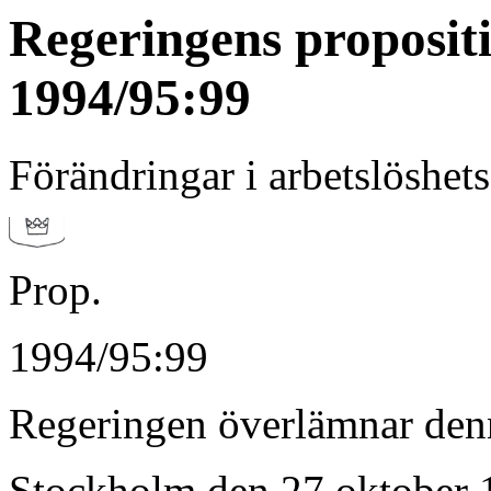
Regeringens proposit
1994/95:99
Förändringar i arbetslöshet
Prop.
1994/95:99
Regeringen överlämnar denna
Stockholm den 27 oktober 