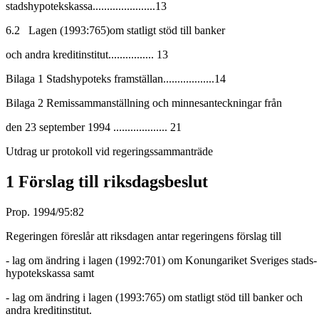
stadshypotekskassa......................13
6.2 Lagen (1993:765)om statligt stöd till banker
och andra kreditinstitut................ 13
Bilaga 1 Stadshypoteks framställan..................14
Bilaga 2 Remissammanställning och minnesanteckningar från
den 23 september 1994 ................... 21
Utdrag ur protokoll vid regeringssammanträde
1 Förslag till riksdagsbeslut
Prop. 1994/95:82
Regeringen föreslår att riksdagen antar regeringens förslag till
- lag om ändring i lagen (1992:701) om Konungariket Sveriges stads-
hypotekskassa samt
- lag om ändring i lagen (1993:765) om statligt stöd till banker och
andra kreditinstitut.