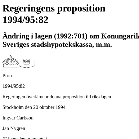
Regeringens proposition
1994/95:82
Ändring i lagen (1992:701) om Konungarik
Sveriges stadshypotekskassa, m.m.
Prop.
1994/95:82
Regeringen överlämnar denna proposition till riksdagen.
Stockholm den 20 oktober 1994
Ingvar Carlsson
Jan Nygren
(F inansdepartementet)