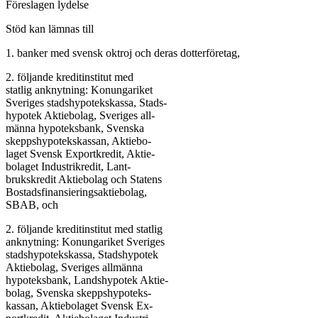
Föreslagen lydelse
Stöd kan lämnas till
1. banker med svensk oktroj och deras dotterföretag,
2. följande kreditinstitut med
statlig anknytning: Konungariket
Sveriges stadshypotekskassa, Stads-
hypotek Aktiebolag, Sveriges all-
männa hypoteksbank, Svenska
skeppshypotekskassan, Aktiebo-
laget Svensk Exportkredit, Aktie-
bolaget Industrikredit, Lant-
brukskredit Aktiebolag och Statens
Bostadsfinansieringsaktiebolag,
SBAB, och
2. följande kreditinstitut med statlig
anknytning: Konungariket Sveriges
stadshypotekskassa, Stadshypotek
Aktiebolag, Sveriges allmänna
hypoteksbank, Landshypotek Aktie-
bolag, Svenska skeppshypoteks-
kassan, Aktiebolaget Svensk Ex-