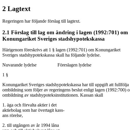
2 Lagtext
Regeringen har följande förslag till lagtext.
2.1 Förslag till lag om ändring i lagen (1992:701) om
Konungariket Sveriges stadshypotekskassa
Härigenom föreskrivs att 1 § lagen (1992:701) om Konungariket
Sveriges stadshypotekskassa skall ha följande lydelse.
Nuvarande lydelse Föreslagen lydelse
1 §
Konungariket Sveriges stadshypotekskassa har till uppgift att fullfölja
ombildning som följer av regeringens beslut enligt lagen (1992:700) 
ombildning av stadshypoteksinstitutionen. Kassan skall
1. äga och förvalta aktier i det
aktiebolag som har övertagit kass-
ans rörelse,
2. till utgången av år 1994 låna