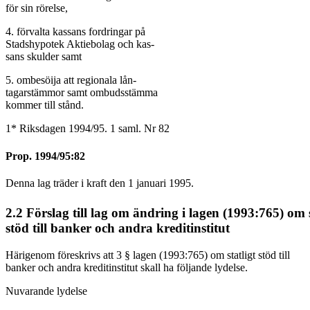
för sin rörelse,
4. förvalta kassans fordringar på
Stadshypotek Aktiebolag och kas-
sans skulder samt
5. ombesöija att regionala lån-
tagarstämmor samt ombudsstämma
kommer till stånd.
1* Riksdagen 1994/95. 1 saml. Nr 82
Prop. 1994/95:82
Denna lag träder i kraft den 1 januari 1995.
2.2 Förslag till lag om ändring i lagen (1993:765) om 
stöd till banker och andra kreditinstitut
Härigenom föreskrivs att 3 § lagen (1993:765) om statligt stöd till
banker och andra kreditinstitut skall ha följande lydelse.
Nuvarande lydelse