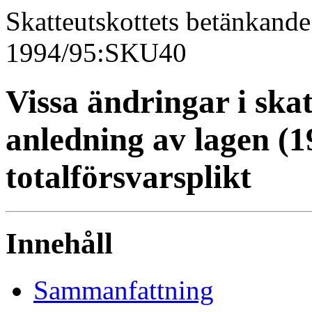
Skatteutskottets betänkande
1994/95:SKU40
Vissa ändringar i ska
anledning av lagen (
totalförsvarsplikt
Innehåll
Sammanfattning