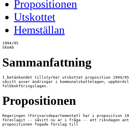
Propositionen
Utskottet
Hemställan
1994/95

SkU40
Sammanfattning
I betänkandet tillstyrker utskottet proposition 1994/95
såvitt avser ändringar i kommunalskattelagen, uppbördsl
folkbokföringslagen.
Propositionen
Regeringen (Försvarsdepartementet) har i proposition 19
föreslagit -- såvitt nu är i fråga -- att riksdagen ant
propositionen fogade förslag till