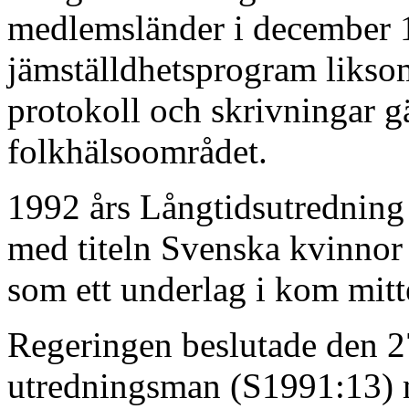
medlemsländer i december 1
jämställdhetsprogram liksom
protokoll och skrivningar g
folkhälsoområdet.
1992 års Långtidsutredning 
med titeln Svenska kvinnor
som ett underlag i kom mitt
Regeringen beslutade den 27 
utredningsman (S1991:13) m