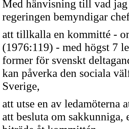
Med hänvisning till vad jag 
regeringen bemyndigar chef
att tillkalla en kommitté -
(1976:119) - med högst 7 le
former för svenskt deltagan
kan påverka den sociala väl
Sverige,
att utse en av ledamöterna a
att besluta om sakkunniga, e