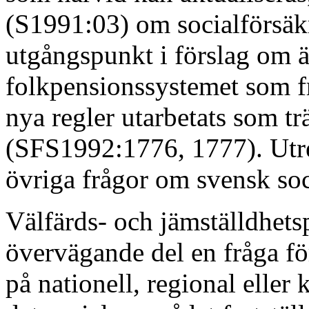
(S1991:03) om socialförsä
utgångspunkt i förslag om 
folkpensionssystemet som fr
nya regler utarbetats som tr
(SFS1992:1776, 1777). Utr
övriga frågor om svensk soc
Välfärds- och jämställdhets
övervägande del en fråga f
på nationell, regional elle