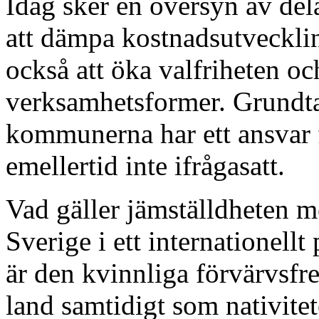
Idag sker en översyn av dela
att dämpa kostnadsutveckli
också att öka valfriheten oc
verksamhetsformer. Grundtan
kommunerna har ett ansvar f
emellertid inte ifrågasatt.
Vad gäller jämställdheten 
Sverige i ett internationell
är den kvinnliga förvärvsfr
land samtidigt som nativite