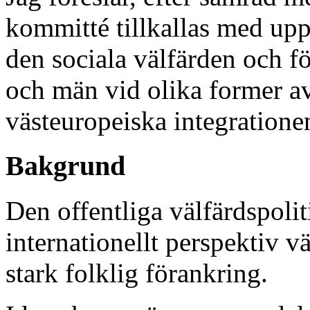
kommitté tillkallas med upp
den sociala välfärden och f
och män vid olika former av
västeuropeiska integratione
Bakgrund
Den offentliga välfärdspoliti
internationellt perspektiv v
stark folklig förankring.