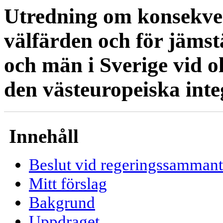
Utredning om konsekven
välfärden och för jämst
och män i Sverige vid o
den västeuropeiska inte
Innehåll
Beslut vid regeringssamman
Mitt förslag
Bakgrund
Uppdraget