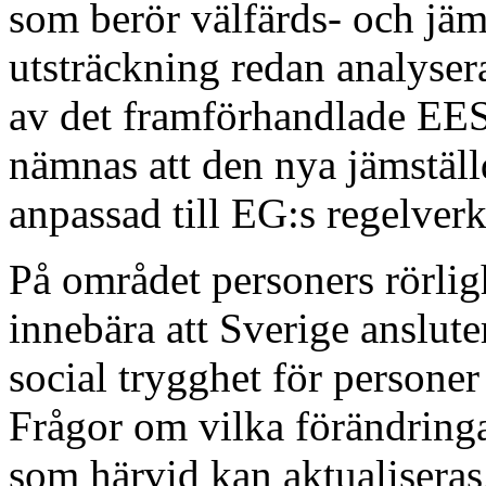
som berör välfärds- och jäms
utsträckning redan analyse
av det framförhandlade EE
nämnas att den nya jämställ
anpassad till EG:s regelver
På området personers rörlig
innebära att Sverige anslute
social trygghet för personer
Frågor om vilka förändringa
som härvid kan aktualiseras