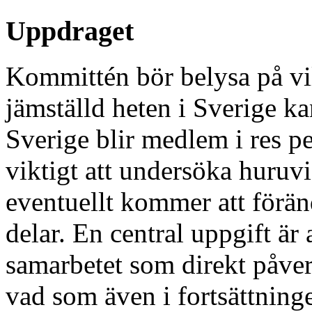
Uppdraget
Kommittén bör belysa på vil
jämställd heten i Sverige k
Sverige blir medlem i res pe
viktigt att undersöka huruv
eventuellt kommer att föränd
delar. En central uppgift är
samarbetet som direkt påver
vad som även i fortsättning