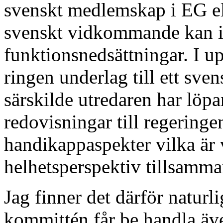
svenskt medlemskap i EG el
svenskt vidkommande kan i
funktionsnedsättningar. I up
ringen underlag till ett sve
särskilde utredaren har löpa
redovisningar till regering
handikappaspekter vilka är v
helhetsperspektiv tillsamma
Jag finner det därför naturli
kommittén får be handla äv