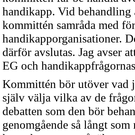
handikapp. Vid behandling 
kommittén samråda med före
handikapporganisationer. 
därför avslutas. Jag avser a
EG och handikappfrågornas 
Kommittén bör utöver vad jag
själv välja vilka av de fråg
debatten som den bör behand
genomgående så långt som m