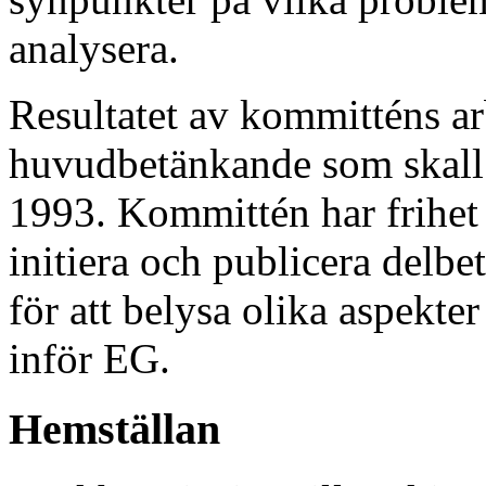
analysera.
Resultatet av kommitténs arb
huvudbetänkande som skall 
1993. Kommittén har frihet 
initiera och publicera delbe
för att belysa olika aspekte
inför EG.
Hemställan