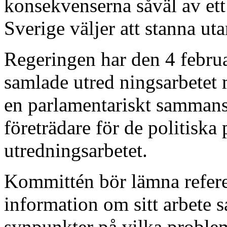
konsekvenserna såväl av et
Sverige väljer att stanna u
Regeringen har den 4 februar
samlade utred ningsarbetet
en parlamentariskt sammans
företrädare för de politiska 
utredningsarbetet.
Kommittén bör lämna refer
information om sitt arbete
synpunkter på vilka proble