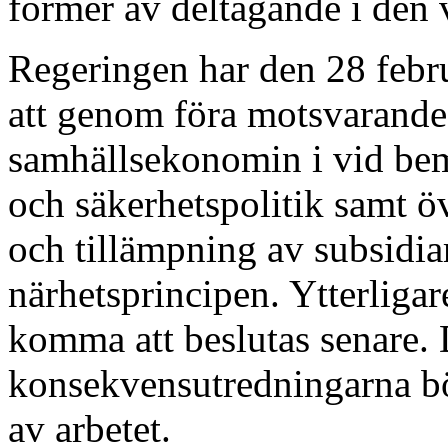
former av deltagande i den 
Regeringen har den 28 febru
att genom föra motsvarande
samhällsekonomin i vid bemä
och säkerhetspolitik samt ö
och tillämpning av subsidiar
närhetsprincipen. Ytterliga
komma att beslutas senare. 
konsekvensutredningarna b
av arbetet.