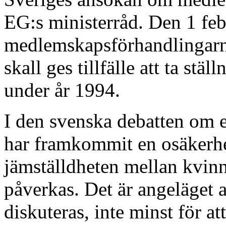
EG:s ministerråd. Den 1 feb
medlemskapsförhandlingarna
skall ges tillfälle att ta stäl
under år 1994.
I den svenska debatten om 
har framkommit en osäkerhe
jämställdheten mellan kvin
påverkas. Det är angeläget a
diskuteras, inte minst för a