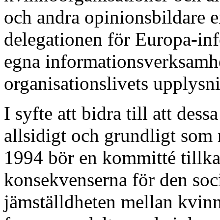
och andra opinionsbildare e
delegationen för Europa-in
egna informationsverksamhe
organisationslivets upplys
I syfte att bidra till att des
allsidigt och grundligt som
1994 bör en kommitté tillka
konsekvenserna för den soci
jämställdheten mellan kvinn