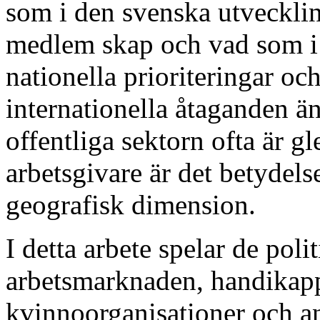
som i den svenska utvecklin
medlem skap och vad som i s
nationella prioriteringar oc
internationella åtaganden 
offentliga sektorn ofta är 
arbetsgivare är det betydels
geografisk dimension.
I detta arbete spelar de poli
arbetsmarknaden, handikapp
kvinnoorganisationer och a