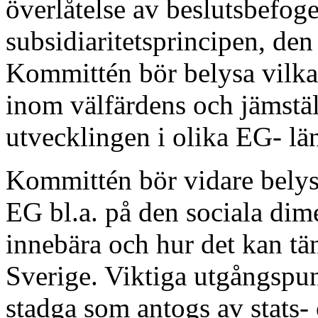
överlåtelse av beslutsbefog
subsidiaritetsprincipen, den
Kommittén bör belysa vilka i
inom välfärdens och jämstä
utvecklingen i olika EG- lä
Kommittén bör vidare belysa
EG bl.a. på den sociala di
innebära och hur det kan tä
Sverige. Viktiga utgångspun
stadga som antogs av stats- 