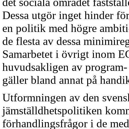
det sociala området faststä
Dessa utgör inget hinder fö
en politik med högre ambiti
de flesta av dessa minimire
Samarbetet i övrigt inom E
huvudsakligen av program- 
gäller bland annat på hand
Utformningen av den svensk
jämställdhetspolitiken komm
förhandlingsfrågor i de me