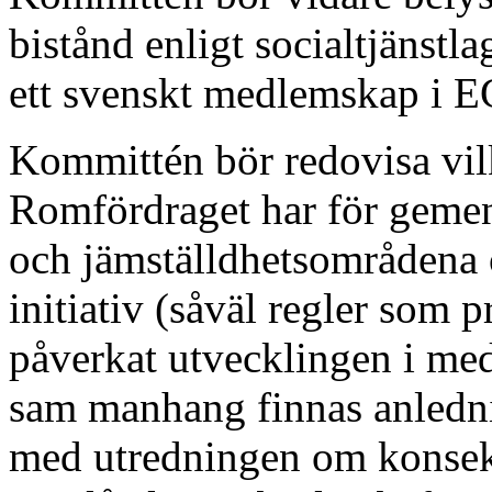
bistånd enligt socialtjänst
ett svenskt medlemskap i E
Kommittén bör redovisa vil
Romfördraget har för gemen
och jämställdhetsområdena 
initiativ (såväl regler som
påverkat utvecklingen i med
sam manhang finnas anledni
med utredningen om konsekv