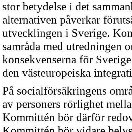
stor betydelse i det samman
alternativen påverkar förut
utvecklingen i Sverige. Ko
samråda med utredningen 
konsekvenserna för Sverige 
den västeuropeiska integrat
På socialförsäkringens omr
av personers rörlighet mell
Kommittén bör därför redov
Kommittén bör vidare belysa