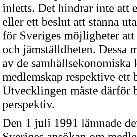
inletts. Det hindrar inte at
eller ett beslut att stanna u
för Sveriges möjligheter att
och jämställdheten. Dessa m
av de samhällsekonomiska k
medlemskap respektive ett be
Utvecklingen måste därför b
perspektiv.
Den 1 juli 1991 lämnade de
Sveriges ansökan om medlem