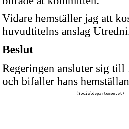
biträde åt kommittén.
Vidare hemställer jag att ko
huvudtitelns anslag Utredn
Beslut
Regeringen ansluter sig til
och bifaller hans hemställan