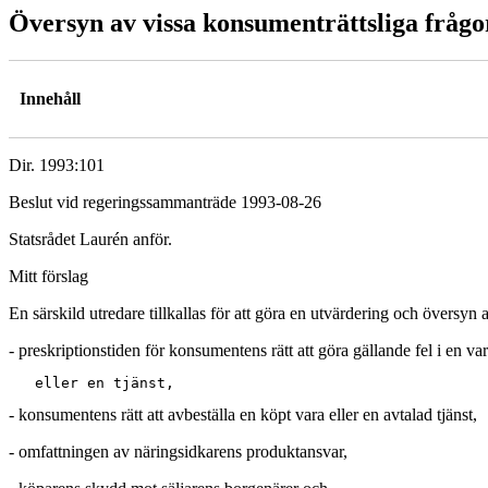
Översyn av vissa konsumenträttsliga frågo
Innehåll
Dir. 1993:101
Beslut vid regeringssammanträde 1993-08-26
Statsrådet Laurén anför.
Mitt förslag
En särskild utredare tillkallas för att göra en utvärdering och övers
- preskriptionstiden för konsumentens rätt att göra gällande fel i en va
- konsumentens rätt att avbeställa en köpt vara eller en avtalad tjänst,
- omfattningen av näringsidkarens produktansvar,