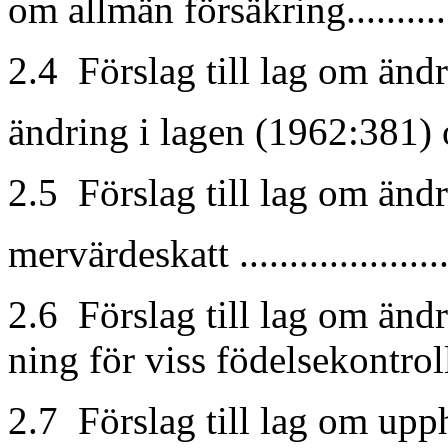
om allmän försäkring............
2.4 Förslag till lag om änd
ändring i lagen (1962:381) 
2.5 Förslag till lag om änd
mervärdeskatt ....................
2.6 Förslag till lag om änd
ning för viss födelsekontro
2.7 Förslag till lag om up