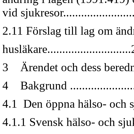
vid sjukresor......................
2.11 Förslag till lag om än
husläkare...........................
3 Ärendet och dess beredning.
4 Bakgrund ......................
4.1 Den öppna hälso- och sju
4.1.1 Svensk hälso- och sju