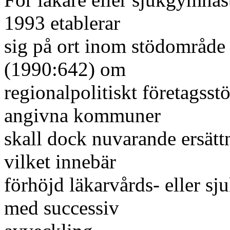
1993 etablerar
sig på ort inom stödområde 
(1990:642) om
regionalpolitiskt företagsstö
angivna kommuner
skall dock nuvarande ersättni
vilket innebär
förhöjd läkarvårds- eller 
med successiv