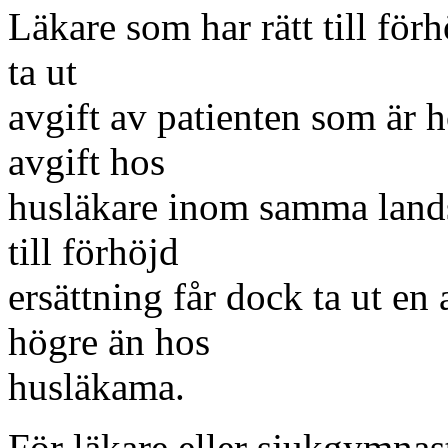
Läkare som har rätt till förh
ta ut
avgift av patienten som är
avgift hos
husläkare inom samma landst
till förhöjd
ersättning får dock ta ut en
högre än hos
husläkama.
För läkare eller sjukgymnas