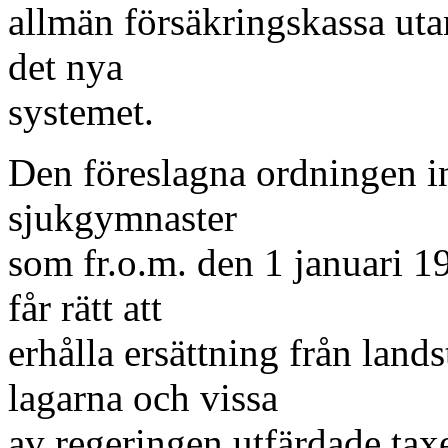
allmän försäkringskassa utan
det nya
systemet.
Den föreslagna ordningen in
sjukgymnaster
som fr.o.m. den 1 januari 1
får rätt att
erhålla ersättning från lands
lagarna och vissa
av regeringen utfärdade ta