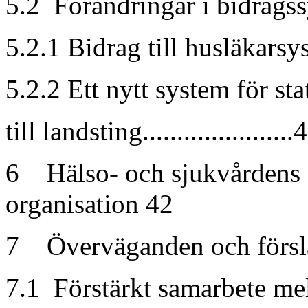
5.2 Förändringar i bidragssys
5.2.1 Bidrag till husläkarsyst
5.2.2 Ett nytt system för st
till landsting......................
6 Hälso- och sjukvårdens f
organisation 42
7 Överväganden och förslag ..
7.1 Förstärkt samarbete mel