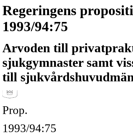
Regeringens proposit
1993/94:75
Arvoden till privatprak
sjukgymnaster samt vis
till sjukvårdshuvudmä
Prop.
1993/94:75