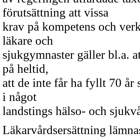
förutsättning att vissa
krav på kompetens och verk
läkare och
sjukgymnaster gäller bl.a. 
på heltid,
att de inte får ha fyllt 70 år
i något
landstings hälso- och sjukv
Läkarvårdsersättning lämnas