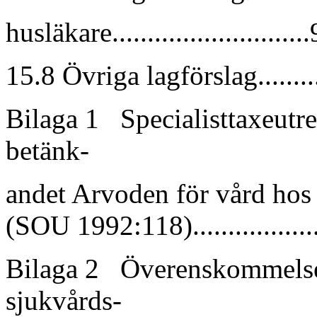
husläkare...........................
15.8 Övriga lagförslag...........
Bilaga 1 Specialisttaxeutr
betänk-
andet Arvoden för vård hos 
(SOU 1992:118)..................
Bilaga 2 Överenskommelse o
sjukvårds-