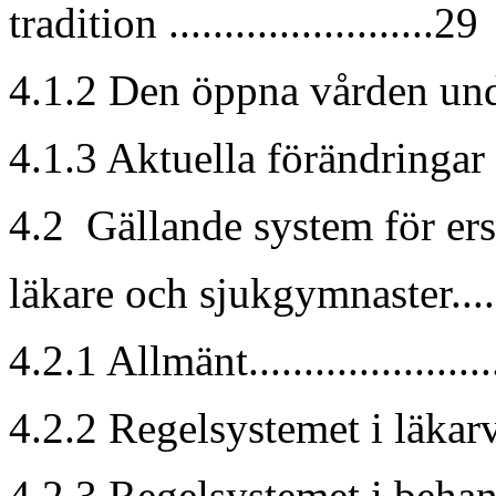
tradition ........................29
4.1.2 Den öppna vården under
4.1.3 Aktuella förändringar
4.2 Gällande system för ersä
läkare och sjukgymnaster.......
4.2.1 Allmänt.....................
4.2.2 Regelsystemet i läkarvå
4.2.3 Regelsystemet i behand