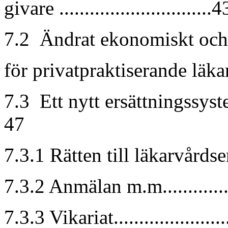
givare ..............................4
7.2 Ändrat ekonomiskt och
för privatpraktiserande läka
7.3 Ett nytt ersättningssyst
47
7.3.1 Rätten till läkarvårdser
7.3.2 Anmälan m.m..............
7.3.3 Vikariat.....................