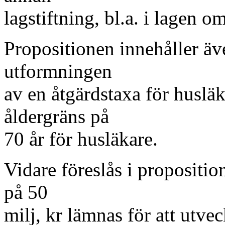
lagstiftning, bl.a. i lagen o
Propositionen innehåller äv
utformningen
av en åtgärdstaxa för huslä
åldergräns på
70 år för husläkare.
Vidare föreslås i proposition
på 50
milj, kr lämnas för att utvec