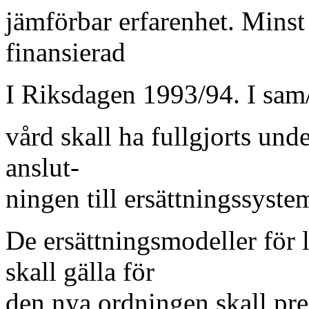
jämförbar erfarenhet. Minst e
finansierad
I Riksdagen 1993/94. I sam
vård skall ha fullgjorts und
anslut-
ningen till ersättningssyste
De ersättningsmodeller för
skall gälla för
den nya ordningen skall prec