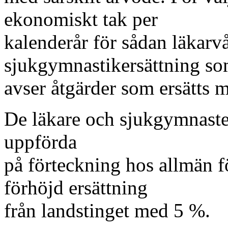
ekonomiskt tak per
kalenderår för sådan läkarv
sjukgymnastikersättning s
avser åtgärder som ersätts m
De läkare och sjukgymnaste
uppförda
på förteckning hos allmän fö
förhöjd ersättning
från landstinget med 5 %.