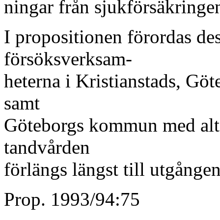
ningar från sjukförsäkringe
I propositionen förordas de
försöksverksam-
heterna i Kristianstads, Gö
samt
Göteborgs kommun med alte
tandvården
förlängs längst till utgånge
Prop. 1993/94:75