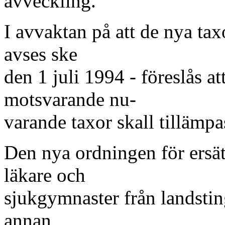
avveckling.
I avvaktan på att de nya taxo
avses ske
den 1 juli 1994 - föreslås 
motsvarande nu-
varande taxor skall tillämpa
Den nya ordningen för ersätt
läkare och
sjukgymnaster från landstin
annan