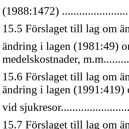
(1988:1472) ......................
15.5 Förslaget till lag om 
ändring i lagen (1981:49) 
medelskostnader, m.m...........
15.6 Förslaget till lag om 
ändring i lagen (1991:419)
vid sjukresor......................
15.7 Förslaget till lag om 