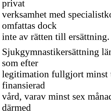
privat
verksamhet med specialistko
omfattas dock
inte av rätten till ersättning.
Sjukgymnastikersättning lä
som efter
legitimation fullgjort minst 
finansierad
vård, varav minst sex månad
därmed