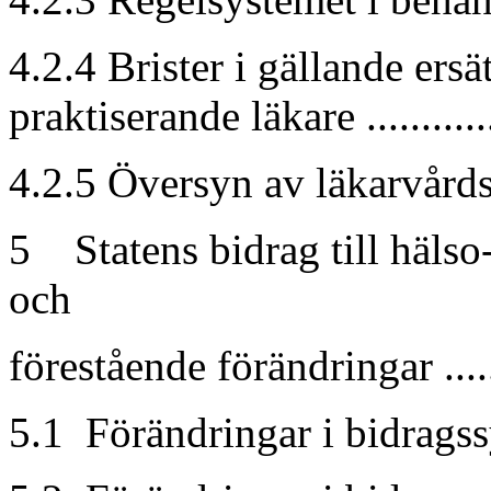
4.2.4 Brister i gällande ersä
praktiserande läkare ...........
4.2.5 Översyn av läkarvårdsta
5 Statens bidrag till häls
och
förestående förändringar .......
5.1 Förändringar i bidragssys