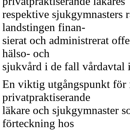
privatpraktiserande läkares
respektive sjukgymnasters rät
landstingen finan-
sierat och administrerat off
hälso- och
sjukvård i de fall vårdavtal 
En viktig utgångspunkt för r
privatpraktiserande
läkare och sjukgymnaster s
förteckning hos