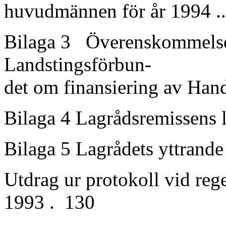
huvudmännen för år 1994 ......
Bilaga 3 Överenskommelse 
Landstingsförbun-
det om finansiering av Hand
Bilaga 4 Lagrådsremissens lagf
Bilaga 5 Lagrådets yttrande ....
Utdrag ur protokoll vid re
1993 . 130