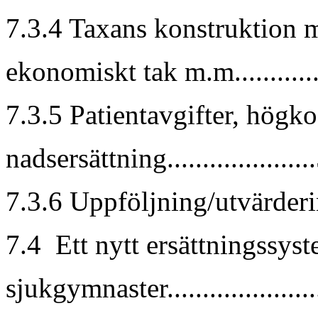
7.3.4 Taxans konstruktion 
ekonomiskt tak m.m............
7.3.5 Patientavgifter, högk
nadsersättning....................
7.3.6 Uppföljning/utvärderin
7.4 Ett nytt ersättningssyst
sjukgymnaster.....................