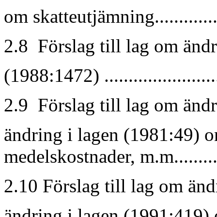
om skatteutjämning..............
2.8 Förslag till lag om änd
(1988:1472) ......................
2.9 Förslag till lag om änd
ändring i lagen (1981:49) 
medelskostnader, m.m...........
2.10 Förslag till lag om än
ändring i lagen (1991:419)