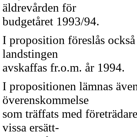
äldrevården för
budgetåret 1993/94.
I proposition föreslås också
landstingen
avskaffas fr.o.m. år 1994.
I propositionen lämnas äve
överenskommelse
som träffats med företräda
vissa ersätt-