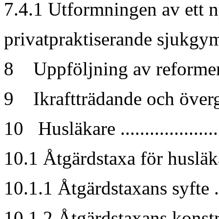
7.4.1 Utformningen av ett n
privatpraktiserande sjukgymn
8 Uppföljning av reformen.....
9 Ikraftträdande och övergå
10 Husläkare .....................
10.1 Åtgärdstaxa för husläkare.
10.1.1 Åtgärdstaxans syfte ....
10.1.2 Åtgärdstaxans konstr