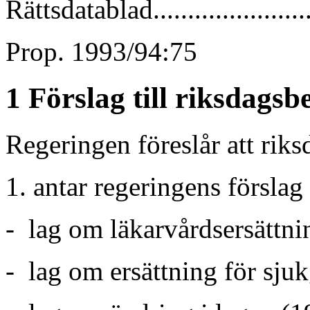
Rättsdatablad......................
Prop. 1993/94:75
1 Förslag till riksdagsb
Regeringen föreslår att rik
1. antar regeringens förslag t
- lag om läkarvårdsersättni
- lag om ersättning för sju