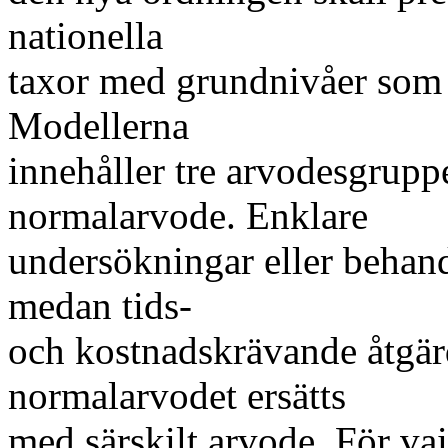
nationella
taxor med grundnivåer som 
Modellerna
innehåller tre arvodesgruppe
normalarvode. Enklare
undersökningar eller behand
medan tids-
och kostnadskrävande åtgär
normalarvodet ersätts
med särskilt arvode. För vaije