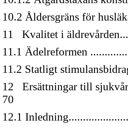
10.2 Åldersgräns för husläkare.
11 Kvalitet i äldrevården.......
11.1 Ädelreformen ...............
11.2 Statligt stimulansbidrag
12 Ersättningar till sjukvå
70
12.1 Inledning.....................