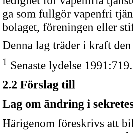
ledighet för vapenfria tjänst
ga som fullgör vapenfri tjän
bolaget, föreningen eller sti
Denna lag träder i kraft den
1
Senaste lydelse 1991:719.
2.2 Förslag till
Lag om ändring i sekrete
Härigenom föreskrivs att bil