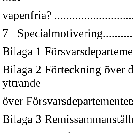
vapenfria? ...........................
7 Specialmotivering...............
Bilaga 1 Försvarsdepartemente
Bilaga 2 Förteckning över d
yttrande
över Försvarsdepartementets 
Bilaga 3 Remissammanställning..