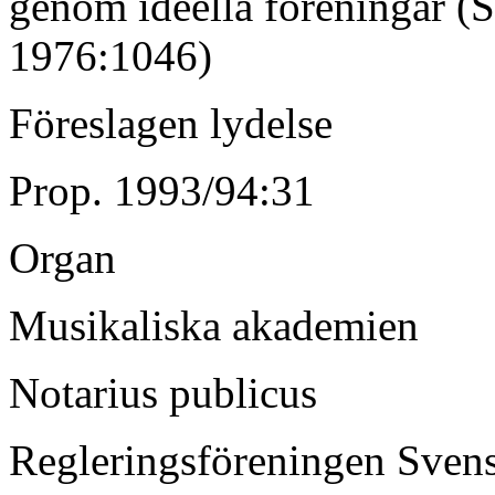
genom ideella föreningar (
1976:1046)
Föreslagen lydelse
Prop. 1993/94:31
Organ
Musikaliska akademien
Notarius publicus
Regleringsföreningen Svens