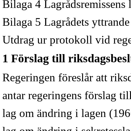
Bilaga 4 Lagrådsremissens lagfö
Bilaga 5 Lagrådets yttrande ......
Utdrag ur protokoll vid reger
1 Förslag till riksdagsbesl
Regeringen föreslår att rik
antar regeringens förslag til
lag om ändring i lagen (196
lag om ändring i sekretessl