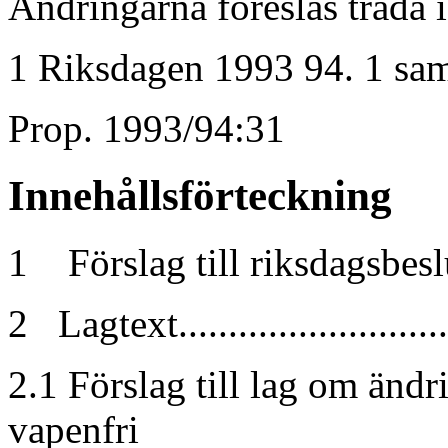
Ändringarna föreslås träda i
1 Riksdagen 1993 94. 1 sam
Prop. 1993/94:31
Innehållsförteckning
1 Förslag till riksdagsbeslut ...
2 Lagtext.............................
2.1 Förslag till lag om änd
vapenfri