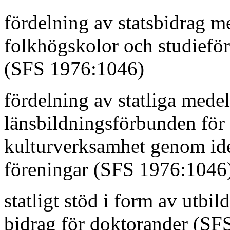
fördelning av statsbidrag m
folkhögskolor och studiefö
(SFS 1976:1046)
fördelning av statliga mede
länsbildningsförbunden för s
kulturverksamhet genom ide
föreningar (SFS 1976:1046
statligt stöd i form av utbil
bidrag för doktorander (SF