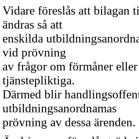
Vidare föreslås att bilagan 
ändras så att
enskilda utbildningsanordn
vid prövning
av frågor om förmåner eller
tjänstepliktiga.
Därmed blir handlingsoffent
utbildningsanordnamas
prövning av dessa ärenden.