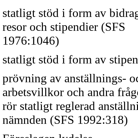
statligt stöd i form av bidrag
resor och stipendier (SFS
1976:1046)
statligt stöd i form av stipe
prövning av anställnings- o
arbetsvillkor och andra frå
rör statligt reglerad anställ
nämnden (SFS 1992:318)