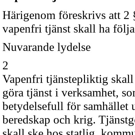
Härigenom föreskrivs att 2
vapenfri tjänst skall ha följ
Nuvarande lydelse
2
Vapenfri tjänstepliktig skall 
göra tjänst i verksamhet, so
betydelsefull för samhället 
beredskap och krig. Tjänst
skall ske hos statlig, komm