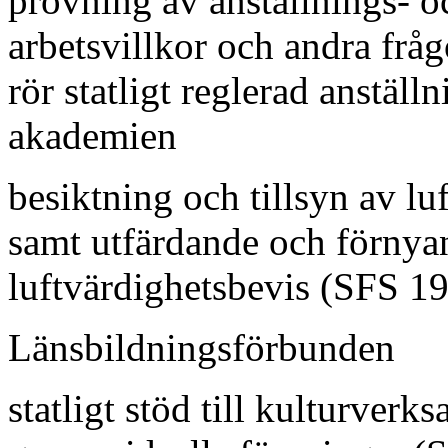
prövning av anställnings- o
arbetsvillkor och andra frå
rör statligt reglerad anställ
akademien
besiktning och tillsyn av lu
samt utfärdande och förnya
luftvärdighetsbevis (SFS 1
Länsbildningsförbunden
statligt stöd till kulturverk