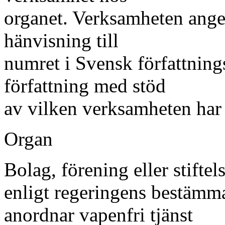
organet. Verksamheten ange
hänvisning till
numret i Svensk författnin
författning med stöd
av vilken verksamheten har 
Organ
Bolag, förening eller stifte
enligt regeringens bestämm
anordnar vapenfri tjänst