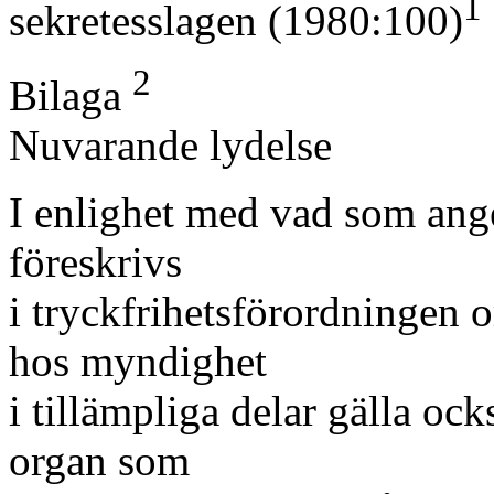
1
sekretesslagen (1980:100)
2
Bilaga
Nuvarande lydelse
I enlighet med vad som ange
föreskrivs
i tryckfrihetsförordningen o
hos myndighet
i tillämpliga delar gälla oc
organ som