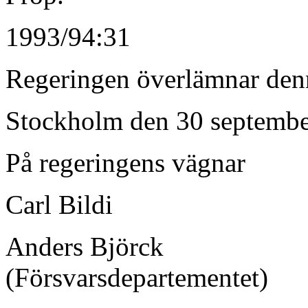
1993/94:31
Regeringen överlämnar denna
Stockholm den 30 septemb
På regeringens vägnar
Carl Bildi
Anders Björck
(Försvarsdepartementet)