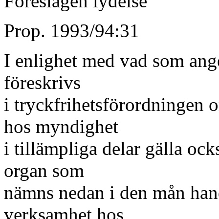
Föreslagen lydelse
Prop. 1993/94:31
I enlighet med vad som ange
föreskrivs
i tryckfrihetsförordningen o
hos myndighet
i tillämpliga delar gälla oc
organ som
nämns nedan i den mån hand
verksamhet hos