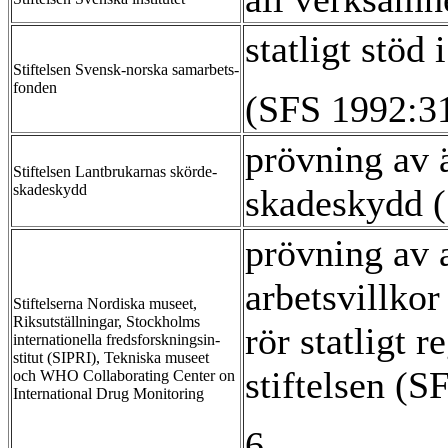
statligt stöd
Stiftelsen Svensk-norska samarbets-
fonden
(SFS 1992:3
prövning av 
Stiftelsen Lantbrukarnas skörde-
skadeskydd
skadeskydd 
prövning av 
arbetsvillko
Stiftelserna Nordiska museet,
Riksutställningar, Stockholms
rör statligt 
internationella fredsforskningsin-
stitut (SIPRI), Tekniska museet
stiftelsen (
och WHO Collaborating Center on
International Drug Monitoring
6