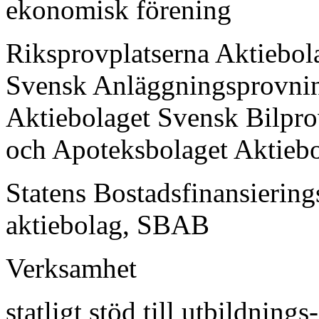
ekonomisk förening
Riksprovplatserna Aktiebol
Svensk Anläggningsprovni
Aktiebolaget Svensk Bilpr
och Apoteksbolaget Aktieb
Statens Bostadsfinansiering
aktiebolag, SBAB
Verksamhet
statligt stöd till utbildnings