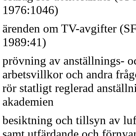
1976:1046)
ärenden om TV-avgifter (S
1989:41)
prövning av anställnings- o
arbetsvillkor och andra frå
rör statligt reglerad anställ
akademien
besiktning och tillsyn av lu
samt utfärdande och förnya