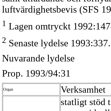
luftvärdighetsbevis (SFS 1
1
Lagen omtryckt 1992:147
2
Senaste lydelse 1993:337.
Nuvarande lydelse
Prop. 1993/94:31
Verksamhet
Organ
statligt stöd