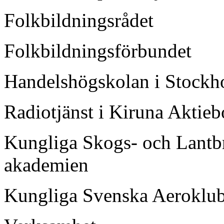
Folkbildningsrådet
Folkbildningsförbundet
Handelshögskolan i Stock
Radiotjänst i Kiruna Aktieb
Kungliga Skogs- och Lantb
akademien
Kungliga Svenska Aeroklu