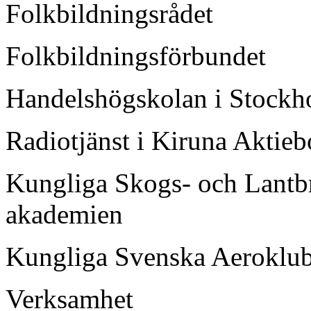
Folkbildningsrådet
Folkbildningsförbundet
Handelshögskolan i Stock
Radiotjänst i Kiruna Aktieb
Kungliga Skogs- och Lantb
akademien
Kungliga Svenska Aeroklu
Verksamhet