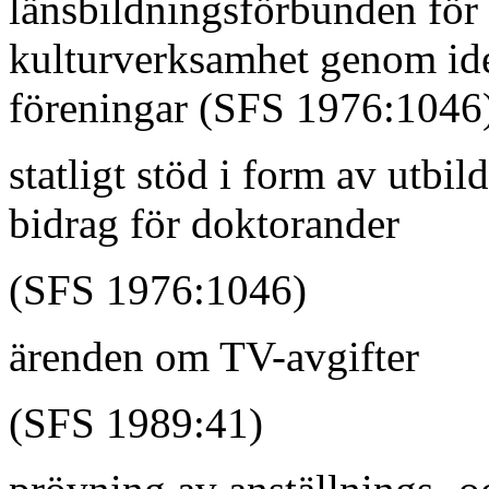
länsbildningsförbunden för s
kulturverksamhet genom ide
föreningar (SFS 1976:1046
statligt stöd i form av utbil
bidrag för doktorander
(SFS 1976:1046)
ärenden om TV-avgifter
(SFS 1989:41)