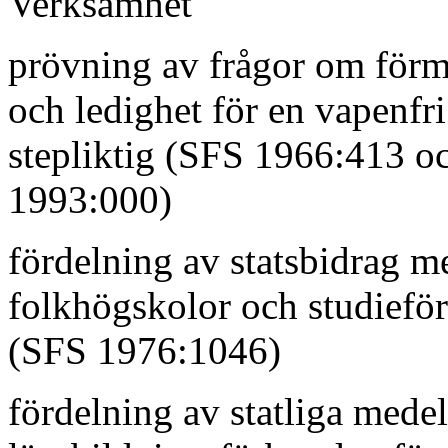
Verksamhet
prövning av frågor om för
och ledighet för en vapenfri
stepliktig (SFS 1966:413 o
1993:000)
fördelning av statsbidrag m
folkhögskolor och studiefö
(SFS 1976:1046)
fördelning av statliga mede