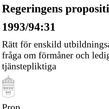
Regeringens proposit
1993/94:31
Rätt för enskild utbildnings
fråga om förmåner och ledig
tjänstepliktiga
Prop.