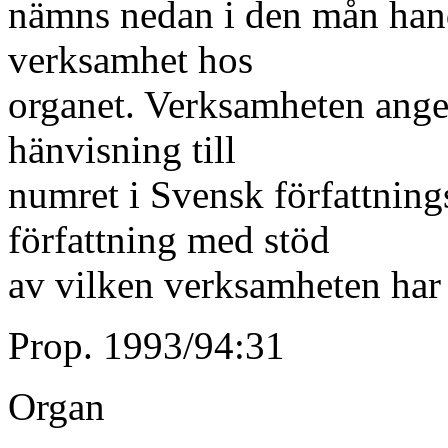
nämns nedan i den mån hand
verksamhet hos
organet. Verksamheten ange
hänvisning till
numret i Svensk författnin
författning med stöd
av vilken verksamheten har 
Prop. 1993/94:31
Organ