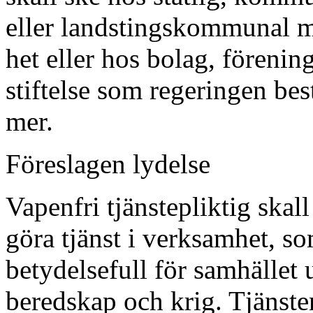
eller landstingskommunal 
het eller hos bolag, förening
stiftelse som regeringen be
mer.
Föreslagen lydelse
Vapenfri tjänstepliktig skall 
göra tjänst i verksamhet, so
betydelsefull för samhället 
beredskap och krig. Tjänste