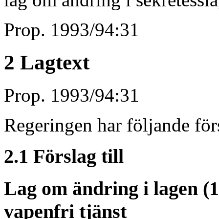
Prop. 1993/94:31
2 Lagtext
Prop. 1993/94:31
Regeringen har följande försl
2.1 Förslag till
Lag om ändring i lagen (
vapenfri tjänst