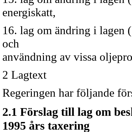
energiskatt,
16. lag om ändring i lagen 
och
användning av vissa oljepro
2 Lagtext Pro
Regeringen har följande försl
2.1 Förslag till lag om be
1995 års taxering