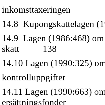
inkomsttaxer
14.8 Kupongskatte
14.9 Lagen (1986:468) om 
skatt 138
14.10 Lagen (1990:325) om 
kontrollupp
14.11 Lagen (1990:663) o
ersättningsfonder