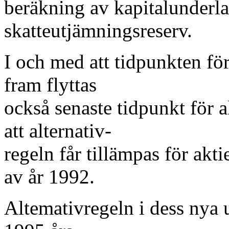
beräkning av kapitalunderlag
skatteutjämningsreserv.
I och med att tidpunkten för
fram flyttas
också senaste tidpunkt för a
att alternativ-
regeln får tillämpas för akt
av år 1992.
Altemativregeln i dess nya u