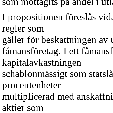
som mottagits på andel i utl
I propositionen föreslås vid
regler som
gäller för beskattningen av 
fåmansföretag. I ett fåmans
kapitalavkastningen
schablonmässigt som statsl
procentenheter
multiplicerad med anskaffni
aktier som