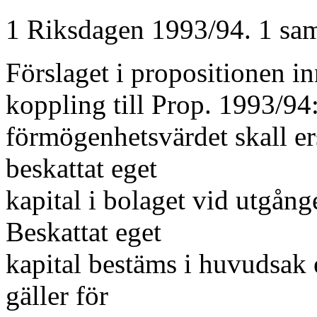
1 Riksdagen 1993/94. 1 sam
Förslaget i propositionen in
koppling till Prop. 1993/94
förmögenhetsvärdet skall er
beskattat eget
kapital i bolaget vid utgån
Beskattat eget
kapital bestäms i huvudsak
gäller för