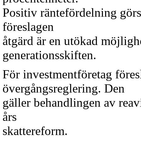
Positiv räntefördelning gör
föreslagen
åtgärd är en utökad möjlighe
generationsskiften.
För investmentföretag föresl
övergångsreglering. Den
gäller behandlingen av rea
års
skattereform.