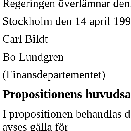
Regeringen överlämnar denna
Stockholm den 14 april 19
Carl Bildt
Bo Lundgren
(Finansdepartementet)
Propositionens huvudsa
I propositionen behandlas 
avses gälla för