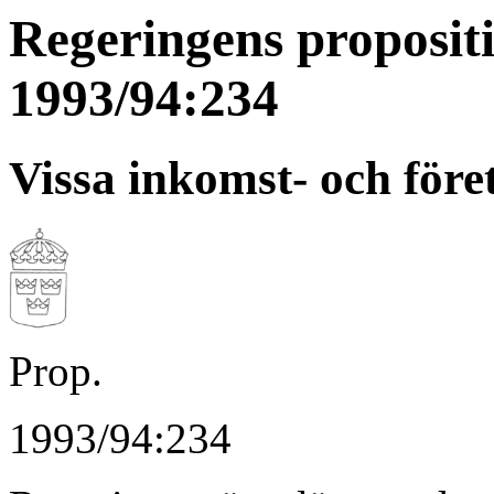
Regeringens proposit
1993/94:234
Vissa inkomst- och före
Prop.
1993/94:234