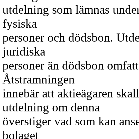
utdelning som lämnas under 
fysiska
personer och dödsbon. Utdel
juridiska
personer än dödsbon omfatt
Åtstramningen
innebär att aktieägaren skal
utdelning om denna
överstiger vad som kan anse
bolaget