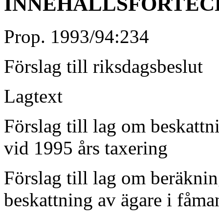
INNEHÅLLSFÖRTEC
Prop. 1993/94:234
Förslag till rik
Lagtext
Förslag till lag om beskattn
vid 1995 års 
Förslag till lag om beräkni
beskattning av ägar