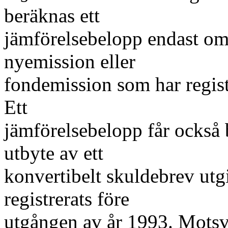
beräknas ett
jämförelsebelopp endast om 
nyemission eller
fondemission som har regist
Ett
jämförelsebelopp får också 
utbyte av ett
konvertibelt skuldebrev utg
registrerats före
utgången av år 1993. Motsva