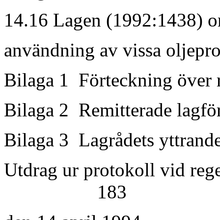
14.16 Lagen (1992:1438) om
användning av vissa
Bilaga 1 Förteckning
Bilaga 2 Remitte
Bilaga 3 Lagråd
Utdrag ur protokoll vid re
183