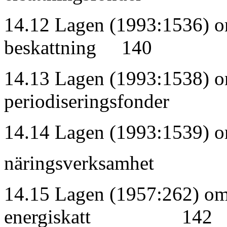
14.12 Lagen (1993:1536) o
beskattning 140
14.13 Lagen (1993:1538) 
periodiseringsfonde
14.14 Lagen (1993:1539) om
näringsverks
14.15 Lagen (1957:262) om
energiskatt 142