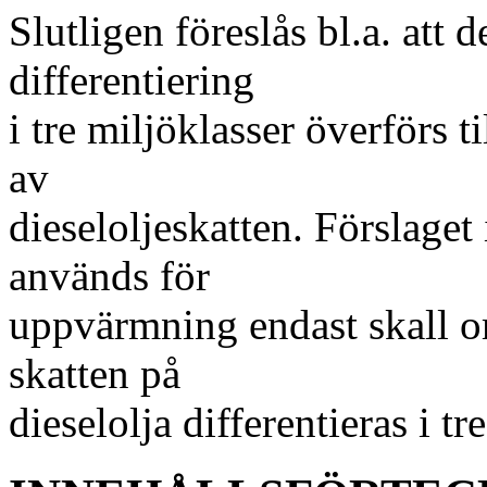
Slutligen föreslås bl.a. att
differentiering
i tre miljöklasser överförs t
av
dieseloljeskatten. Förslaget
används för
uppvärmning endast skall o
skatten på
dieselolja differentieras i tr