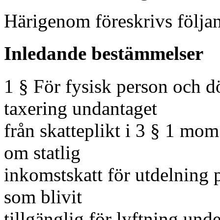
Härigenom föreskrivs följa
Inledande bestämmelser
1 § För fysisk person och d
taxering undantaget
från skatteplikt i 3 § 1 mom
om statlig
inkomstskatt för utdelning p
som blivit
tillgänglig för lyftning un