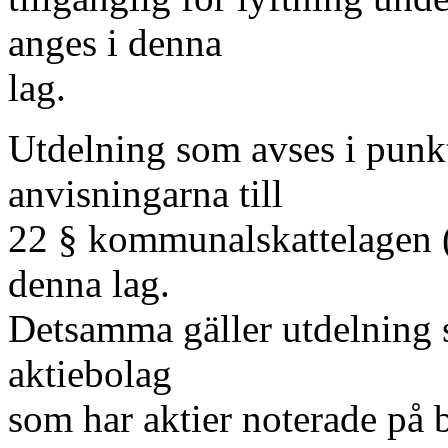
anges i denna
lag.
Utdelning som avses i punkt
anvisningarna till
22 § kommunalskattelagen (
denna lag.
Detsamma gäller utdelning s
aktiebolag
som har aktier noterade på bö