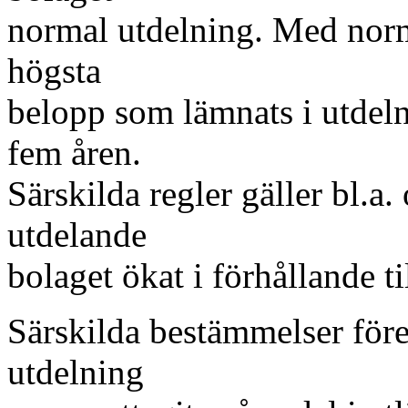
normal utdelning. Med norm
högsta
belopp som lämnats i utdeln
fem åren.
Särskilda regler gäller bl.a.
utdelande
bolaget ökat i förhållande til
Särskilda bestämmelser före
utdelning