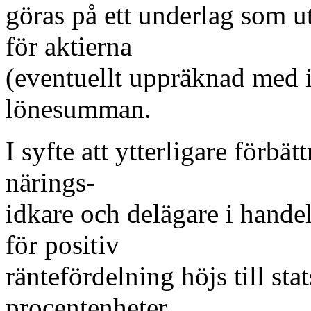
göras på ett underlag som 
för aktierna
(eventuellt uppräknad med 
lönesumman.
I syfte att ytterligare förbä
närings-
idkare och delägare i handel
för positiv
räntefördelning höjs till st
procentenheter.