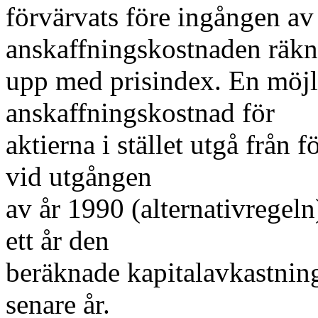
förvärvats före ingången av
anskaffningskostnaden räkn
upp med prisindex. En möjli
anskaffningskostnad för
aktierna i stället utgå från
vid utgången
av år 1990 (alternativregeln
ett år den
beräknade kapitalavkastninge
senare år.