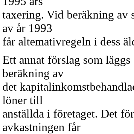
1995 års
taxering. Vid beräkning av 
av år 1993
får altemativregeln i dess äl
Ett annat förslag som läggs 
beräkning av
det kapitalinkomstbehandla
löner till
anställda i företaget. Det fö
avkastningen får