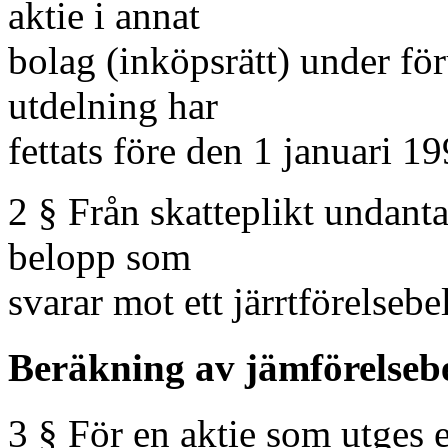
aktie i annat
bolag (inköpsrätt) under för
utdelning har
fettats före den 1 januari 19
2 § Från skatteplikt undantas
belopp som
svarar mot ett järrtförelsebe
Beräkning av jämförelsebe
3 § För en aktie som utges 