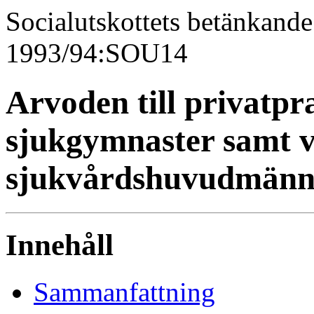
Socialutskottets betänkande
1993/94:SOU14
Arvoden till privatpr
sjukgymnaster samt vi
sjukvårdshuvudmänn
Innehåll
Sammanfattning