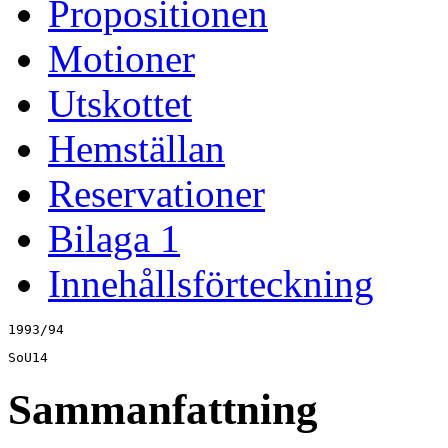
Propositionen
Motioner
Utskottet
Hemställan
Reservationer
Bilaga 1
Innehållsförteckning
1993/94
SoU14
Sammanfattning