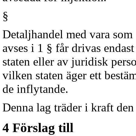
§
Detaljhandel med vara som
avses i 1 § får drivas endast
staten eller av juridisk perso
vilken staten äger ett best
de inflytande.
Denna lag träder i kraft de
4 Förslag till