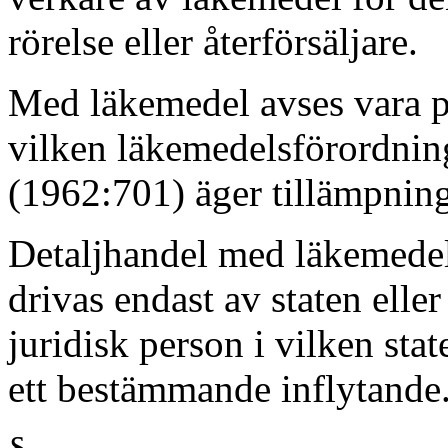
rörelse eller återförsäljare.
Med läkemedel avses vara 
vilken läkemedelsförordni
(1962:701) äger tillämpning
Detaljhandel med läkemedel
drivas endast av staten eller
juridisk person i vilken stat
ett bestämmande inflytande