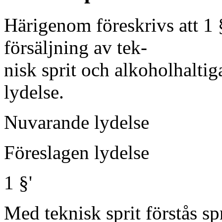
Härigenom föreskrivs att 1
försäljning av tek-
nisk sprit och alkoholhaltig
lydelse.
Nuvarande lydelse
Föreslagen lydelse
1 §'
Med teknisk sprit förstås sp