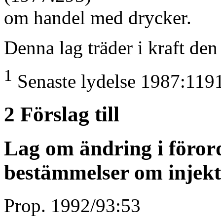
om handel med drycker.
Denna lag träder i kraft de
1
Senaste lydelse 1987:119
2 Förslag till
Lag om ändring i föror
bestämmelser om injekt
Prop. 1992/93:53