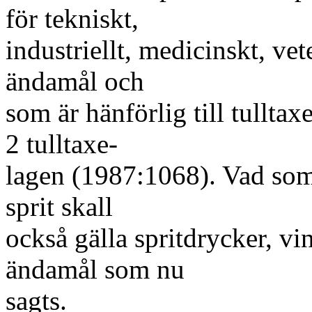
för tekniskt,
industriellt, medicinskt, vet
ändamål och
som är hänförlig till tulltax
2 tulltaxe-
lagen (1987:1068). Vad som
sprit skall
också gälla spritdrycker, vi
ändamål som nu
sagts.