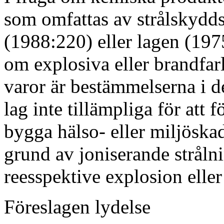
som omfattas av strålskydd
(1988:220) eller lagen (197
om explosiva eller brandfar
varor är bestämmelserna i 
lag inte tillämpliga för att f
bygga hälso- eller miljöska
grund av joniserande stråln
reesspektive explosion eller
Föreslagen lydelse