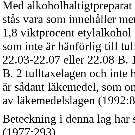
Med alkoholhaltigtpreparat 
stås vara som innehåller me
1,8 viktprocent etylalkohol
som inte är hänförlig till tu
22.03-22.07 eller 22.08 B. 1
B. 2 tulltaxelagen och inte h
är sådant läkemedel, som o
av läkemedelslagen (1992:8
Beteckning i denna lag har
(1977:293)