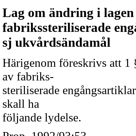
Lag om ändring i lagen
fabrikssteriliserade eng
sj ukvårdsändamål
Härigenom föreskrivs att 1
av fabriks-
steriliserade engångsartikl
skall ha
följande lydelse.
Prop. 1992/93:53