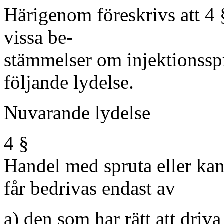
Härigenom föreskrivs att 4
vissa be-
stämmelser om injektionsspr
följande lydelse.
Nuvarande lydelse Fö
4 §
Handel med spruta eller ka
får bedrivas endast av
a) den som har rätt att driva