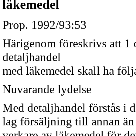
läkemedel
Prop. 1992/93:53
Härigenom föreskrivs att 1
detaljhandel
med läkemedel skall ha följ
Nuvarande lydelse Fö
Med detaljhandel förstås i 
lag försäljning till annan än 
verkare av läkemedel för d