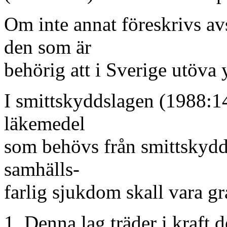
Om inte annat föreskrivs av
den som är
behörig att i Sverige utöva 
I smittskyddslagen (1988:14
läkemedel
som behövs från smittskydd
samhälls-
farlig sjukdom skall vara gra
1. Denna lag träder i kraft 