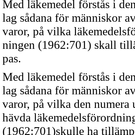
Med läkemedel förstås i de
lag sådana för människor a
varor, på vilka läkemedelsf
ningen (1962:701) skall til
pas.
Med läkemedel förstås i de
lag sådana för människor a
varor, på vilka den numera 
hävda läkemedelsförordnin
(1962:701)skulle ha tillämp