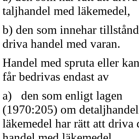
taljhandel med läkemedel,
b) den som innehar tillstånd
driva handel med varan.
Handel med spruta eller ka
får bedrivas endast av
a) den som enligt lagen
(1970:205) om detaljhande
läkemedel har rätt att driva 
handel med läkemedel,