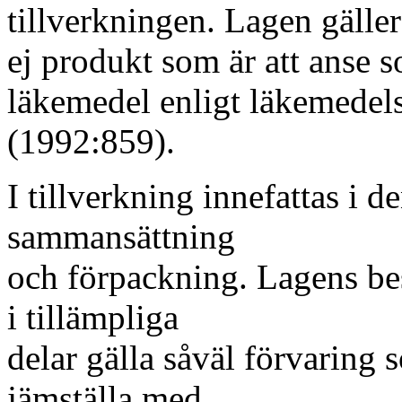
tillverkningen. Lagen gälle
ej produkt som är att anse 
läkemedel enligt läkemedel
(1992:859).
I tillverkning innefattas i 
sammansättning
och förpackning. Lagens be
i tillämpliga
delar gälla såväl förvaring 
jämställa med