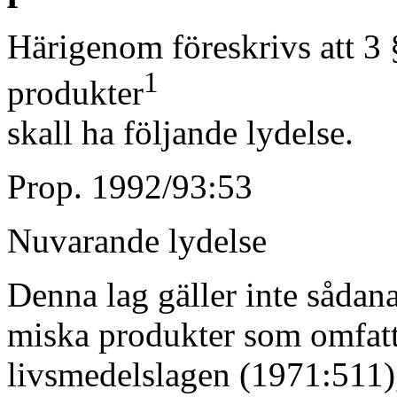
Härigenom föreskrivs att 3
1
produkter
skall ha följande lydelse.
Prop. 1992/93:53
Nuvarande lydelse
Denna lag gäller inte sådan
miska produkter som omfatt
livsmedelslagen (1971:511),