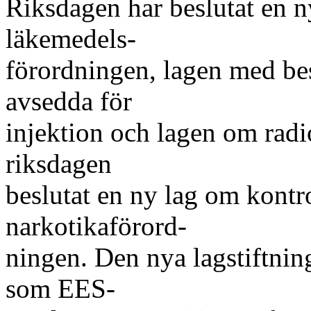
Riksdagen har beslutat en n
läkemedels-
förordningen, lagen med b
avsedda för
injektion och lagen om radi
riksdagen
beslutat en ny lag om kontro
narkotikaförord-
ningen. Den nya lagstiftnin
som EES-