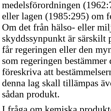
medelsförordningen (1962:
eller lagen (1985:295) om f
Om det från hälso- eller mil
skyddssynpunkt är särskilt 
får regeringen eller den my
som regeringen bestämmer 
föreskriva att bestämmelser
denna lag skall tillämpas ä
sådan produkt.
I fråga om kemiska produkt