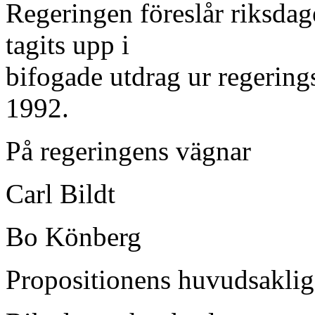
Regeringen föreslår riksdag
tagits upp i
bifogade utdrag ur regering
1992.
På regeringens vägnar
Carl Bildt
Bo Könberg
Propositionens huvudsaklig