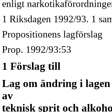
enligt narkotikaförordninge
1 Riksdagen 1992/93. 1 sam
Propositionens lagförslag
Prop. 1992/93:53
1 Förslag till
Lag om ändring i lagen
av
teknisk sprit och alkoh