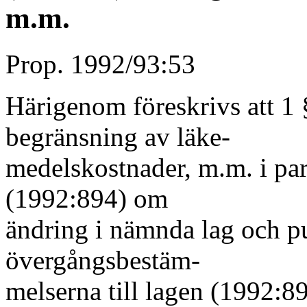
m.m.
Prop. 1992/93:53
Härigenom föreskrivs att 1
begränsning av läke-
medelskostnader, m.m. i par
(1992:894) om
ändring i nämnda lag och pu
övergångsbestäm-
melserna till lagen (1992:89