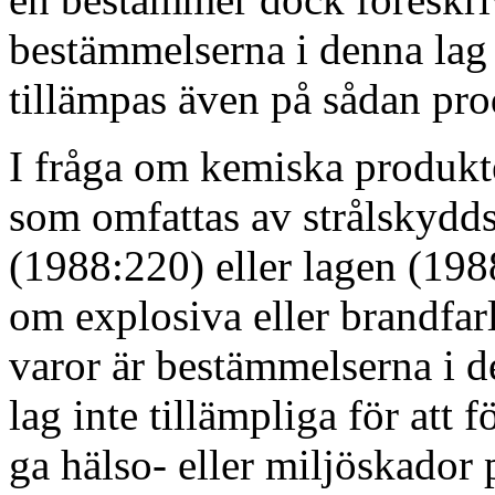
bestämmelserna i denna lag 
tillämpas även på sådan pro
I fråga om kemiska produkt
som omfattas av strålskydd
(1988:220) eller lagen (19
om explosiva eller brandfar
varor är bestämmelserna i 
lag inte tillämpliga för att 
ga hälso- eller miljöskador 