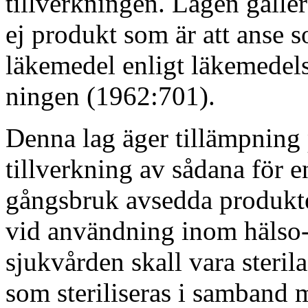
tillverkningen. Lagen gälle
ej produkt som är att anse 
läkemedel enligt läkemedel
ningen (1962:701).
Denna lag äger tillämpning
tillverkning av sådana för e
gångsbruk avsedda produkt
vid användning inom hälso
sjukvården skall vara steril
som steriliseras i samband 