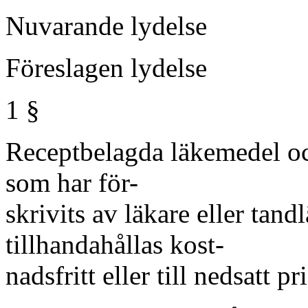
Nuvarande lydelse
Föreslagen lydelse
1 §
Receptbelagda läkemedel och
som har för-
skrivits av läkare eller tand
tillhandahållas kost-
nadsfritt eller till nedsatt p