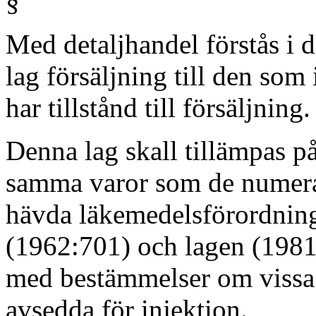
§
Med detaljhandel förstås i 
lag försäljning till den som 
har tillstånd till försäljning.
Denna lag skall tillämpas p
samma varor som de numer
hävda läkemedelsförordnin
(1962:701) och lagen (1981
med bestämmelser om vissa
avsedda för injektion.