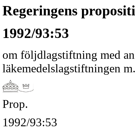
Regeringens proposit
1992/93:53
om följdlagstiftning med a
läkemedelslagstiftningen m
Prop.
1992/93:53