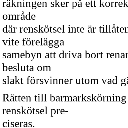
räkningen sker på ett korre
område
där renskötsel inte är tillåt
vite förelägga
samebyn att driva bort renar
besluta om
slakt försvinner utom vad 
Rätten till barmarkskörning
renskötsel pre-
ciseras.