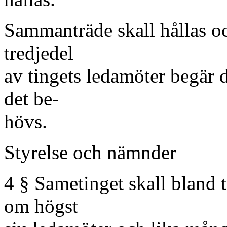
Sammanträde skall hållas oc
tredjedel
av tingets ledamöter begär d
det be-
hövs.
Styrelse och nämnder
4 § Sametinget skall bland t
om högst