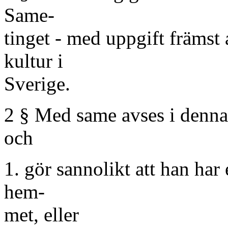
Same-
tinget - med uppgift främst
kultur i
Sverige.
2 § Med same avses i denna
och
1. gör sannolikt att han har
hem-
met, eller