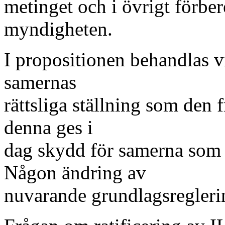
metinget och i övrigt förbe
myndigheten.
I propositionen behandlas v
samernas
rättsliga ställning som den
denna ges i
dag skydd för samerna som e
Någon ändring av
nuvarande grundlagsreglerin