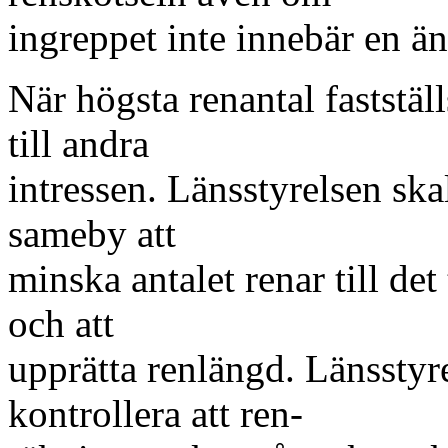
ingreppet inte innebär en 
När högsta renantal faststäl
till andra
intressen. Länsstyrelsen ska
sameby att
minska antalet renar till det 
och att
upprätta renlängd. Länsstyr
kontrollera att ren-