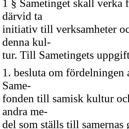
1 § Sametinget skall verka 
därvid ta
initiativ till verksamheter 
denna kul-
tur. Till Sametingets uppgift
1. besluta om fördelningen 
Same-
fonden till samisk kultur o
andra me-
del som ställs till samern