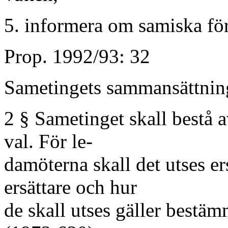
5. informera om samiska fö
Prop. 1992/93: 32
Sametingets sammansättnin
2 § Sametinget skall bestå 
val. För le-
damöterna skall det utses ers
ersättare och hur
de skall utses gäller bestäm