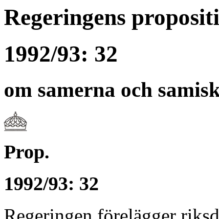
Regeringens proposit
1992/93: 32
om samerna och samisk
Prop.
1992/93: 32
Regeringen förelägger riksd