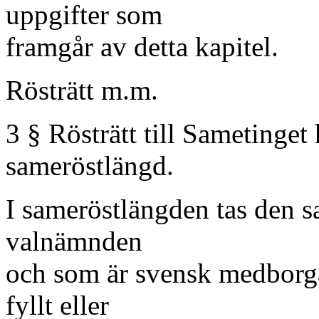
uppgifter som
framgår av detta kapitel.
Rösträtt m.m.
3 § Rösträtt till Sametinget
sameröstlängd.
I sameröstlängden tas den s
valnämnden
och som är svensk medborg
fyllt eller