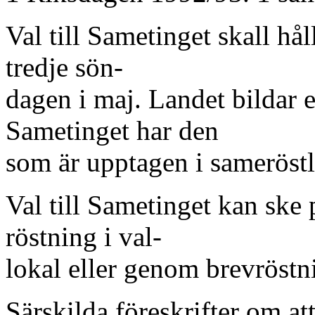
Val till Sametinget skall hål
tredje sön-
dagen i maj. Landet bildar en
Sametinget har den
som är upptagen i sameröst
Val till Sametinget kan ske 
röstning i val-
lokal eller genom brevröstn
Särskilda föreskrifter om a