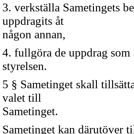
3. verkställa Sametingets be
uppdragits åt
någon annan,
4. fullgöra de uppdrag som 
styrelsen.
5 § Sametinget skall tillsät
valet till
Sametinget.
Sametinget kan därutöver ti