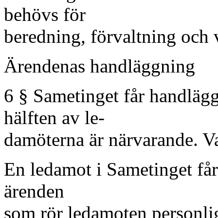
behövs för
beredning, förvaltning och v
Ärendenas handläggning
6 § Sametinget får handläg
hälften av le-
damöterna är närvarande. Va
En ledamot i Sametinget får
ärenden
som rör ledamoten personli