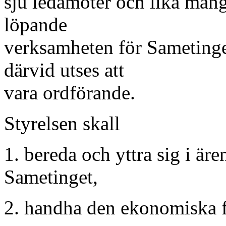
sju ledamöter och lika mång
löpande
verksamheten för Sametinge
därvid utses att
vara ordförande.
Styrelsen skall
1. bereda och yttra sig i ä
Sametinget,
2. handha den ekonomiska f