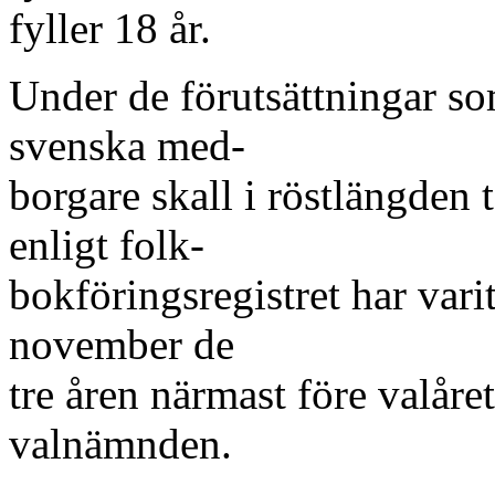
fyller 18 år.
Under de förutsättningar so
svenska med-
borgare skall i röstlängden
enligt folk-
bokföringsregistret har vari
november de
tre åren närmast före valåre
valnämnden.