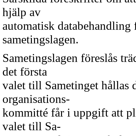
hjälp av
automatisk databehandling fö
sametingslagen.
Sametingslagen föreslås trä
det första
valet till Sametinget hållas
organisations-
kommitté får i uppgift att p
valet till Sa-