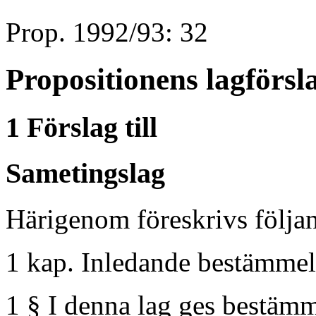
Prop. 1992/93: 32
Propositionens lagförsl
1 Förslag till
Sametingslag
Härigenom föreskrivs följa
1 kap. Inledande bestämmel
1 § I denna lag ges bestämm