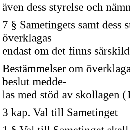
även dess styrelse och nämn
7 § Sametingets samt dess s
överklagas
endast om det finns särskild
Bestämmelser om överklaga
beslut medde-
las med stöd av skollagen 
3 kap. Val till Sametinget
1 § Val till Sametinget skall 