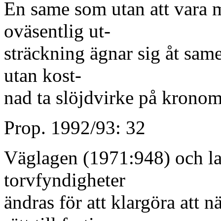
En same som utan att vara 
oväsentlig ut-
sträckning ägnar sig åt sames
utan kost-
nad ta slöjdvirke på kronom
Prop. 1992/93: 32
Väglagen (1971:948) och l
torvfyndigheter
ändras för att klargöra att n