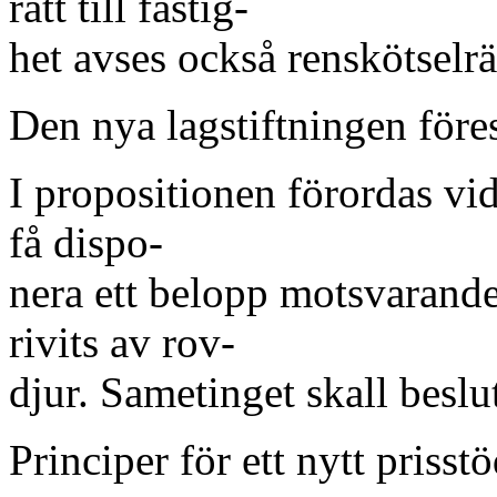
rätt till fastig-
het avses också renskötselrä
Den nya lagstiftningen föres
I propositionen förordas vid
få dispo-
nera ett belopp motsvarande
rivits av rov-
djur. Sametinget skall besl
Principer för ett nytt prisst