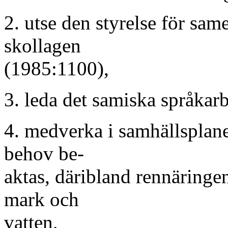
2. utse den styrelse för sam
skollagen
(1985:1100),
3. leda det samiska språkarb
4. medverka i samhällsplan
behov be-
aktas, däribland rennäringen
mark och
vatten,