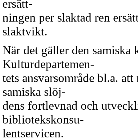
ersätt-
ningen per slaktad ren ersät
slaktvikt.
När det gäller den samiska 
Kulturdepartemen-
tets ansvarsområde bl.a. att
samiska slöj-
dens fortlevnad och utveck
bibliotekskonsu-
lentservicen.