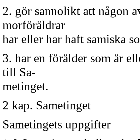
2. gör sannolikt att någon av
morföräldrar
har eller har haft samiska s
3. har en förälder som är ell
till Sa-
metinget.
2 kap. Sametinget
Sametingets uppgifter