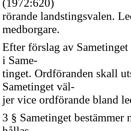
(1972:620)
rörande landstingsvalen. Le
medborgare.
Efter förslag av Sametinget
i Same-
tinget. Ordföranden skall ut
Sametinget väl-
jer vice ordförande bland l
3 § Sametinget bestämmer n
hållas.