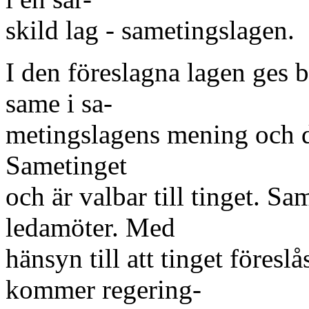
skild lag - sametingslagen.
I den föreslagna lagen ges b
same i sa-
metingslagens mening och dä
Sametinget
och är valbar till tinget. Sa
ledamöter. Med
hänsyn till att tinget föresl
kommer regering-