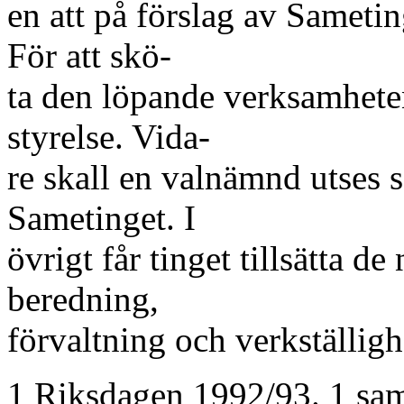
en att på förslag av Sametin
För att skö-
ta den löpande verksamheten
styrelse. Vida-
re skall en valnämnd utses so
Sametinget. I
övrigt får tinget tillsätta 
beredning,
förvaltning och verkställigh
1 Riksdagen 1992/93. 1 sam