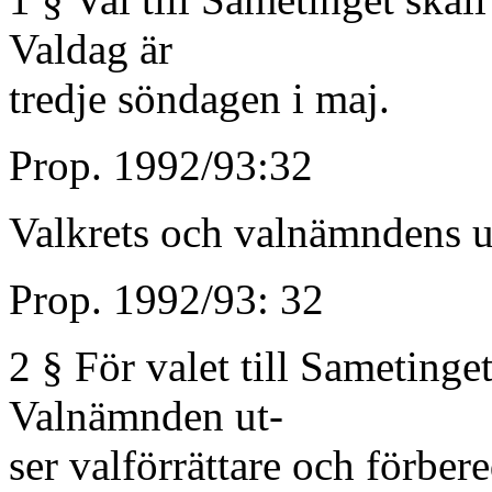
Valdag är
tredje söndagen i maj.
Prop. 1992/93:32
Valkrets och valnämndens u
Prop. 1992/93: 32
2 § För valet till Sametinget
Valnämnden ut-
ser valförrättare och förbere