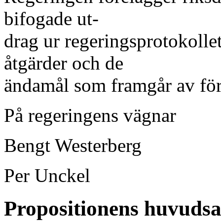
bifogade ut-
drag ur regeringsprotokolle
åtgärder och de
ändamål som framgår av för
På regeringens vägnar
Bengt Westerberg
Per Unckel
Propositionens huvudsa