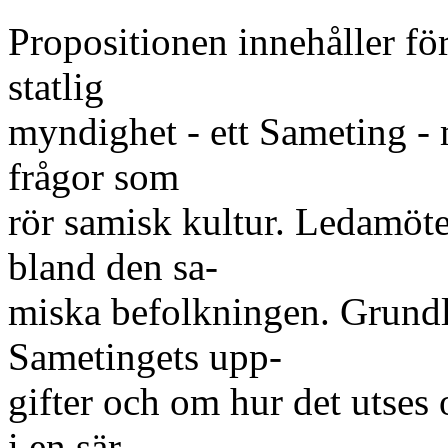
Propositionen innehåller fö
statlig
myndighet - ett Sameting - 
frågor som
rör samisk kultur. Ledamöte
bland den sa-
miska befolkningen. Grund
Sametingets upp-
gifter och om hur det utses 
i en sär-