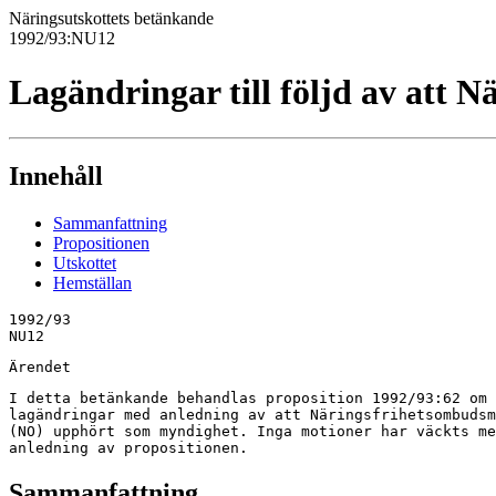
Näringsutskottets betänkande
1992/93:NU12
Lagändringar till följd av att
Innehåll
Sammanfattning
Propositionen
Utskottet
Hemställan
1992/93

NU12
Ärendet
I detta betänkande behandlas proposition 1992/93:62 om 
lagändringar med anledning av att Näringsfrihetsombudsm
(NO) upphört som myndighet. Inga motioner har väckts me
anledning av propositionen.
Sammanfattning