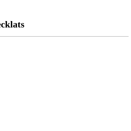
cklats