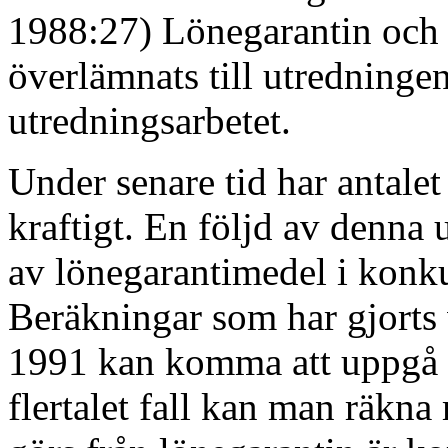
1988:27) Lönegarantin och 
överlämnats till utredninge
utredningsarbetet.
Under senare tid har antalet
kraftigt. En följd av denna 
av lönegarantimedel i konku
Beräkningar som har gjorts 
1991 kan komma att uppgå til
flertalet fall kan man räkna