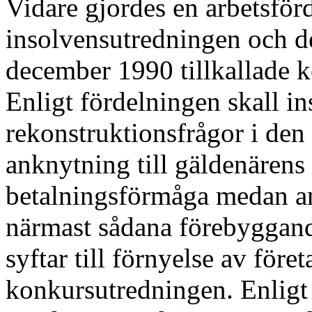
Vidare gjordes en arbetsför
insolvensutredningen och de
december 1990 tillkallade 
Enligt fördelningen skall i
rekonstruktionsfrågor i den
anknytning till gäldenärens 
betalningsförmåga medan an
närmast sådana förebyggand
syftar till förnyelse av föret
konkursutredningen. Enligt 