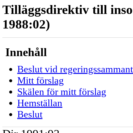
Tilläggsdirektiv till in
1988:02)
Innehåll
Beslut vid regeringssamman
Mitt förslag
Skälen för mitt förslag
Hemställan
Beslut