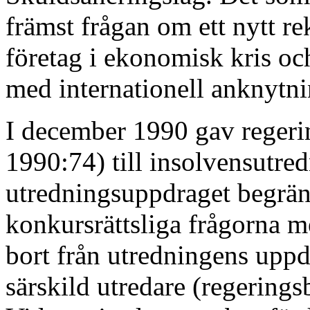
främst frågan om ett nytt r
företag i ekonomisk kris och
med internationell anknytni
I december 1990 gav regerin
1990:74) till insolvensutr
utredningsuppdraget begrän
konkursrättsliga frågorna m
bort från utredningens upp
särskild utredare (regering