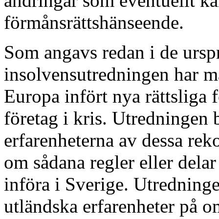
ändringar som eventuellt ka
förmånsrättshänseende.
Som angavs redan i de urspr
insolvensutredningen har ma
Europa infört nya rättsliga 
företag i kris. Utredningen 
erfarenheterna av dessa reko
om sådana regler eller dela
införa i Sverige. Utrednin
utländska erfarenheter på 