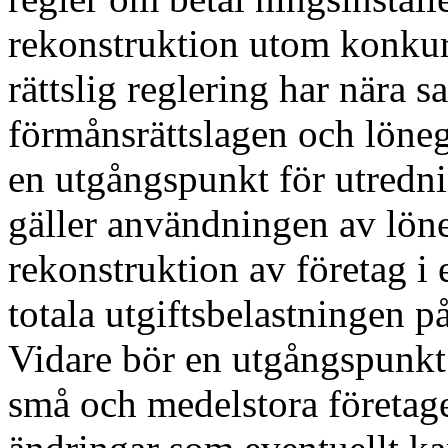
rekonstruktion utom konkurs
rättslig reglering har nära 
förmånsrättslagen och lönega
en utgångspunkt för utrednin
gäller användningen av lö
rekonstruktion av företag i 
totala utgiftsbelastningen p
Vidare bör en utgångspunkt f
små och medelstora företage