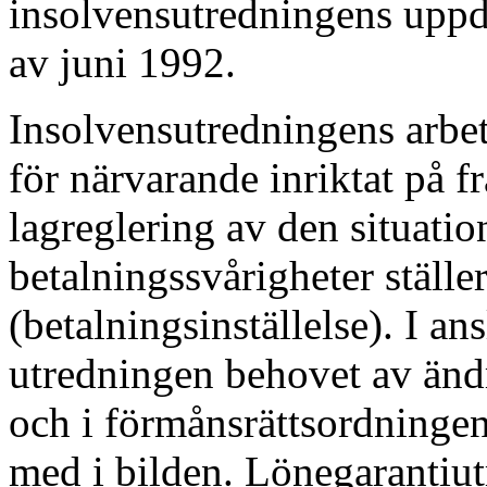
insolvensutredningens uppdr
av juni 1992.
Insolvensutredningens arbet
för närvarande inriktat på f
lagreglering av den situatio
betalningssvårigheter ställer
(betalningsinställelse). I an
utredningen behovet av ändr
och i förmånsrättsordningen
med i bilden. Lönegaranti