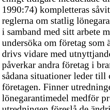
1990:74) kompletteras såvit
reglerna om statlig lönegar
i samband med sitt arbete m
undersöka om företag som ä
drivs vidare med utnyttjand
påverkar andra företag i br
sådana situationer leder ti
företagen. Finner utredning
lönegarantimedel medför pr
utredningen föreslå de ändr