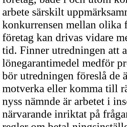
arbete särskilt uppmärksamma
konkurrensen mellan olika fö
företag kan drivas vidare m
tid. Finner utredningen att
lönegarantimedel medför p
bör utredningen föreslå de 
motverka eller komma till 
nyss nämnde är arbetet i in
närvarande inriktat på fråga
regler om betal ningsinställe