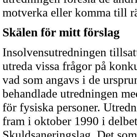
motverka eller komma till 
Skälen för mitt förslag
Insolvensutredningen tillsa
utreda vissa frågor på konk
vad som angavs i de ursprun
behandlade utredningen med
för fysiska personer. Utredn
fram i oktober 1990 i delb
Skuldsaneringslag. Det som 