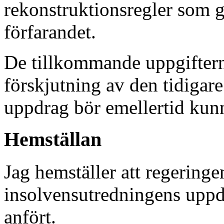
rekonstruktionsregler som g
förfarandet.
De tillkommande uppgiftern
förskjutning av den tidigare
uppdrag bör emellertid kunn
Hemställan
Jag hemställer att regering
insolvensutredningens uppd
anfört.