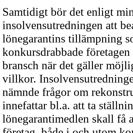
Samtidigt bör det enligt mi
insolvensutredningen att be
lönegarantins tillämpning so
konkursdrabbade företagen 
bransch när det gäller möjli
villkor. Insolvensutredninge
nämnde frågor om rekonstruk
innefattar bl.a. att ta ställn
lönegarantimedlen skall få 
företag, både i och utom ko