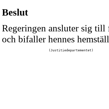
Beslut
Regeringen ansluter sig til
och bifaller hennes hemstäl