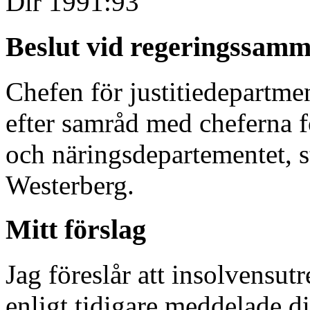
Dir 1991:93
Beslut vid regeringssamm
Chefen för justitiedepartmen
efter samråd med cheferna 
och näringsdepartementet, s
Westerberg.
Mitt förslag
Jag föreslår att insolvensu
enligt tidigare meddelade di