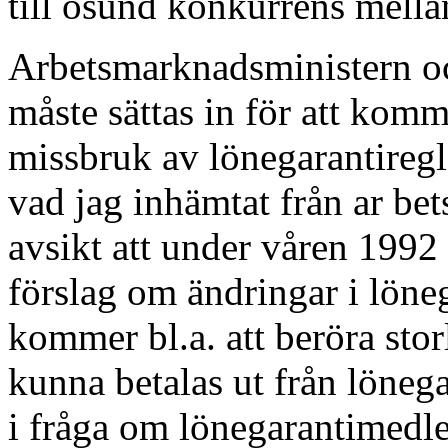
till osund konkurrens mella
Arbetsmarknadsministern och
måste sättas in för att komm
missbruk av lönegarantireg
vad jag inhämtat från ar be
avsikt att under våren 1992 
förslag om ändringar i löne
kommer bl.a. att beröra sto
kunna betalas ut från löneg
i fråga om lönegarantimedl