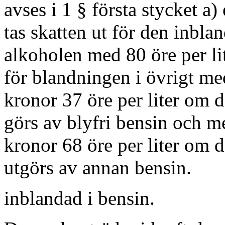
avses i 1 § första stycket a) 
tas skatten ut för den inbla
alkoholen med 80 öre per li
för blandningen i övrigt me
kronor 37 öre per liter om d
görs av blyfri bensin och m
kronor 68 öre per liter om 
utgörs av annan bensin.
inblandad i bensin.