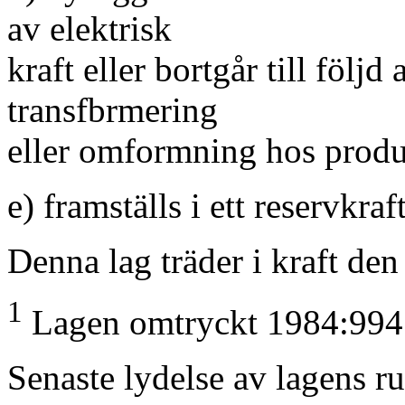
av elektrisk
kraft eller bortgår till följd
transfbrmering
eller omformning hos produce
e) framställs i ett reservkra
Denna lag träder i kraft den
1
Lagen omtryckt 1984:994
Senaste lydelse av lagens r