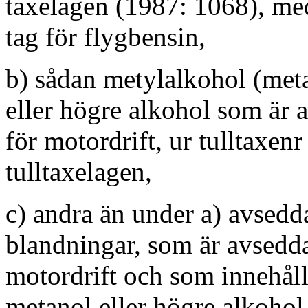
taxelagen (1987: 1068), me
tag för flygbensin,
b) sådan metylalkohol (met
eller högre alkohol som är 
för motordrift, ur tulltaxen
tulltaxelagen,
c) andra än under a) avsedd
blandningar, som är avsedda
motordrift och som innehåll
metanol eller högre alkohol,