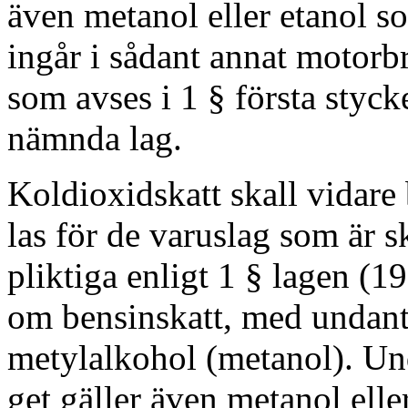
även metanol eller etanol s
ingår i sådant annat motorb
som avses i 1 § första stycke
nämnda lag.
Koldioxidskatt skall vidare 
las för de varuslag som är s
pliktiga enligt 1 § lagen (1
om bensinskatt, med undant
metylalkohol (metanol). Un
get gäller även metanol eller