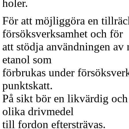
holer.
För att möjliggöra en tillrä
försöksverksamhet och för
att stödja användningen av
etanol som
förbrukas under försöksverk
punktskatt.
På sikt bör en likvärdig och
olika drivmedel
till fordon eftersträvas.