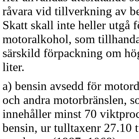
råvara vid tillverkning av b
Skatt skall inte heller utgå f
motoralkohol, som tillhanda
särskild förpackning om hö
liter.
a) bensin avsedd för motord
och andra motorbränslen, 
innehåller minst 70 viktpro
bensin, ur tulltaxenr 27.10 t