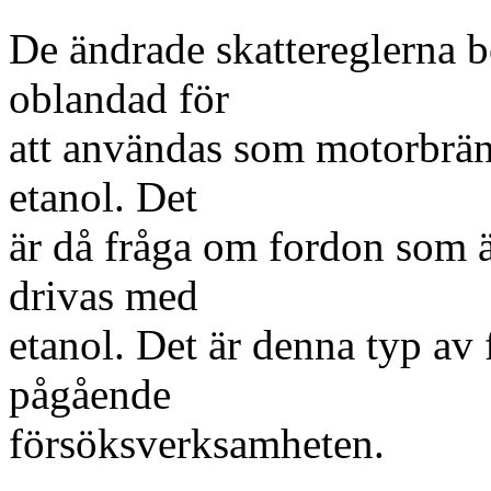
De ändrade skattereglerna b
oblandad för
att användas som motorbrän
etanol. Det
är då fråga om fordon som är
drivas med
etanol. Det är denna typ av
pågående
försöksverksamheten.