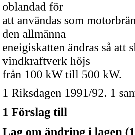
oblandad för
att användas som motorbräns
den allmänna
eneigiskatten ändras så att 
vindkraftverk höjs
från 100 kW till 500 kW.
1 Riksdagen 1991/92. 1 sam
1 Förslag till
Lag om ändring i lagen (