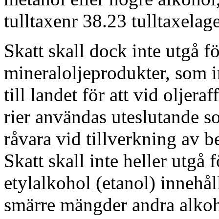
tulltaxenr 38.23 tulltaxelag
Skatt skall dock inte utgå fö
mineraloljeprodukter, som i
till landet för att vid oljeraf
rier användas uteslutande 
råvara vid tillverkning av b
Skatt skall inte heller utgå f
etylalkohol (etanol) innehå
smärre mängder andra alko