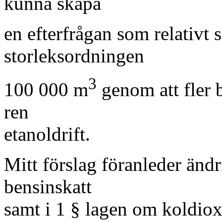
kunna skapa
en efterfrågan som relativt 
storleksordningen
3
100 000 m
genom att fler b
ren
etanoldrift.
Mitt förslag föranleder änd
bensinskatt
samt i 1 § lagen om koldiox