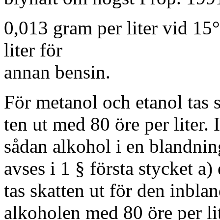
0,013 gram per liter vid 15
liter för
annan bensin.
För metanol och etanol tas 
ten ut med 80 öre per liter. 
sådan alkohol i en blandni
avses i 1 § första stycket a) 
tas skatten ut för den inbla
alkoholen med 80 öre per li