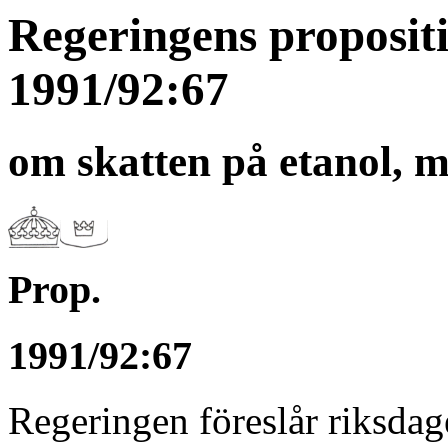
Regeringens proposit
1991/92:67
om skatten på etanol, 
Prop.
1991/92:67
Regeringen föreslår riksdag