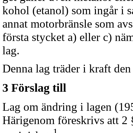
kohol (etanol) som ingår i 
annat motorbränsle som avse
första stycket a) eller c) n
lag.
Denna lag träder i kraft den
3 Förslag till
Lag om ändring i lagen (19
Härigenom föreskrivs att 2
1