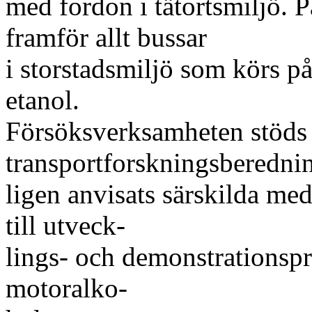
med fordon i tätortsmiljö. 
framför allt bussar
i storstadsmiljö som körs på
etanol.
Försöksverksamheten stöds
transportforskningsberedni
ligen anvisats särskilda me
till utveck-
lings- och demonstrationsp
motoralko-