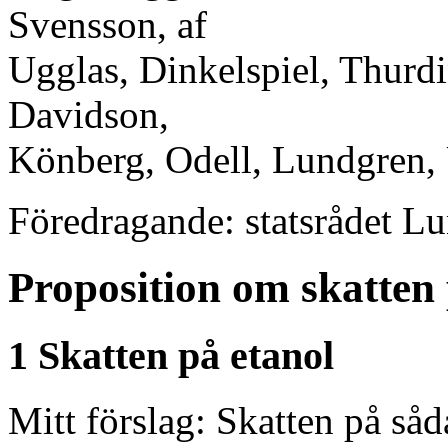
Svensson, af
Ugglas, Dinkelspiel, Thurdi
Davidson,
Könberg, Odell, Lundgren, 
Föredragande: statsrådet L
Proposition om skatten 
1 Skatten på etanol
Mitt förslag: Skatten på så