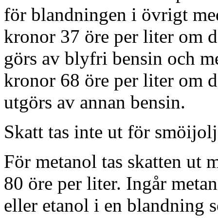
för blandningen i övrigt me
kronor 37 öre per liter om d
görs av blyfri bensin och m
kronor 68 öre per liter om 
utgörs av annan bensin.
Skatt tas inte ut för smöijol
För metanol tas skatten ut 
80 öre per liter. Ingår metan
eller etanol i en blandning 