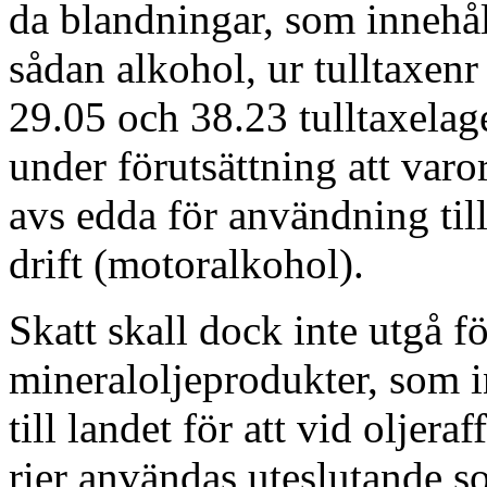
da blandningar, som innehål
sådan alkohol, ur tulltaxenr
29.05 och 38.23 tulltaxelage
under förutsättning att varo
avs edda för användning til
drift (motoralkohol).
Skatt skall dock inte utgå fö
mineraloljeprodukter, som i
till landet för att vid oljeraf
rier användas uteslutande 