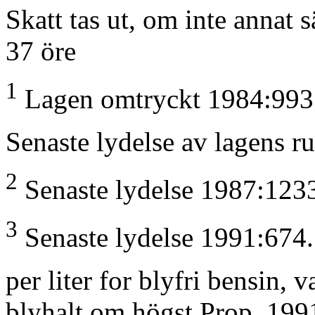
Skatt tas ut, om inte annat 
37 öre
1
Lagen omtryckt 1984:993
Senaste lydelse av lagens r
2
Senaste lydelse 1987:123
3
Senaste lydelse 1991:674.
per liter for blyfri bensin,
blyhalt om högst Prop. 199