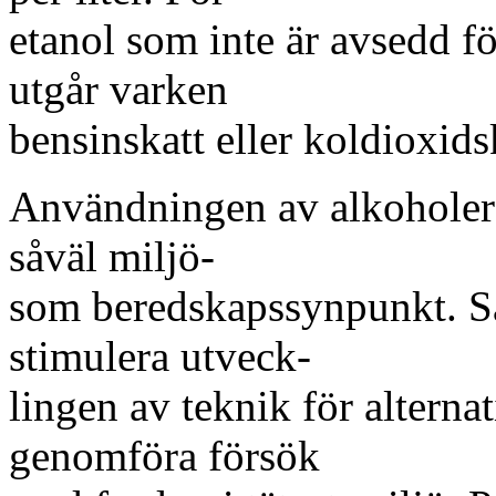
etanol som inte är avsedd fö
utgår varken
bensinskatt eller koldioxids
Användningen av alkoholer f
såväl miljö-
som beredskapssynpunkt. Sär
stimulera utveck-
lingen av teknik för alterna
genomföra försök