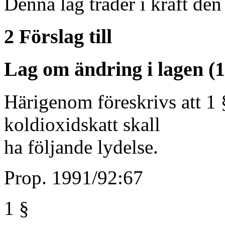
Denna lag träder i kraft den
2 Förslag till
Lag om ändring i lagen (
Härigenom föreskrivs att 1
koldioxidskatt skall
ha följande lydelse.
Prop. 1991/92:67
1 §