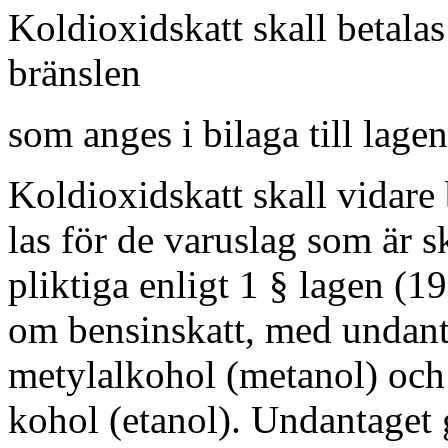
Koldioxidskatt skall betalas 
bränslen
som anges i bilaga till lagen
Koldioxidskatt skall vidare 
las för de varuslag som är s
pliktiga enligt 1 § lagen (1
om bensinskatt, med undant
metylalkohol (metanol) och 
kohol (etanol). Undantaget 