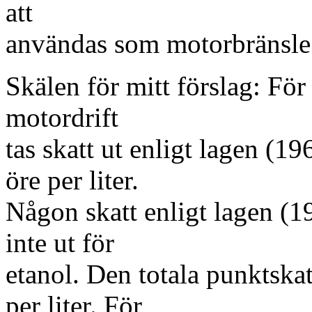
att
användas som motorbränsle 
Skälen för mitt förslag: För
motordrift
tas skatt ut enligt lagen (
öre per liter.
Någon skatt enligt lagen (1
inte ut för
etanol. Den totala punktskat
per liter. För