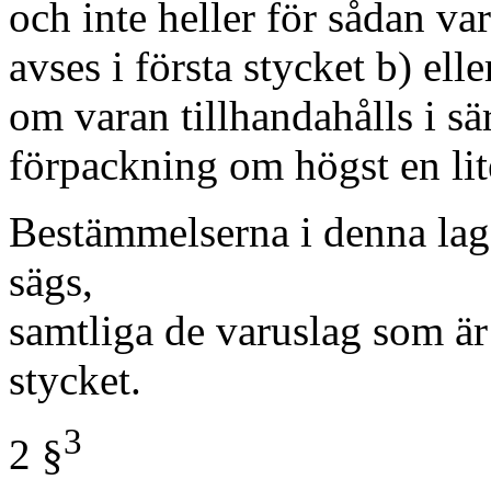
och inte heller för sådan va
avses i första stycket b) elle
om varan tillhandahålls i sä
förpackning om högst en lit
Bestämmelserna i denna lag 
sägs,
samtliga de varuslag som är 
stycket.
3
2 §