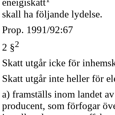
eneigiskatt
skall ha följande lydelse.
Prop. 1991/92:67
2
2 §
Skatt utgår icke för inhemsk
Skatt utgår inte heller för e
a) framställs inom landet av
producent, som förfogar öv