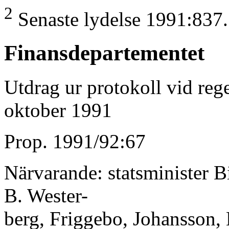
2
Senaste lydelse 1991:837.
Finansdepartementet
Utdrag ur protokoll vid re
oktober 1991
Prop. 1991/92:67
Närvarande: statsminister Bi
B. Wester-
berg, Friggebo, Johansson,