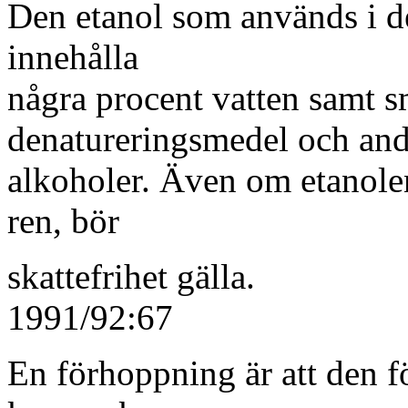
Den etanol som används i de
innehålla
några procent vatten samt 
denatureringsmedel och and
alkoholer. Även om etanolen 
ren, bör
skattefrihe
1991/92:67
En förhoppning är att den fö