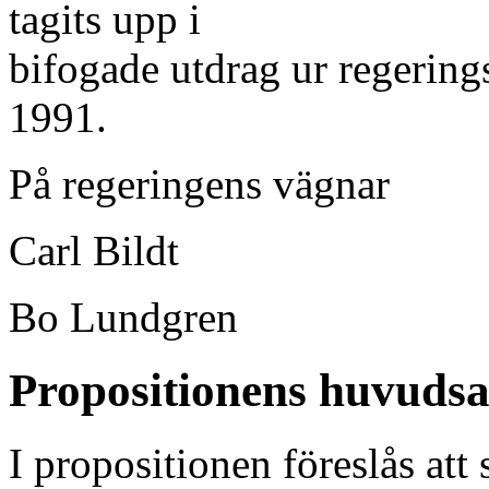
tagits upp i
bifogade utdrag ur regering
1991.
På regeringens vägnar
Carl Bildt
Bo Lundgren
Propositionens huvudsa
I propositionen föreslås att