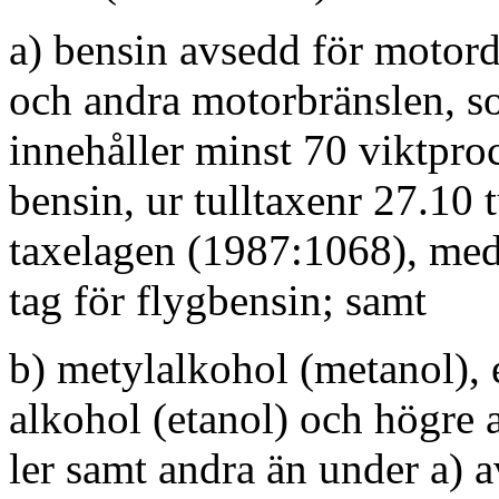
a) bensin avsedd för motord
och andra motorbränslen, 
innehåller minst 70 viktpro
bensin, ur tulltaxenr 27.10 t
taxelagen (1987:1068), me
tag för flygbensin; samt
b) metylalkohol (metanol), 
alkohol (etanol) och högre 
ler samt andra än under a) 