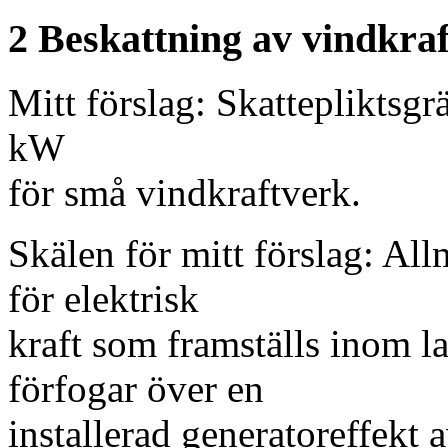
2 Beskattning av vindkra
Mitt förslag: Skattepliktsgr
kW
för små vindkraftverk.
Skälen för mitt förslag: Allm
för elektrisk
kraft som framställs inom l
förfogar över en
installerad generatoreffek