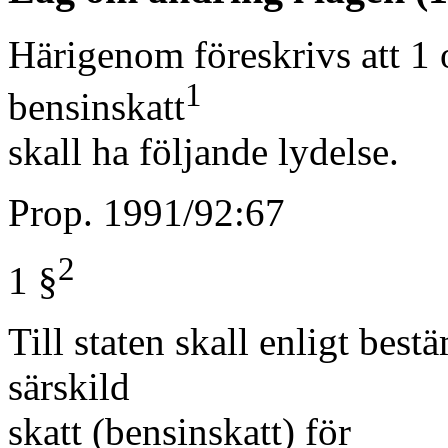
Härigenom föreskrivs att 1
1
bensinskatt
skall ha följande lydelse.
Prop. 1991/92:67
2
1 §
Till staten skall enligt bes
särskild
skatt (bensinskatt) för