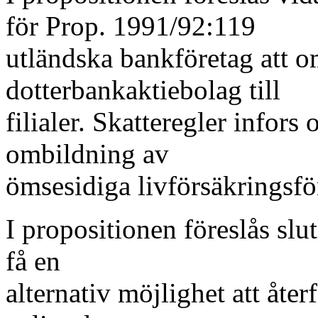
för Prop. 1991/92:119
utländska bankföretag att 
dotterbankaktiebolag till
filialer. Skatteregler infors 
ombildning av
ömsesidiga livförsäkringsför
I propositionen föreslås slut
få en
alternativ möjlighet att åter