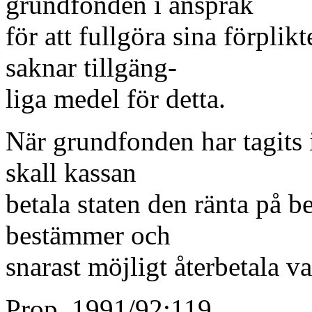
grundfonden i anspråk
för att fullgöra sina förplikt
saknar tillgäng-
liga medel för detta.
När grundfonden har tagits i
skall kassan
betala staten den ränta på 
bestämmer och
snarast möjligt återbetala v
Prop. 1991/92:119