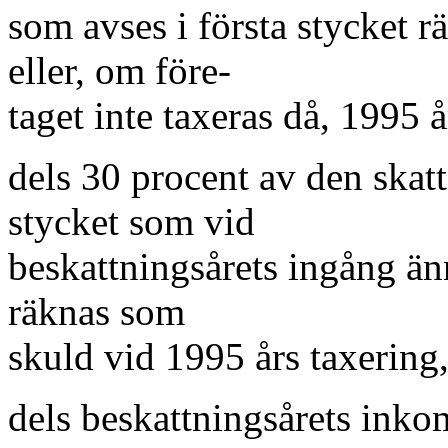
som avses i första stycket 
eller, om före-
taget inte taxeras då, 1995 å
dels 30 procent av den skatt
stycket som vid
beskattningsårets ingång änn
räknas som
skuld vid 1995 års taxering
dels beskattningsårets inkom