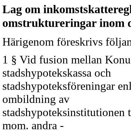
Lag om inkomstskatteregl
omstruktureringar inom d
Härigenom föreskrivs följa
1 § Vid fusion mellan Konu
stadshypotekskassa och
stadshypoteksföreningar en
ombildning av
stadshypoteksinstitutionen 
mom. andra -