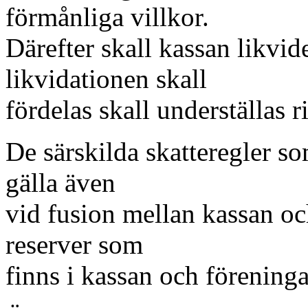
förmånliga villkor.
Därefter skall kassan likvid
likvidationen skall
fördelas skall underställas 
De särskilda skatteregler so
gälla även
vid fusion mellan kassan oc
reserver som
finns i kassan och föreninga