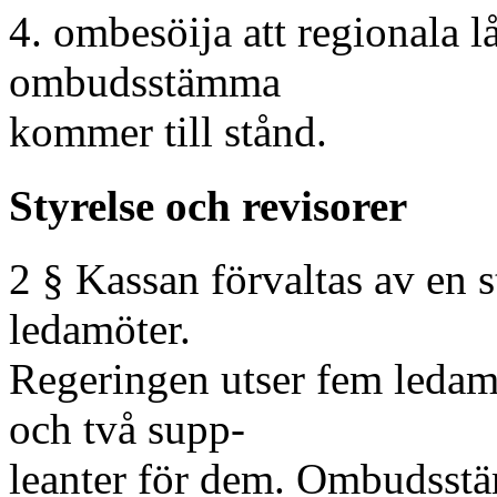
4. ombesöija att regionala 
ombudsstämma
kommer till stånd.
Styrelse och revisorer
2 § Kassan förvaltas av en s
ledamöter.
Regeringen utser fem ledam
och två supp-
leanter för dem. Ombudsstä