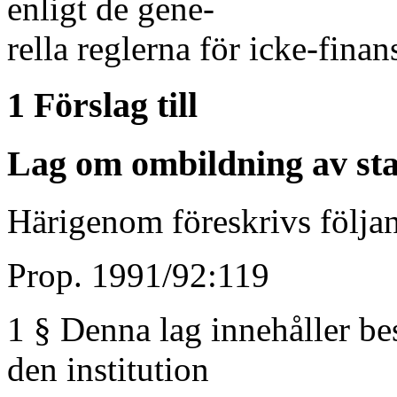
enligt de gene-
rella reglerna för icke-finans
1 Förslag till
Lag om ombildning av sta
Härigenom föreskrivs följa
Prop. 1991/92:119
1 § Denna lag innehåller b
den institution