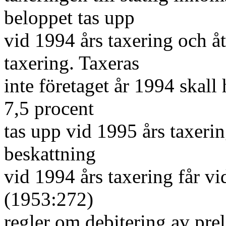
beloppet tas upp
vid 1994 års taxering och å
taxering. Taxeras
inte företaget år 1994 skall 
7,5 procent
tas upp vid 1995 års taxerin
beskattning
vid 1994 års taxering får v
(1953:272)
regler om debitering av prel