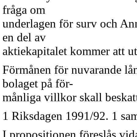
fråga om
underlagen för surv och Anne
en del av
aktiekapitalet kommer att ut
Förmånen för nuvarande lånt
bolaget på för-
månliga villkor skall beskatt
1 Riksdagen 1991/92. 1 sam
I propositionen föreslås vida