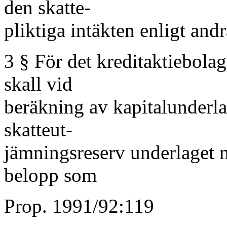
den skatte-
pliktiga intäkten enligt andr
3 § För det kreditaktiebolag
skall vid
beräkning av kapitalunderl
skatteut-
jämningsreserv underlaget 
belopp som
Prop. 1991/92:119