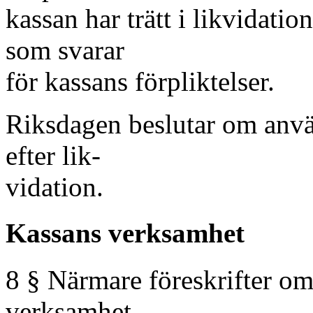
kassan har trätt i likvidatio
som svarar
för kassans förpliktelser.
Riksdagen beslutar om anvä
efter lik-
vidation.
Kassans verksamhet
8 § Närmare föreskrifter om 
verksamhet