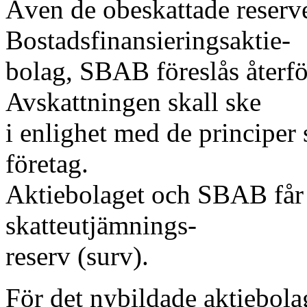
Även de obeskattade reserve
Bostadsfinansieringsaktie-
bolag, SBAB föreslås återför
Avskattningen skall ske
i enlighet med de principer 
företag.
Aktiebolaget och SBAB får rä
skatteutjämnings-
reserv (surv).
För det nybildade aktiebolag