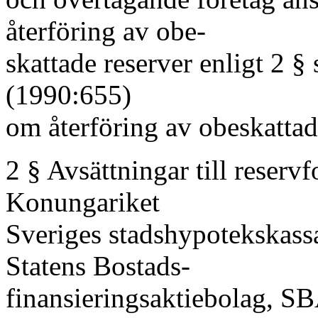
återföring av obe-
skattade reserver enligt 2 §
(1990:655)
om återföring av obeskattad
2 § Avsättningar till reserv
Konungariket
Sveriges stadshypotekskassa
Statens Bostads-
finansieringsaktiebolag, SBA