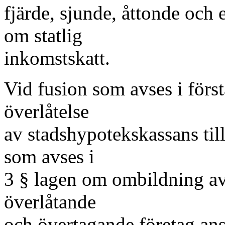
fjärde, sjunde, åttonde och 
om statlig
inkomstskatt.
Vid fusion som avses i först
överlåtelse
av stadshypotekskassans till
som avses i
3 § lagen om ombildning av 
överlåtande
och övertagande företag ans