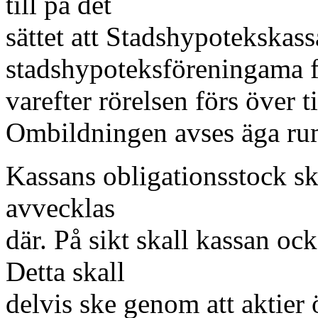
till på det
sättet att Stadshypotekskas
stadshypoteksföreningama f
varefter rörelsen förs över t
Ombildningen avses äga rum
Kassans obligationsstock sk
avvecklas
där. På sikt skall kassan oc
Detta skall
delvis ske genom att aktier ö