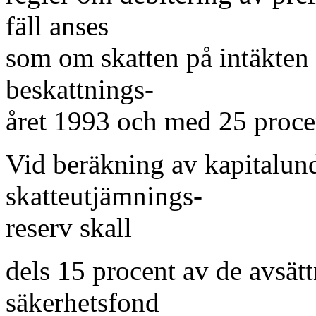
fäll anses
som om skatten på intäkten
beskattnings-
året 1993 och med 25 proce
Vid beräkning av kapitalund
skatteutjämnings-
reserv skall
dels 15 procent av de avsätt
säkerhetsfond