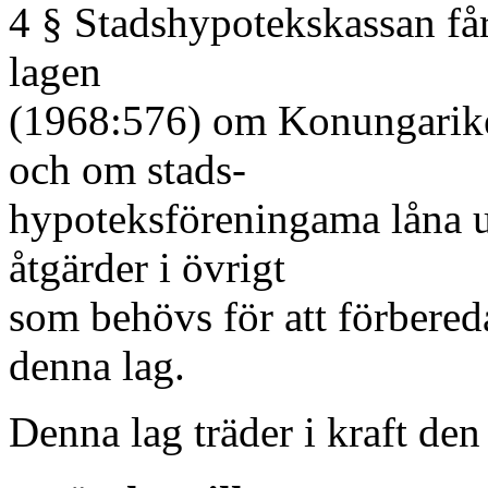
4 § Stadshypotekskassan få
lagen
(1968:576) om Konungarike
och om stads-
hypoteksföreningama låna u
åtgärder i övrigt
som behövs för att förbere
denna lag.
Denna lag träder i kraft den