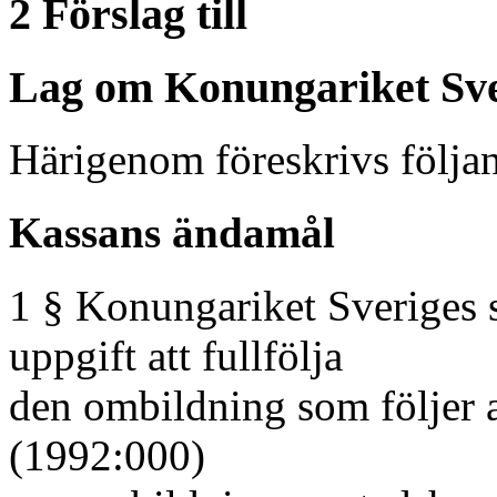
2 Förslag till
Lag om Konungariket Sve
Härigenom föreskrivs följa
Kassans ändamål
1 § Konungariket Sveriges s
uppgift att fullfölja
den ombildning som följer a
(1992:000)