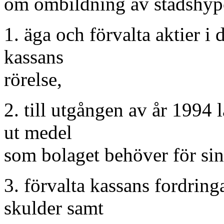
om ombildning av stadshypo
1. äga och förvalta aktier i
kassans
rörelse,
2. till utgången av år 1994 
ut medel
som bolaget behöver för sin
3. förvalta kassans fordring
skulder samt