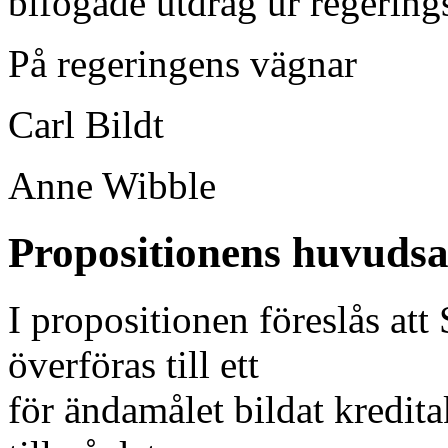
bifogade utdrag ur regering
På regeringens vägnar
Carl Bildt
Anne Wibble
Propositionens huvudsa
I propositionen föreslås att
överföras till ett
för ändamålet bildat kredit