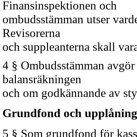
Finansinspektionen och
ombudsstämman utser varder
Revisorerna
och suppleanterna skall vara
4 § Ombudsstämman avgör f
balansräkningen
och om godkännande av styr
Grundfond och upplånin
5 § Som grundfond för kassan