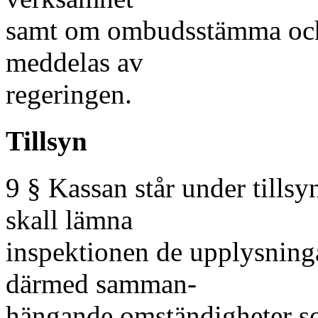
samt om ombudsstämma och
meddelas av
regeringen.
Tillsyn
9 § Kassan står under tills
skall lämna
inspektionen de upplysning
därmed samman-
hängande omständigheter so