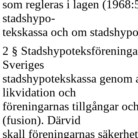
som regleras i lagen (1968
stadshypo-
tekskassa och om stadshypo
2 § Stadshypoteksföreninga
Sveriges
stadshypotekskassa genom a
likvidation och
föreningarnas tillgångar oc
(fusion). Därvid
skall föreningarnas säkerhe