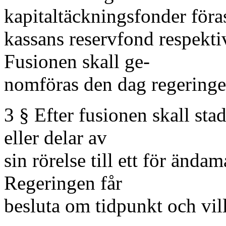
kapitaltäckningsfonder föras
kassans reservfond respekti
Fusionen skall ge-
nomföras den dag regering
3 § Efter fusionen skall st
eller delar av
sin rörelse till ett för ända
Regeringen får
besluta om tidpunkt och vill