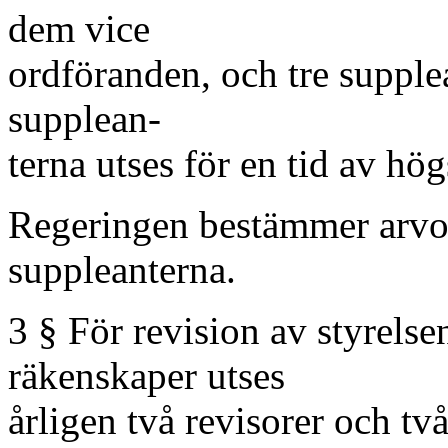
dem vice
ordföranden, och tre suppl
supplean-
terna utses för en tid av högs
Regeringen bestämmer arvo
suppleanterna.
3 § För revision av styrelse
räkenskaper utses
årligen två revisorer och tv