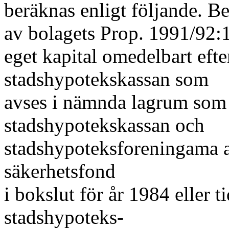
beräknas enligt följande. Be
av bolagets Prop. 1991/92:
eget kapital omedelbart efte
stadshypotekskassan som
avses i nämnda lagrum som
stadshypotekskassan och
stadshypoteksforeningama av
säkerhetsfond
i bokslut för år 1984 eller t
stadshypoteks-