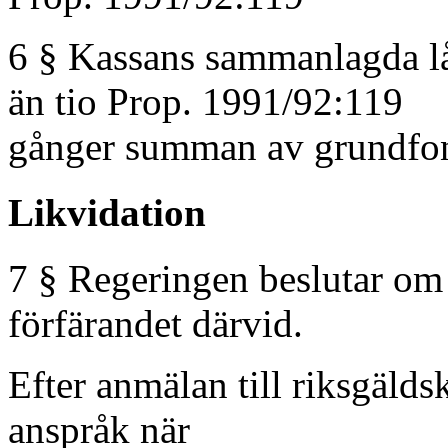
6 § Kassans sammanlagda lån
än tio Prop. 1991/92:119
gånger summan av grundfon
Likvidation
7 § Regeringen beslutar om 
förfärandet därvid.
Efter anmälan till riksgälds
anspråk när