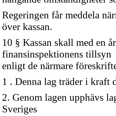
Regeringen får meddela närm
över kassan.
10 § Kassan skall med en år
finansinspektionens tillsyn
enligt de närmare föreskrif
1 . Denna lag träder i kraf
2. Genom lagen upphävs la
Sveriges