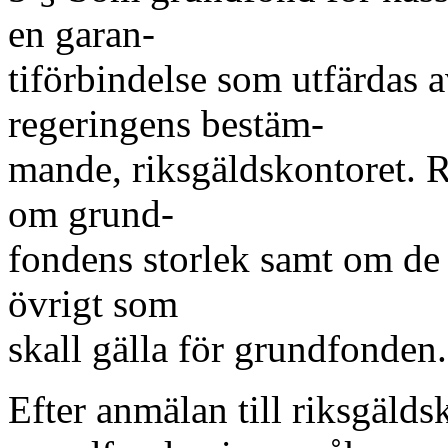
en garan-
tiförbindelse som utfärdas av
regeringens bestäm-
mande, riksgäldskontoret. R
om grund-
fondens storlek samt om de v
övrigt som
skall gälla för grundfonden.
Efter anmälan till riksgälds