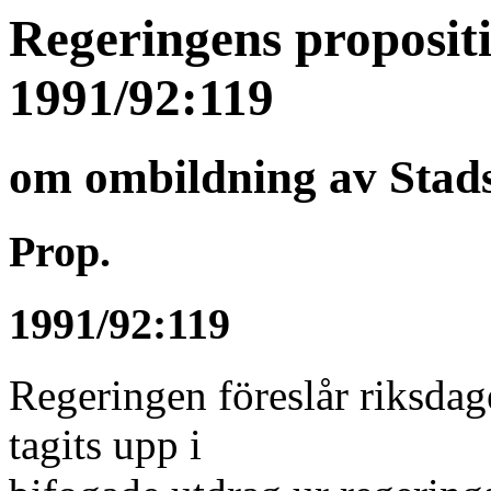
Regeringens proposit
1991/92:119
om ombildning av Stad
Prop.
1991/92:119
Regeringen föreslår riksdag
tagits upp i