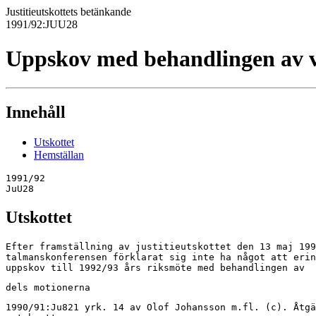
Justitieutskottets betänkande
1991/92:JUU28
Uppskov med behandlingen av v
Innehåll
Utskottet
Hemställan
1991/92

JuU28
Utskottet
Efter framställning av justitieutskottet den 13 maj 199
talmanskonferensen förklarat sig inte ha något att erin
uppskov till 1992/93 års riksmöte med behandlingen av
dels motionerna
1990/91:Ju821 yrk. 14 av Olof Johansson m.fl. (c). Åtgä