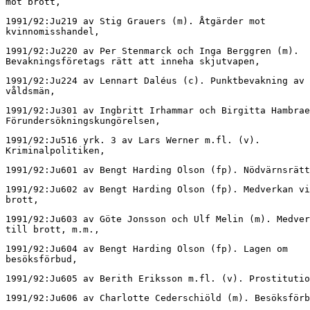
mot brott,
1991/92:Ju219 av Stig Grauers (m). Åtgärder mot

kvinnomisshandel,
1991/92:Ju220 av Per Stenmarck och Inga Berggren (m).

Bevakningsföretags rätt att inneha skjutvapen,
1991/92:Ju224 av Lennart Daléus (c). Punktbevakning av

våldsmän,
1991/92:Ju301 av Ingbritt Irhammar och Birgitta Hambrae
Förundersökningskungörelsen,
1991/92:Ju516 yrk. 3 av Lars Werner m.fl. (v).

Kriminalpolitiken,
1991/92:Ju601 av Bengt Harding Olson (fp). Nödvärnsrätt
1991/92:Ju602 av Bengt Harding Olson (fp). Medverkan vi
brott,
1991/92:Ju603 av Göte Jonsson och Ulf Melin (m). Medver
till brott, m.m.,
1991/92:Ju604 av Bengt Harding Olson (fp). Lagen om

besöksförbud,
1991/92:Ju605 av Berith Eriksson m.fl. (v). Prostitutio
1991/92:Ju606 av Charlotte Cederschiöld (m). Besöksförb