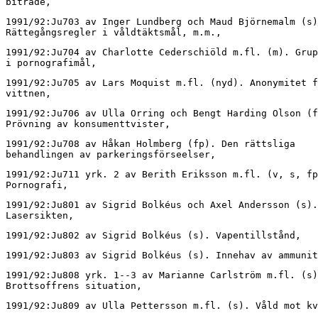
biträde,
1991/92:Ju703 av Inger Lundberg och Maud Björnemalm (s)
Rättegångsregler i våldtäktsmål, m.m.,
1991/92:Ju704 av Charlotte Cederschiöld m.fl. (m). Grup
i pornografimål,
1991/92:Ju705 av Lars Moquist m.fl. (nyd). Anonymitet f
vittnen,
1991/92:Ju706 av Ulla Orring och Bengt Harding Olson (f
Prövning av konsumenttvister,
1991/92:Ju708 av Håkan Holmberg (fp). Den rättsliga

behandlingen av parkeringsförseelser,
1991/92:Ju711 yrk. 2 av Berith Eriksson m.fl. (v, s, fp
Pornografi,
1991/92:Ju801 av Sigrid Bolkéus och Axel Andersson (s).

Lasersikten,
1991/92:Ju802 av Sigrid Bolkéus (s). Vapentillstånd,
1991/92:Ju803 av Sigrid Bolkéus (s). Innehav av ammunit
1991/92:Ju808 yrk. 1--3 av Marianne Carlström m.fl. (s)
Brottsoffrens situation,
1991/92:Ju809 av Ulla Pettersson m.fl. (s). Våld mot kv