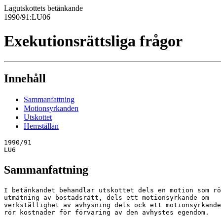
Lagutskottets betänkande
1990/91:LU06
Exekutionsrättsliga frågor
Innehåll
Sammanfattning
Motionsyrkanden
Utskottet
Hemställan
1990/91

LU6
Sammanfattning
I betänkandet behandlar utskottet dels en motion som rö
utmätning av bostadsrätt, dels ett motionsyrkande om

verkställighet av avhysning dels ock ett motionsyrkande
rör kostnader för förvaring av den avhystes egendom.