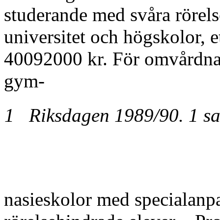
studerande med svåra rörels
universitet och högskolor, 
40092000 kr. För omvårdnads
gym-
1 Riksdagen 1989/90. 1 sa
nasieskolor med specialanpa