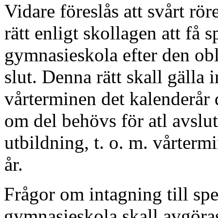
Vidare föreslås att svårt r
rätt enligt skolla­gen att få
gymnasieskola efter den ob
slut. Denna rätt skall gälla 
vårterminen det kalenderår d
om del behövs för atl avslu
utbildning, t. o. m. vårterm
år.
Frågor om intagning till sp
gymnasieskola skall avgöras