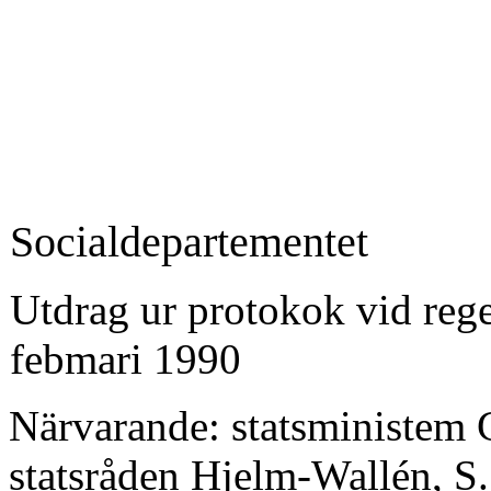
Socialdepartementet
Utdrag ur protokok vid re
febmari 1990
Närvarande: statsministem 
statsråden Hjelm-Wallén, S