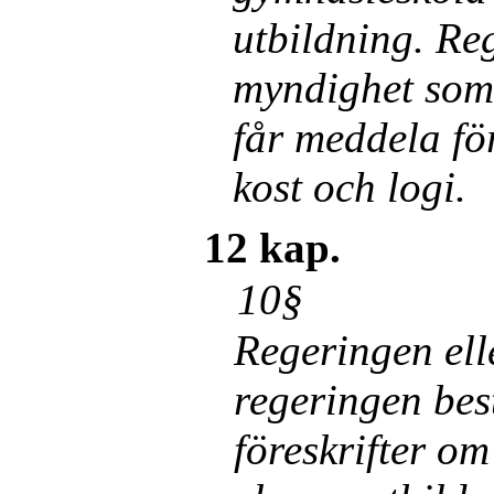
utbildning. Reg
myndighet som
får meddela fö­
kost och logi.
12 kap.
10§
Regeringen el
regeringen bes
föreskrifter om