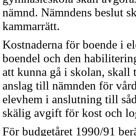
nämnd. Nämndens beslut ska
kammarrätt.
Kostnaderna för boende i e
boendel och den habi­literi
att kunna gå i skolan, skall 
anslag till nämnden för vård
elev­hem i anslutning till så
skälig avgift för kost och lo
För budgetåret 1990/91 berä