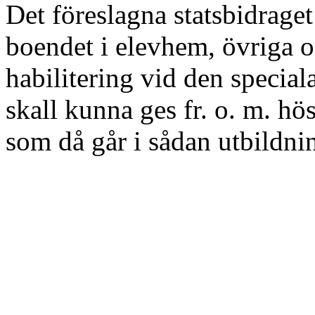
Det föreslagna statsbidraget
boendet i elevhem, övriga 
habilitering vid den specia
skall kunna ges fr. o. m. hö
som då går i sådan utbildni