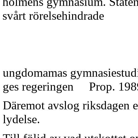
holmens gymnasium. Staten 
svårt rörelsehindrade
ungdomamas gymnasiestudier
ges regeringen Prop. 1989/
Däremot avslog riksdagen e
lydelse.