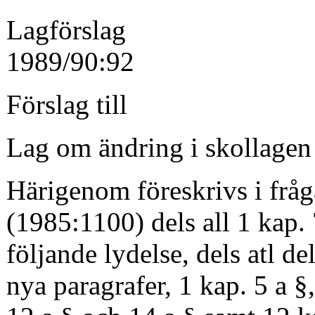
Lagförslag
1989/90:92
Förslag till
Lag om ändring i skollagen
Härigenom föreskrivs i frå
(1985:1100) dels all 1 kap. 
följande lydelse, dels atl de
nya paragrafer, 1 kap. 5 a §,