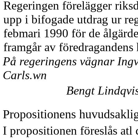
Regeringen förelägger riks
upp i bifogade utdrag ur re
febmari 1990 för de ålgärd
framgår av föredragandens 
På regeringens vägnar Ing
Carls.wn
Bengt Lindqvis
Propositionens huvudsaklig
I propositionen föreslås atl