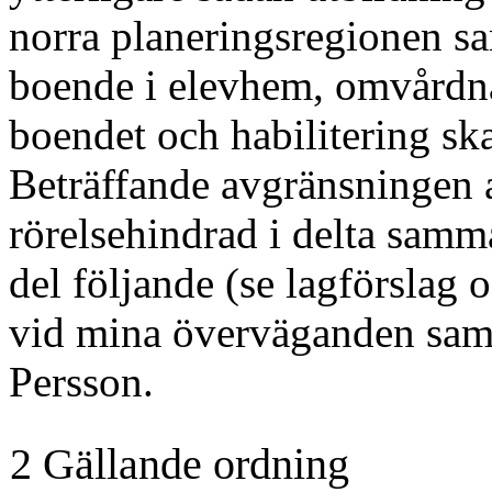
norra planeringsregionen sam
boende i elevhem, omvårdnad
boendet och habilitering ska
Beträffande avgränsningen a
rörelsehindrad i delta sam
del följande (se lagförslag o
vid mina överväganden samr
Persson.
2 Gällande ordning