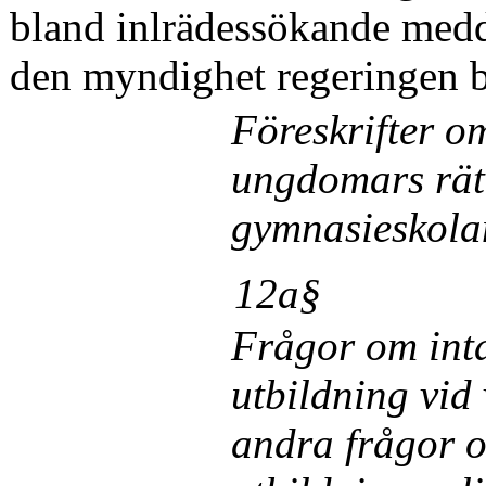
bland inlrädessökande medde
den myndighet regeringen 
Föreskrifter o
ungdomars rätt
gymnasieskolan
12a§
Frågor om int
utbildning vid
andra frågor o