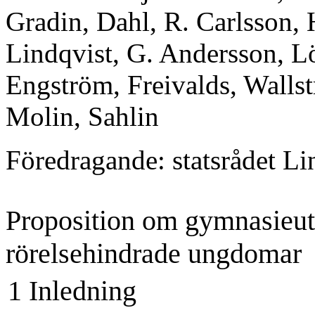
Gradin, Dahl, R. Carlsson, 
Lindqvist, G. Andersson, L
Engström, Frei­valds, Walls
Molin, Sahlin
Föredragande: statsrådet Li
Proposition om gymnasieutb
rörelsehindrade ungdomar
1 Inledning