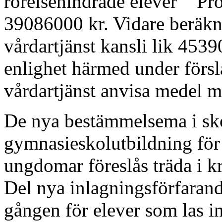
rörelsehindrade elever Pr
39086000 kr. Vidare beräkn
vårdartjänst kansli lik 4539
enlighet härmed under förs
vårdartjänst anvisa medel 
De nya bestämmelsema i sk
gymnasieskolutbildning för 
ungdomar föreslås träda i kr
Del nya inlagningsförfarande
gången för elever som las in