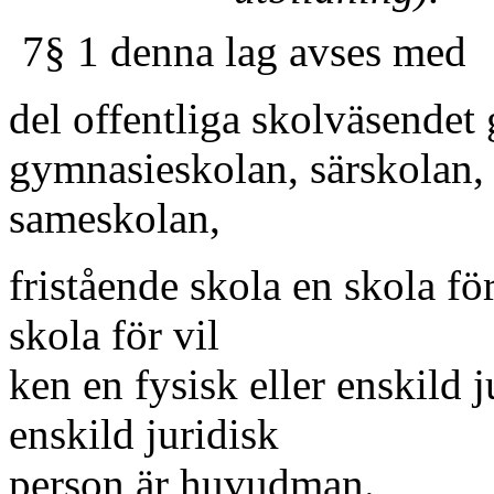
7§ 1 denna lag avses med
del offentliga skolväsendet
gymnasieskolan, särskolan, 
sameskolan,
fristående skola en skola för
skola för vil­
ken en fysisk eller enskild j
enskild juridisk
person är huvudman.