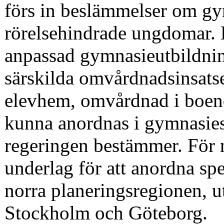
förs in beslämmelser om gy
rörelsehindrade ungdomar. De
anpassad gymnasieutbildni
särskilda om­vårdnadsinsats
elevhem, omvårdnad i boende
kunna anordnas i gymnasie
regeringen bestämmer. För 
underlag för att anordna sp
norra planeringsregionen, u
Stockholm och Göteborg.