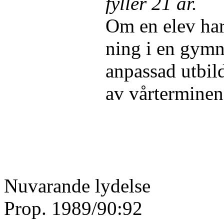
fyller 21 år.
Om en elev har 
ning i en gym
anpassad utbil
av vårterminen
Nuvarande lydelse
Prop. 1989/90:92