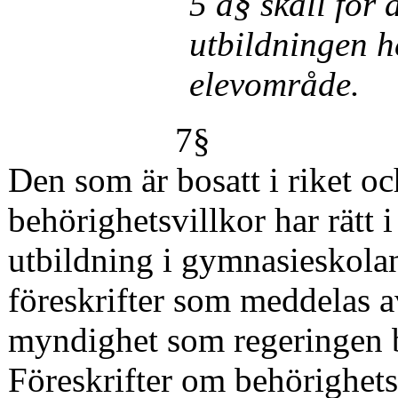
5 a§ skall för
utbildningen h
elevområde.
7§
Den som är bosatt i riket oc
behörighetsvillkor har rätt 
utbildning i gymnasieskolan
föreskrifter som meddelas a
myndighet som regeringen 
Föreskrifter om behörighets