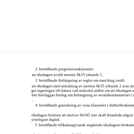
2. beträffande progressionsklausuler
att riksdagen avslår motion Sk35 yrkande 1,
3. beträffande förlängning av regler om matching credit
att riksdagen med anledning av motion Sk35 yrkande 2 som si
ger regeringen till känna vad utskottet anfört om att riksdagen a
bör föreläggas förslag om förlängning av avtalsbestämmelser i
,
4. beträffande granskning av vissa klausuler i dubbelbeskattn
riksdagen beslutar att motion Sk345 inte skall föranleda någon
ytterligare åtgärd,
5. beträffande tillkännagivande angående riksdagens beskattn