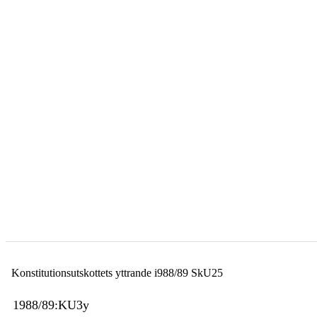
Konstitutionsutskottets yttrande i988/89 SkU25
1988/89:KU3y