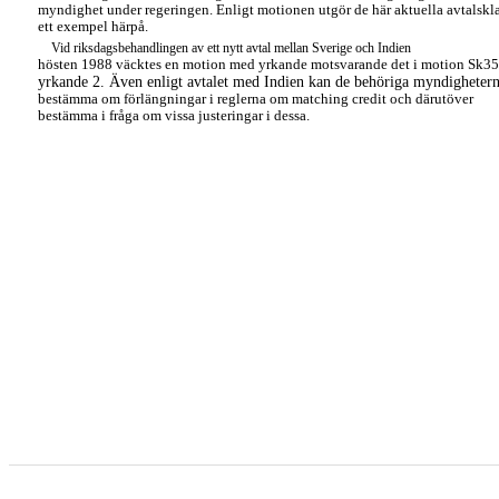
myndighet under regeringen. Enligt motionen utgör de här aktuella avtalskl
ett exempel härpå.
Vid riksdagsbehandlingen av ett nytt avtal mellan Sverige och Indien
hösten 1988 väcktes en motion med yrkande motsvarande det i motion Sk35
yrkande 2. Även enligt avtalet med Indien kan de behöriga myndigheter
bestämma om förlängningar i reglerna om matching credit och därutöver
bestämma i fråga om vissa justeringar i dessa.