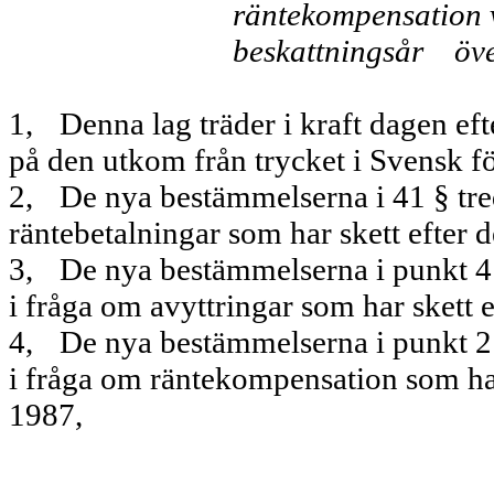
räntekom­pensation 
beskattningsår öv
1,
Denna lag träder i kraft dagen eft
på den utkom från trycket i Svensk f
2,
De nya bestämmelserna i 41 § tred
räntebetalningar som har skett efter
3,
De nya bestämmelserna i punkt 4 
i fråga om avyttringar som har skett
4,
De nya bestämmelserna i punkt 2 
i fråga om räntekompensation som ha
1987,