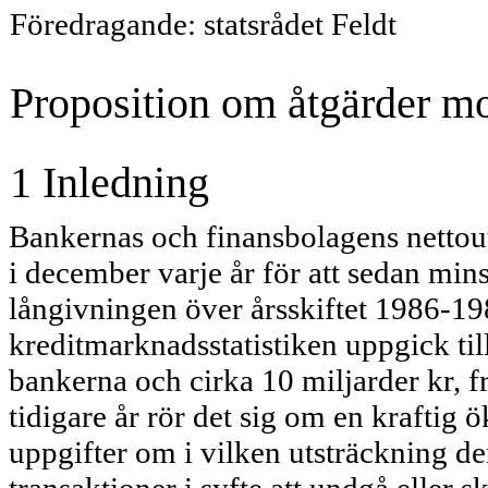
Föredragande: statsrådet Feldt
Proposition om åtgärder mo
1 Inledning
Bankernas och finansbolagens nettoutl
i december varje år för att sedan mins
långivning­en över årsskiftet 1986-1
kreditmarknadsstatistiken uppgick till
bankerna och cirka 10 miljarder kr, 
tidigare år rör det sig om en kraftig 
uppgifter om i vilken utsträckning d