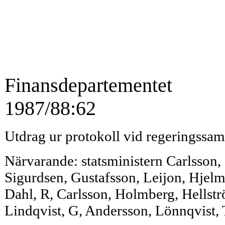
Finansdepartementet
1987/88:62
Utdrag ur protokoll vid regeringss
Närvarande: statsministern Carlsson, 
Sigurdsen, Gustafsson, Leijon, Hjel
Dahl, R, Carlsson, Holmberg, Hellst
Lindqvist, G, Andersson, Lönnqvist,