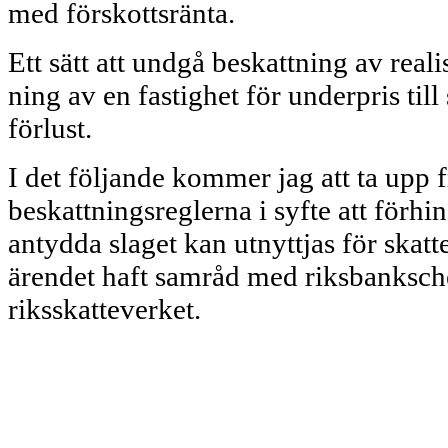
med förskottsränta.
Ett sätt att undgå beskattning av reali
ning av en fastighet för underpris till
förlust.
I det följande kommer jag att ta upp
beskattnings­reglerna i syfte att förhi
antydda slaget kan utnyttjas för skat
ärendet haft samråd med riksbanksch
riksskatteverket.