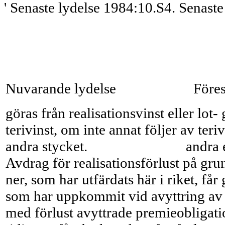
' Senaste lydelse 1984:10.S4. Senast
Nuvarande lydelse
Föres
göras från realisationsvinst eller lot- 
terivinst, om inte annat följer av teri
andra stycket.
andra e
Avdrag för realisationsförlust på gru
ner, som har utfärdats här i riket, får
som har uppkommit vid avyttring av 
med förlust avyttrade premieobligatio