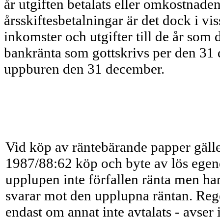
år utgiften betalats eller omkostnaden
årsskiftesbetalningar är det dock i vi
inkomster och utgifter till de år som
bankränta som gottskrivs per den 31 d
uppburen den 31 december.
Vid köp av räntebärande papper gälle
1987/88:62 köp och byte av lös egen
upplupen inte förfallen ränta men ha
svarar mot den upplupna räntan. Regel
endast om annat inte avtalats - avser