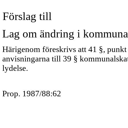
Förslag till
Lag om ändring i kommunal
Härigenom föreskrivs att 41 §, punkt 
anvisningarna till 39 § kommunalskat
lydelse.
Prop. 1987/88:62