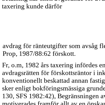
taxering kunde därför
avdrag för ränteutgifter som avsåg 
Prop, 1987/88:62 förskott.
Fr, o.m, 1982 års taxering infördes 
avdragsrätten för förskottsräntor i i
konventionellt beskattad annan fasti
sker enligt bokfö­ringsmässiga grund
130, SFS 1982:42), Begränsningen a
motiverades framför allt av en önskan