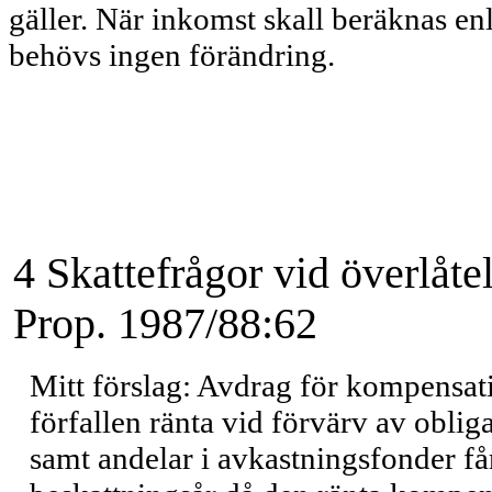
gäller. När inkomst skall beräknas e
behövs ingen förändring.
4 Skattefrågor vid överlå
Prop. 1987/88:62
Mitt förslag: Avdrag för kompensat
förfallen ränta vid förvärv av obli
samt andelar i avkastningsfonder får