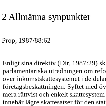
2 Allmänna synpunkter
Prop, 1987/88:62
Enligt sina direktiv (Dir, 1987:29) ska
parlamentariska utredningen om ref
över inkomstskattesyste­met i de del
företagsbeskattningen. Syftet med öv
mera rättvist och enkelt skattesystem
innebär lägre skattesatser för den st