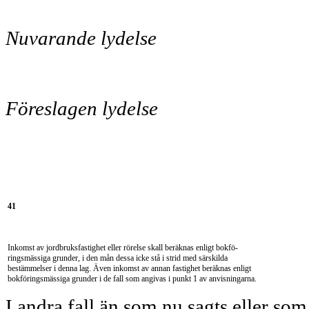
Nuvarande lydelse
Föreslagen lydelse
41
Inkomst av jordbruksfastighet eller rörelse skall beräknas enligt bokfö­
ringsmässiga grunder, i den mån dessa icke stå i strid med särskilda
bestämmelser i denna lag. Även inkomst av annan fastighet beräknas enligt
bokföringsmässiga grunder i de fall som angivas i punkt 1 av anvisningarna.
I andra fall än som nu sagts eller som