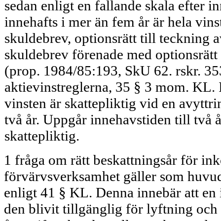
sedan enligt en fallande skala efter 
innehafts i mer än fem år är hela vins
skuldebrev, optionsrätt till teckning
skuldebrev förenade med optionsrätt b
(prop. 1984/85:193, SkU 62. rskr. 35
aktievinstreglerna, 35 § 3 mom. KL. I
vinsten är skattepliktig vid en avytt
två år. Uppgår innehavstiden till två 
skattepliktig.
1 fråga om rätt beskattningsår för ink
förvärvsverksamhet gäller som huvudr
enligt 41 § KL. Denna innebär att en 
den blivit tillgänglig för lyftning och