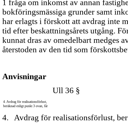
1 fråga om inkomst av annan fas­tighe
bokföringsmässiga grunder samt in­ko
har erlagts i förskott att avdrag inte
tid efter be­skattningsårets utgång. 
kunnat dras av omedelbart medges av
återstoden av den tid som förskottsbe
Anvisningar
Ull 36 §
4. Avdrag för realisationsförlust,
beräknad enligt punkt 3 ovan, får
4. Avdrag för realisationsförlust, be