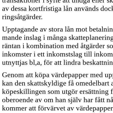
transaktioner i syfte att undgå eller 
av dessa kortfristiga lån används dock
ringsåtgärder.
Upptagande av stora lån mot betalning
mande inslag i många skatteplanering
räntan i kombination med åtgärder s
inkomster i ett inkomstslag till inkom
utnyttjas bl,a, för att lindra beskattni
Genom att köpa värdepapper med upplu
kan den skattskyldige få omedelbart 
köpeskillingen som utgör ersättning 
oberoende av om han själv har fått n
kommer att förvärvet av värdepappere