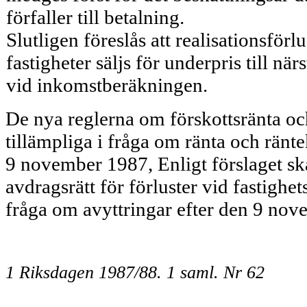
förfaller till betalning.
Slutligen föreslås att realisationsför
fastigheter säljs för underpris till nä
vid inkomstberäkningen.
De nya reglerna om förskottsränta oc
tillämpliga i fråga om ränta och rän
9 november 1987, Enligt förslaget s
avdragsrätt för förluster vid fastighets
fråga om avyttringar efter den 9 no
1 Riksdagen 1987/88. 1 saml. Nr 62