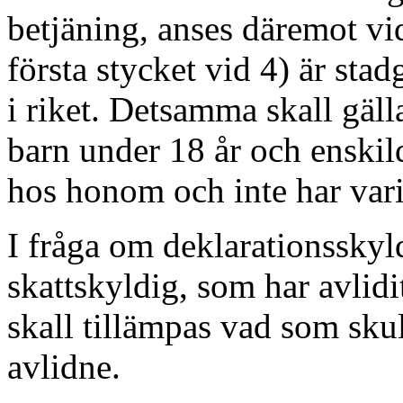
betjäning, anses däremot vi
första stycket vid 4) är stad
i riket. Detsamma skall gäl
barn under 18 år och enskil
hos honom och inte har var
I fråga om deklarationsskyl
skattskyldig, som har avlidi
skall tillämpas vad som skul
avlidne.