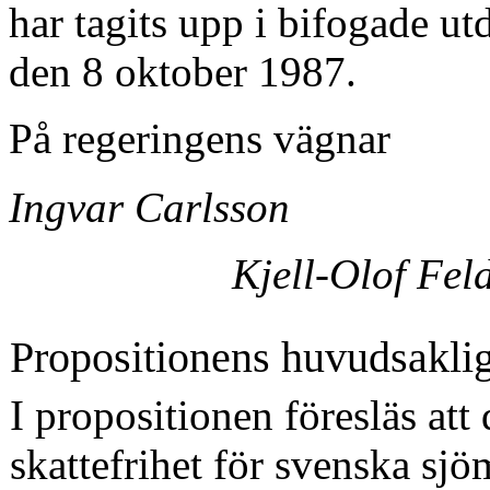
har tagits upp i bifogade ut
den 8 oktober 1987.
På regeringens vägnar
Ingvar Carlsson
Kjell-Olof Fel
Propositionens huvudsaklig
I propositionen föresläs att
skattefrihet för sven­ska s