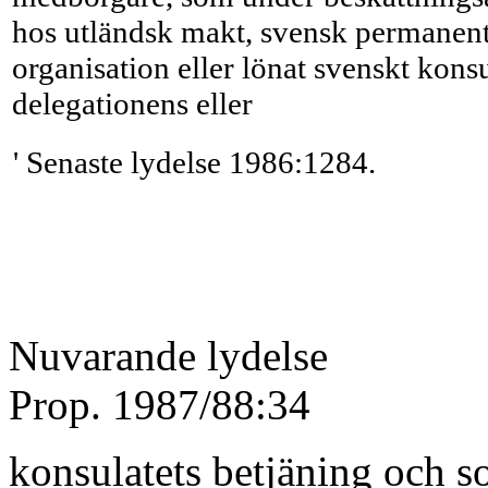
hos utländsk makt, svensk permanent 
organisa­tion eller lönat svenskt kons
delegationens eller
' Senaste lydelse 1986:1284.
Nuvarande lydelse
Prop. 1987/88:34
konsulatets betjäning och s