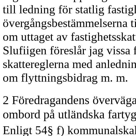
till ledning för statlig fasti
övergångsbestämmelserna til
om uttaget av fastighetsskat
Slufiigen föreslår jag vissa 
skattereglerna med anledni
om flyttningsbidrag m. m.
2 Föredragandens överväga
ombord på utländska farty
Enligt 54§ f) kommunalskal