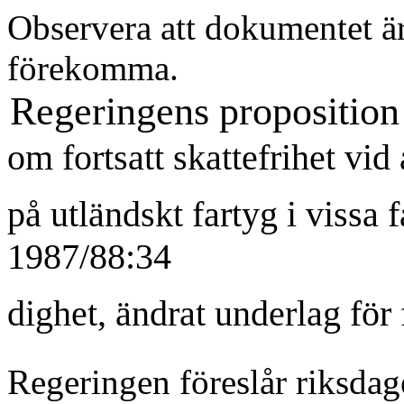
Observera att dokumentet är
förekomma.
Regeringens proposition
om fortsatt skattefrihet vi
på utländskt fartyg i vissa f
1987/88:34
dighet, ändrat underlag för 
Regeringen föreslår riksdag