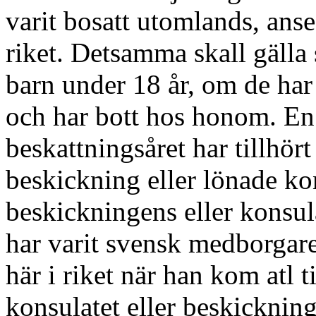
varit bosatt utom­lands, anse
riket. Detsamma skall gäll
barn under 18 år, om de har
och har bott hos honom. En
beskattningsåret har tillhö
beskickning eller lönade kons
beskick­ningens eller konsul
har varit svensk medborgare
här i riket när han kom atl 
konsulatet eller beskickning