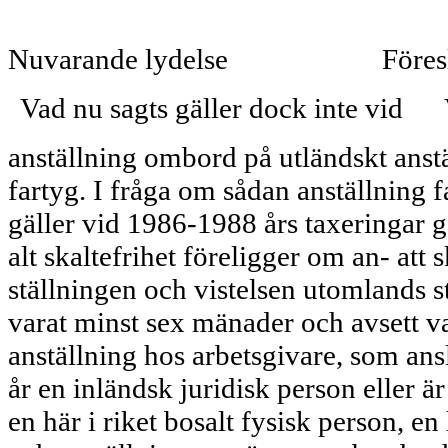
Nuvarande lydelse
Föres
Vad nu sagts gäller dock inte vid
anställning ombord på utländskt anst
fartyg. I fråga om sådan anställning f
gäller vid 1986-1988 års taxeringar g
alt skaltefrihet föreligger om an- att 
ställningen och vistelsen utomlands s
varat minst sex mänader och avsett v
anställning hos arbetsgivare, som ans
år en inländsk juridisk person eller är
en här i riket bosalt fysisk person, en 