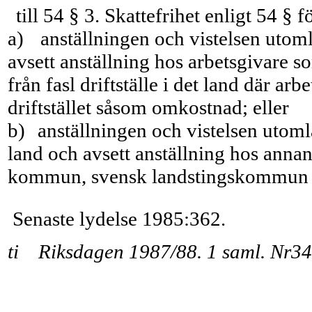
till 54 § 3. Skattefrihet enligt 54 § 
a)
anställningen och vistelsen utom
avsett anställning hos arbetsgivare 
från fasl driftställe i det land där ar
drift­stället såsom omkostnad; eller
b)
anställningen och vistelsen utoml
land och avsett anställning hos annan
kommun, svensk landstingskommun el
Senaste lydelse 1985:362.
ti Riksdagen 1987/88. 1 saml. Nr34