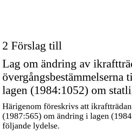
2 Förslag till
Lag om ändring av ikrafttr
övergångsbestämmelserna ti
lagen (1984:1052) om statli
Härigenom föreskrivs att ikraftträda
(1987:565) om ändring i lagen (1984:1
följande lydelse.