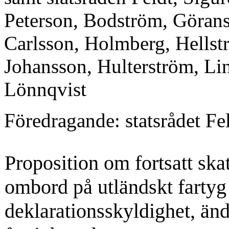
Peterson, Bodström, Görans
Carlsson, Holmberg, Hells
Johansson, Hulter­ström, Li
Lönnqvist
Föredragande: statsrådet Fe
Proposition om fortsatt skat
ombord på utländskt fartyg i
deklarationsskyldighet, änd