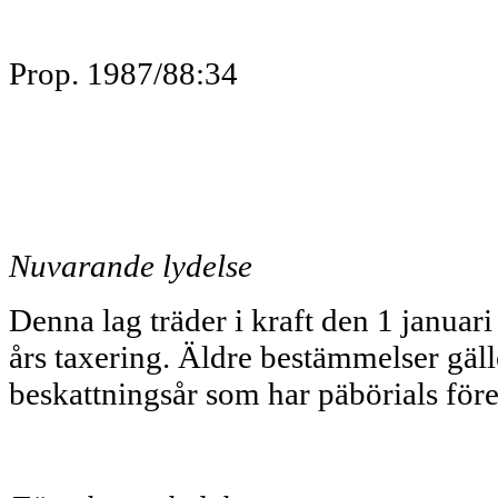
Prop. 1987/88:34
Nuvarande lydelse
Denna lag träder i kraft den 1 ja­nua
års taxering. Äldre bestämmelser gälle
beskattningsår som har päbörials före