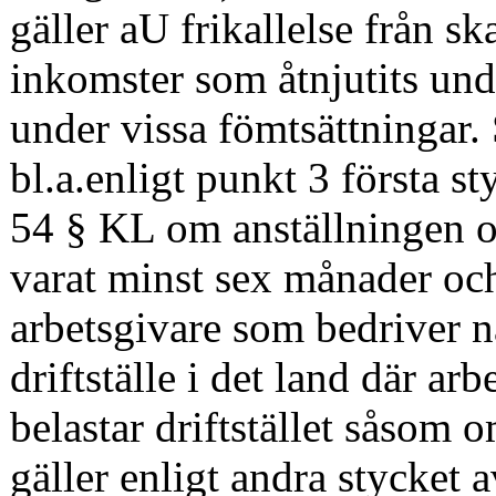
gäller aU frikallelse från s
inkomster som åtnjutits und
under vissa fömtsättningar. 
bl.a.enligt punkt 3 första st
54 § KL om anställningen o
varat minst sex månader och
arbetsgivare som bedriver n
driftställe i det land där ar
belastar driftstället såsom 
gäller enligt andra stycket 