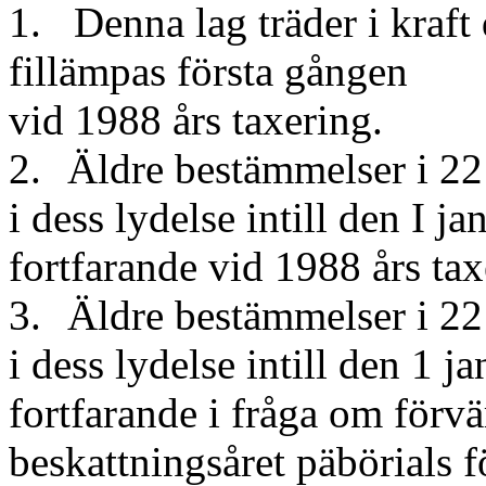
1. Denna lag träder i kraft
fillämpas första gången
vid 1988 års taxering.
2.
Äldre bestämmelser i 22
i dess lydelse intill den I j
fortfarande vid 1988 års tax
3.
Äldre bestämmelser i 22
i dess lydelse intill den 1 j
fortfarande i fråga om förvä
beskattningsåret päbörials 