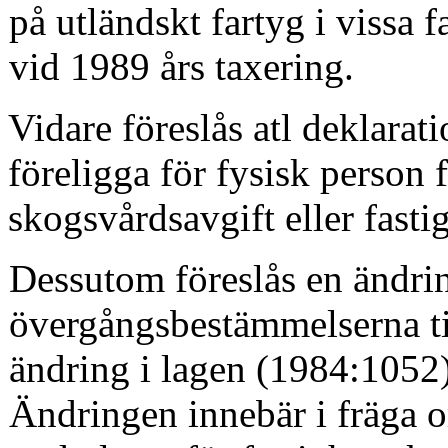
på utländskt fartyg i vissa f
vid 1989 års taxering.
Vidare föreslås atl deklarat
föreligga för fysisk per­son 
skogsvårdsavgift eller fastig
Dessutom föreslås en ändrin
övergångsbestämmelserna ti
ändring i lagen (1984:1052)
Änd­ringen innebär i fräga 