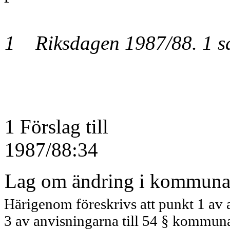
1 Riksdagen 1987/88. 1 s
1 Förslag till
1987/88:34
Lag om ändring i kommunal
Härigenom föreskrivs att punkt 1 av 
3 av anvisningarna till 54 § kommuna