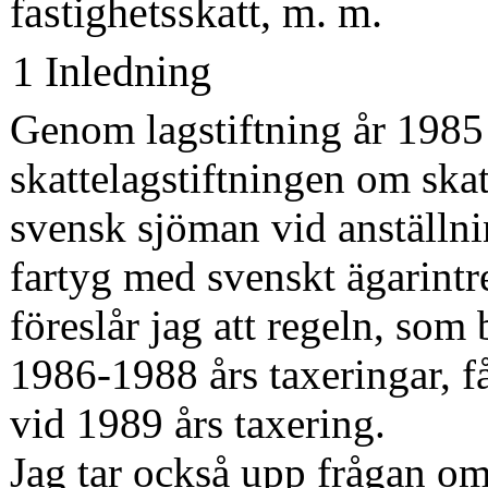
fastighetsskatt, m. m.
1 Inledning
Genom lagstiftning år 1985 
skattelagstiftningen om skatt
svensk sjöman vid anställni
fartyg med svenskt ägarintre
föreslår jag att regeln, som b
1986-1988 års taxeringar, få
vid 1989 års taxering.
Jag tar också upp frågan o