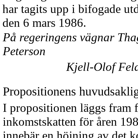
har tagits upp i bifogade ut
den 6 mars 1986.
På regeringens vägnar Th
Peterson
Kjell-Olof Fel
Propositionens huvudsaklig
I propositionen läggs fram 
inkomstskatten för åren 19
innebär en höjning av det 