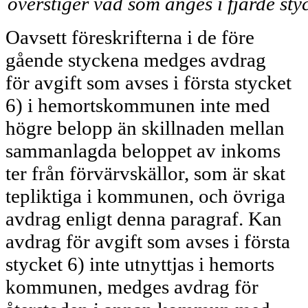
överstiger vad som anges i fjärde styc
Oavsett föreskrifterna i de före­
gående styckena medges avdrag
för avgift som avses i första stycket
6) i hemortskommunen inte med
högre belopp än skillnaden mellan
sammanlagda beloppet av inkoms­
ter från förvärvskällor, som är skat­
tepliktiga i kommunen, och övriga
avdrag enligt denna paragraf. Kan
avdrag för avgift som avses i första
stycket 6) inte utnyttjas i hemorts­
kommunen, medges avdrag för