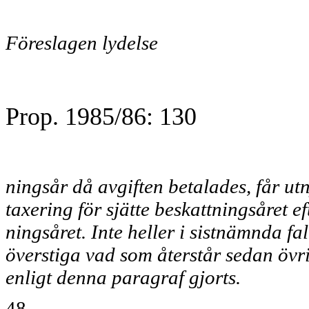
Föreslagen lydelse
Prop. 1985/86: 130
ningsår då avgiften betalades, får utn
taxering för sjätte beskattningsåret ef
ningsåret. Inte heller i sistnämnda fa
överstiga vad som återstår sedan öv
enligt denna paragraf gjorts.
48