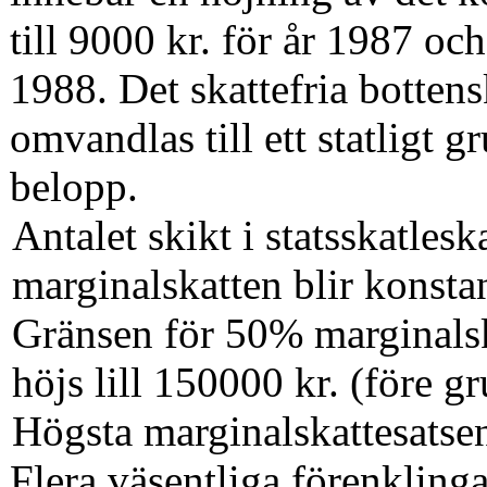
till 9000 kr. för år 1987 och
1988. Det skattefria bottensk
omvandlas till ett statligt 
belopp.
Antalet skikt i statsskatlesk
marginalskatten blir konsta
Gränsen för 50% marginalsk
höjs lill 150000 kr. (före g
Högsta marginalskattesatsen
Flera väsentliga förenklinga