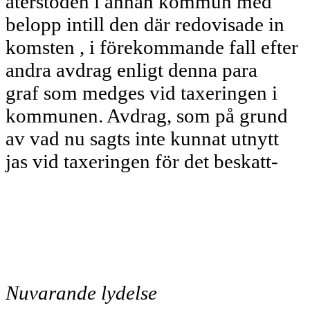
återstoden i annan kommun med
belopp intill den där redovisade in­
komsten , i förekommande fall efter
andra avdrag enligt denna para­
graf som medges vid taxeringen i
kommunen. Avdrag, som på grund
av vad nu sagts inte kunnat utnytt­
jas vid taxeringen för det beskatt-
Nuvarande lydelse