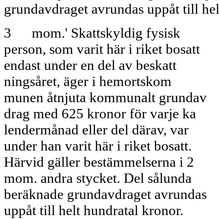
grundavdraget avrundas uppåt till hel
3 mom.' Skattskyldig fysisk
person, som varit här i riket bosatt
endast under en del av beskatt­
ningsåret, äger i hemortskom­
munen åtnjuta kommunalt grundav­
drag med 625 kronor för varje ka­
lendermånad eller del därav, var­
under han varit här i riket bosatt.
Härvid gäller bestämmelserna i 2
mom. andra stycket. Del sålunda
beräknade grundavdraget avrundas
uppåt till helt hundratal kronor.