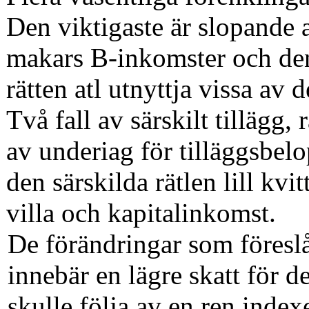
Den viktigaste är slopande
makars B-inkomster och d
rätten atl utnyttja vissa av
Två fall av särskilt tillägg,
av underiag för tilläggsbel
den särskilda rätlen lill kvi
villa och kapitalinkomst.
De förändringar som föresl
innebär en lägre skatt för 
skulle följa av en ren inde