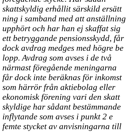
skattskyldig erhållit särskild ersätt­
ning i samband med att anställning
upphört och har han ej skaffat sig
ett betryggande pensionsskydd, får
dock avdrag medges med högre be­
lopp. Avdrag som avses i de två
närmast föregående meningarna
får dock inte beräknas för inkomst
som härrör från aktiebolag eller
ekonomisk förening vari den skatt­
skyldige har sådant bestämmande
inflytande som avses i punkt 2 e
femte stycket av anvisningarna till