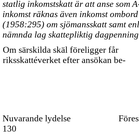
statlig inkomstskatt är att anse som A-
inkomst räknas även inkomst ombord 
(1958:295) om sjömansskatt samt enl
nämnda lag skat­tepliktig dagpenning
Om särskilda skäl föreligger får
riksskattéverket efter ansökan be-
Nuvarande lydelse
Föres
130