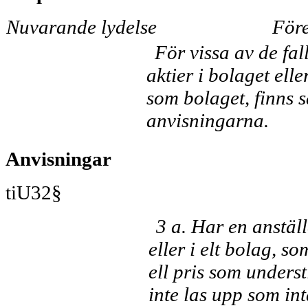
Nuvarande lydelse
Före
För vissa av de fal
aktier i bolaget ell
som bolaget, finns 
anvisningarna.
Anvisningar
tiU32§
3 a. Har en anställ
eller i elt bolag, s
ell pris som unders
inte las upp som in