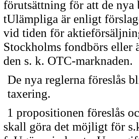
förutsättning för att de ny
tUlämpliga är enligt förslage
vid tiden för aktieförsäljni
Stock­holms fondbörs eller 
den s. k. OTC-marknaden.
De nya reglerna föreslås bl
taxering.
1 propositionen föreslås o
skall göra det möjligt för s.