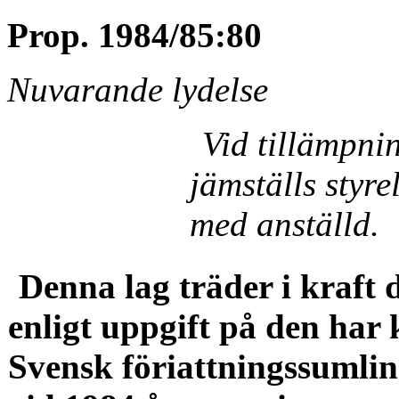
Prop. 1984/85:80
Nuvarande lydelse
Vid tillämpni
jämställs styre
med an­ställd.
Denna lag träder i kraft 
enligt uppgift på den har
Svensk föriattningssumlin