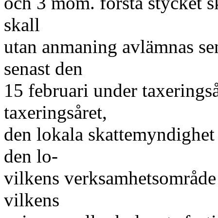
och 3 mom. första stycket s
skall
utan anmaning avlämnas se
senast den
15 februari under taxeringså
taxeringsåret,
den lokala skattemyndighet 
den lo-
vilkens verksamhetsområde 
vilkens