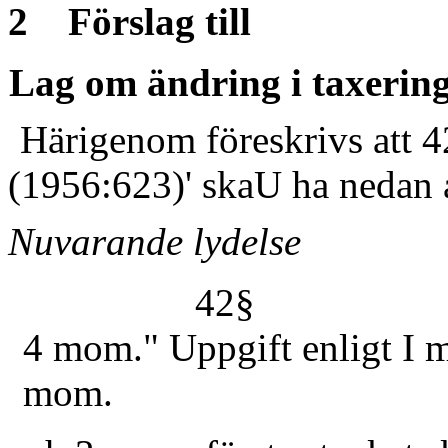
2 Förslag till
Lag om ändring i taxerin
Härigenom föreskrivs att 
(1956:623)' skaU ha nedan 
Nuvarande lydelse
42§
4 mom." Uppgift enligt I 
mom.