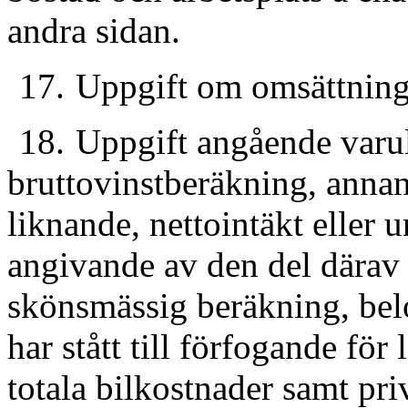
andra sidan.
17.
Uppgift om omsättning
18.
Uppgift angående varul
bruttovinstberäkning, annan 
liknande, nettointäkt eller 
angivande av den del därav
skönsmässig beräkning, bel
har stått till förfogande för
totala bilkostnader samt pri