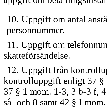
10.
Uppgift om antal anstä
personnummer.
11.
Uppgift om telefonnumm
skatteförsän­delse.
12.
Uppgift från kontrollu
kontrolluppgift enligt 37 §
37 § 1 mom. 1-3, 3 b-3 f, 4
så-
och 8 samt 42 § I mom.