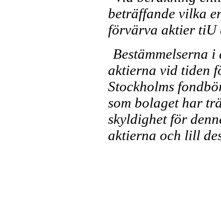
be­träffande vilka e
förvärva aktier tiU
Bestämmelserna i 
aktierna vid tiden f
Stockholms fondbörs
som bolaget har tr
skyldighet för denn
aktierna och lill d