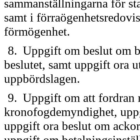
sammanställningarna för st
samt i förraögenhetsredovis
förmögenhet.
8.
Uppgift om beslut om be
beslutet, samt uppgift ora 
uppbördslagen.
9.
Uppgift om att fordran 
kronofogdemyn­dighet, uppg
uppgift ora beslut om ackord
uppgift om betalningsinstäl