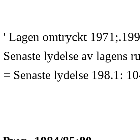
' Lagen omtryckt 1971;.199
Senaste lydelse av lagens r
= Senaste lydelse 198.1: 10