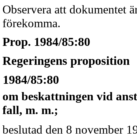
Observera att dokumentet är
förekomma.
Prop. 1984/85:80
Regeringens proposition
1984/85:80
om beskattningen vid anstä
fall, m. m.;
beslutad den 8 november 1