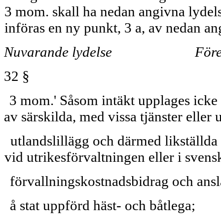
3 mom. skall ha nedan angivna lydelse,
införas en ny punkt, 3 a, av nedan an
Nuvarande lydelse
Före
32 §
3 mom.' Såsom intäkt upplages icke v
av särskilda, med vissa tjänster eller
utlandslillägg och därmed likställda
vid utrikesförvaltningen eller i sven
förvallningskostnadsbidrag och ansla
å stat uppförd häst- och båtlega;