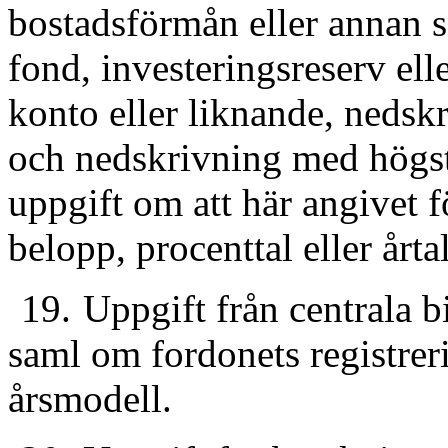
bostadsförmån eller annan s
fond, investeringsreserv ell
konto eller liknande, nedsk
och nedskrivning med högst
uppgift om att här angivet f
belopp, procenttal eller årtal
19.
Uppgift från centrala b
saml om fordonets registre
årsmodell.