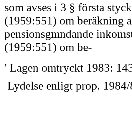
som avses i 3 §
första styc
(1959:551) om beräkning 
pensionsgmndande inkomst
(1959:551) om be-
' Lagen omtryckt 1983: 143
Lydelse enligt prop. 1984/