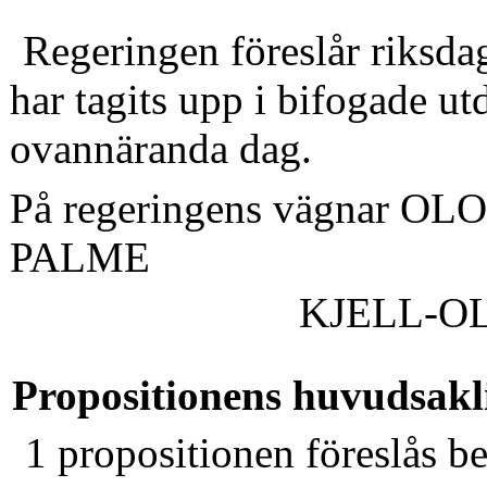
Regeringen föreslår riksdag
har tagits upp i bifogade ut
ovannäranda dag.
På regeringens vägnar OL
PALME
KJELL-O
Propositionens huvudsakl
1 propositionen föreslås be