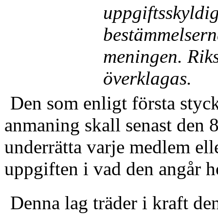
uppgiftsskyldi
bestämmelserna
meningen. Rikss
överklagas.
Den som enligt första styck
anmaning skall senast den 8
underrätta varje medlem ell
uppgiften i vad den angår 
Denna lag träder i kraft de