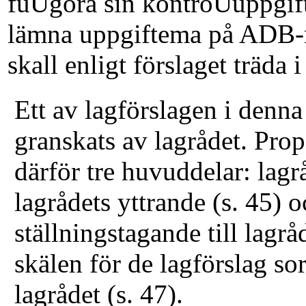
fuUgöra sin kontroUuppgift
lämna uppgiftema på ADB-m
skall enligt förslaget träda 
Ett av lagförslagen i denna
granskats av lagrådet. Pro
därför tre huvuddelar: lagr
lagrådets yttrande (s. 45) 
ställningstagande till lag­r
skälen för de lagförslag so
lagrådet (s. 47).