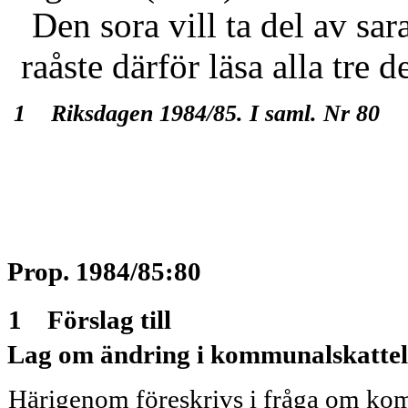
Den sora vill ta del av sa
raåste därför läsa alla tre 
1 Riksdagen 1984/85. I saml. Nr 80
Prop. 1984/85:80
1 Förslag till
Lag om ändring i kommunalskattel
Härigenom föreskrivs i fråga om kom