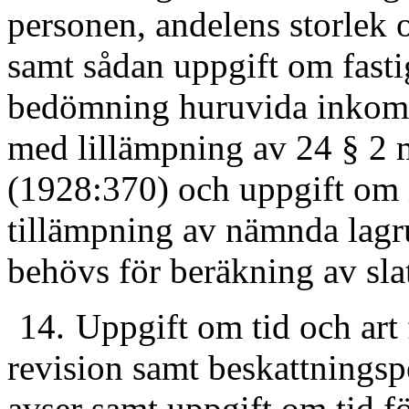
personen, andelens storlek o
samt sådan uppgift om fast
bedömning huruvida inkomst
med lillämpning av 24 § 2
(1928:370) och uppgift om 
tillämpning av nämnda lagr
behövs för beräkning av slat
14.
Uppgift om tid och art 
revision samt beskattningsp
avser samt uppgift om tid fö