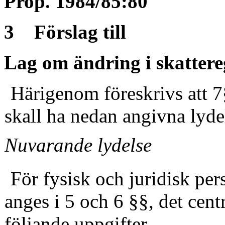
Prop. 1984/85:80
3 Förslag till
Lag om ändring i skattere
Härigenom föreskrivs att 7
skall ha nedan angivna lyde
Nuvarande lydelse
För fysisk och juridisk per
anges i 5 och 6 §§, det centr
följande uppgifter.