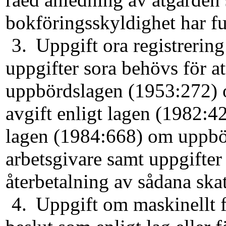
bokföringsskyl­dighet har fu
3.
Uppgift ora registrering 
uppgifter sora behövs för att
uppbördslagen (1953:272) o
avgift enligt lagen (1982:42
lagen (1984:668) om uppbör
arbetsgivare samt uppgifter
återbetalning av sådana skatt
4.
Uppgift om maskinellt fr