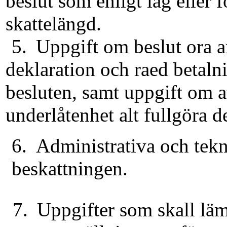
beslut som enligt lag eller 
skattelängd.
5.
Uppgift om beslut ora 
deklaration och raed betalni
besluten, samt uppgift om at
underlåtenhet alt fullgöra d
6.
Administrativa och tekn
beskattningen.
7.
Uppgifter som skall läm