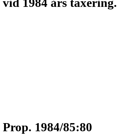
vid 1984 års taxering.
Prop. 1984/85:80