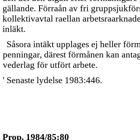
gällande. Förraån av fri gruppsjukförs
kollektivavtal raellan arbetsraarknad
inläkt.
Såsora intäkt upplages ej heller för
penningar, därest förmånen kan antag
vederlag för utfört arbete.
' Senaste lydelse 1983:446.
Prop. 1984/85:80