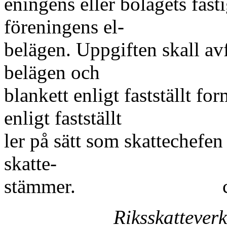
eningens eller bolagets fas
föreningens el-
belägen. Uppgiften skall avf
belägen och
blankett enligt fastställt fo
enligt fastställt
ler på sätt som skattechefen
skatte-
stämmer.
Riksskatteverk