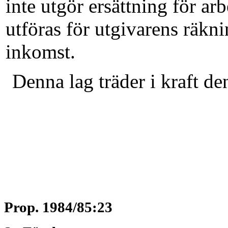
inte utgör ersättning för arb
utföras för utgivarens räknin
inkomst.
Denna lag träder i kraft de
Prop. 1984/85:23