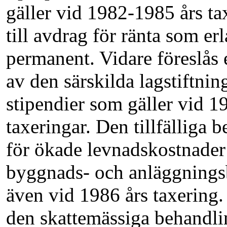
gäller vid 1982-1985 års ta
till avdrag för ränta som erl
permanent. Vidare föreslås 
av den särskilda lagstiftnin
stipendier som gäller vid 1
taxeringar. Den tillfälliga
för ökade levnadskostnader
byggnads- och anläggningsb
även vid 1986 års taxering. 
den skattemässiga behandli