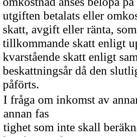
omkostnad anses belöpa på 
utgiften betalats eller omk
skatt, avgift eller ränta, som
tillkommande skatt enligt 
kvarstående skatt enligt sa
beskattningsår då den slutl
påförts.
I fråga om inkomst av anna
annan fas­
tighet som inte skall beräkn