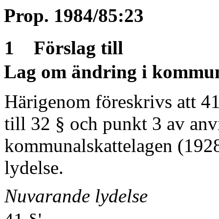
Prop. 1984/85:23
1 Förslag till
Lag om ändring i kommun
Härigenom föreskrivs att 4
till 32 § och punkt 3 av anv
kommunalskattelagen (1928
lydelse.
Nuvarande lydelse