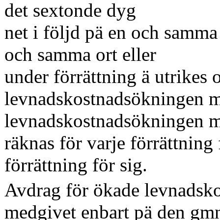
det sextonde dyg­
net i följd pä en och samma 
och samma ort eller
under förrättning ä utrikes o
levnadskostnadsökningen m
levnadskostnadsökningen m
räknas för varje förrättning 
förrättning för sig.
Avdrag för ökade levnadsko
medgivet enbart pä den gmnd