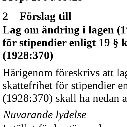
2 Förslag till
Lag om ändring i lagen (1
för stipendier enligt 19 
(1928:370)
Härigenom föreskrivs att l
skattefrihet för sti­pendier
(1928:370) skall ha nedan a
Nuvarande lydelse