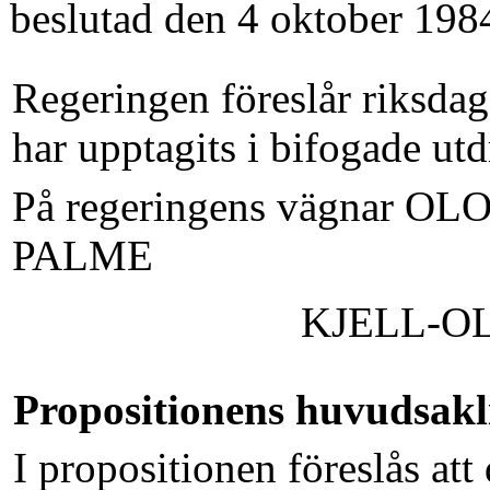
beslutad den 4 oktober 198
Regeringen föreslår riksdag
har upptagits i bifogade ut
På regeringens vägnar OL
PALME
KJELL-O
Propositionens huvudsakl
I propositionen föreslås at