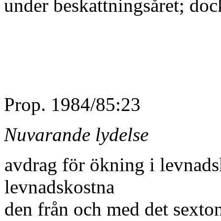
under be­skattningsåret; doc
Prop. 1984/85:23
Nuvarande lydelse
avdrag för ökning i levnads
levnadskostna­
den från och med det sexto