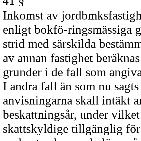
41 §'
Inkomst av jordbmksfastighe
enligt bokfö-ringsmässiga g
strid med särskilda bestäm
av annan fastighet beräknas
grunder i de fall som angiva
I andra fall än som nu sagts
anvisningarna skall intäkt a
beskattningsår, under vilket
skattskyldige tillgänglig för