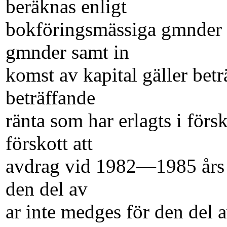
beräknas enligt
bokföringsmässiga gmnder 
gmnder samt in­
komst av kapital gäller betr
beträffande
ränta som har erlagts i försk
förskott att
avdrag vid 1982—1985 års 
den del av
ar inte medges för den del 