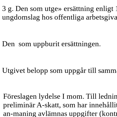
3 g. Den som utge» ersättning enligt 
ungdomslag hos of­fentliga arbetsgiva
Den som uppburit ersättningen.
Utgivet belopp som uppgår till samma
Föreslagen lydelse I mom. Till ledni
preliminär A-skatt, som har innehålli
an-maning avlämnas uppgifter (kontro