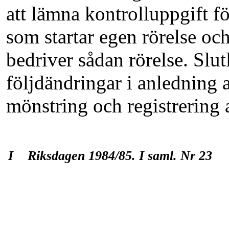
att lämna kontroll­uppgift fö
som startar egen rörelse oc
bedriver sådan rörelse. Slut
följdändringar i anled­ning 
mönstring och registrering
I Riksdagen 1984/85. I saml. Nr 23