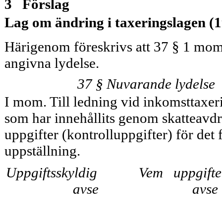
3 Förslag
Lag om ändring i taxeringslagen (
Härigenom föreskrivs att 37 § 1 mom
angivna lydelse.
37 § Nuvarande lydelse
I mom. Till ledning vid inkomsttaxeri
som har innehållits genom skatteavdr
uppgifter (kontrolluppgifter) för det 
uppställning.
Uppgiftsskyldig
Vem uppgifte
avse
avse