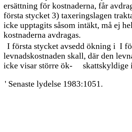
ersättning för kostnaderna, får avdr
första stycket 3) taxeringslagen trak
icke upptagits såsom intäkt, må ej he
kostnaderna avdragas.
I första stycket avsedd ökning i
I f
levnadskostnaden skall, där den levn
icke visar större ök- skattskyldige i
' Senaste lydelse 1983:1051.