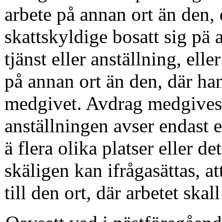
arbete på annan ort än den,
skattskyldige bosatt sig pä 
tjänst eller anställning, elle
på annan ort än den, där han
medgivet. Avdrag medgives d
anställningen avser endast e
ä flera olika platser eller d
skäligen kan ifrågasättas, at
till den ort, där arbetet skall