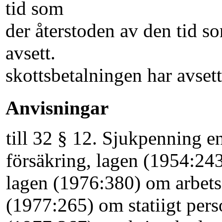
tid som
der återstoden av den tid so
avsett.
skottsbetalningen har avsett
Anvisningar
till 32 § 12. Sjukpenning 
försäkring, lagen (1954:24
lagen (1976:380) om arbetss
(1977:265) om statiigt per