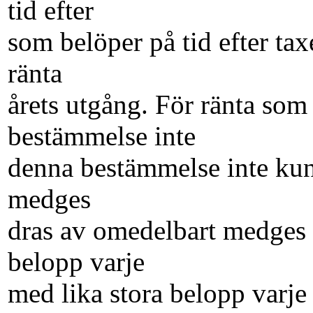
tid efter
som belöper på tid efter tax
ränta
årets utgång. För ränta som 
bestämmelse inte
denna bestämmelse inte ku
medges
dras av omedelbart medges
belopp varje
med lika stora belopp varje 