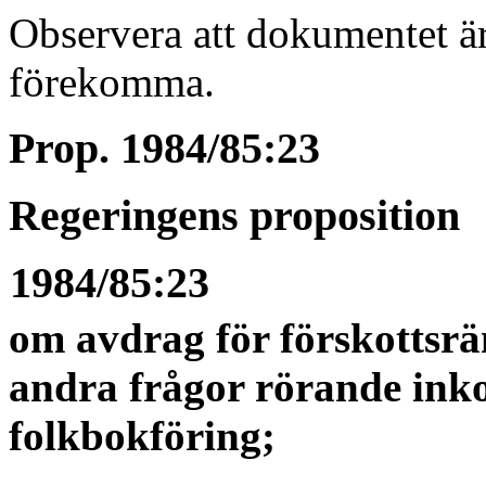
Observera att dokumentet är
förekomma.
Prop. 1984/85:23
Regeringens proposition
1984/85:23
om avdrag för förskottsrä
andra frågor rörande ink
folkbokföring;