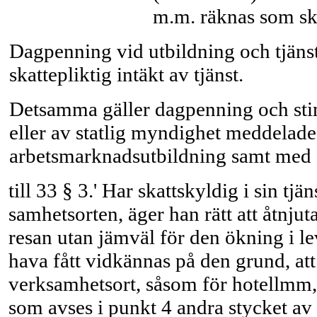
m.m. räknas som skat
Dagpenning vid utbildning och tjäns
skattepliktig intäkt av tjänst.
Detsamma gäller dagpenning och stim
eller av statlig myndighet meddelade 
arbetsmarknadsutbildning samt med d
till 33 § 3.' Har skattskyldig i sin t
samhetsorten, äger han rätt att åtnjut
resan utan jämväl för den ökning i 
hava fått vidkännas på den grund, att
verksamhetsort, såsom för hotellmm, ö
som avses i punkt 4 andra stycket av a