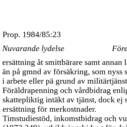
Prop. 1984/85:23
Nuvarande lydelse
Före
ersättning åt smittbärare samt annan l
än på gmnd av försäkring, som nyss sa
i arbete eller pä grund av militärtjäns
Föräldrapenning och vårdbidrag enli
skattepliktig intäkt av tjänst, dock e
ersättning för merkostnader.
Timstudiestöd, inkomstbidrag och vux