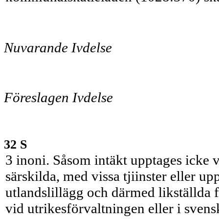
Nuvarande Ivdelse
Föreslagen Ivdelse
32 S
3 inoni. Såsom intäkt upptages icke v
särskilda, med vissa tjiinster eller 
utlandslillägg och därmed likställda 
vid utrikesförvaltningen eller i sven