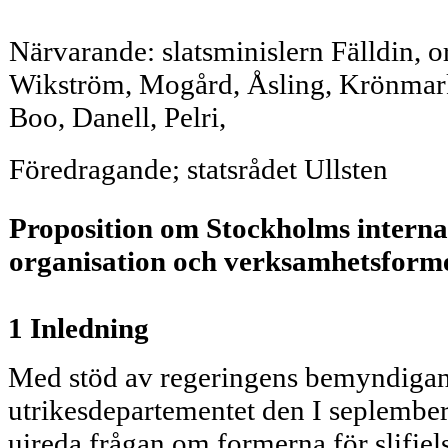
Närvarande: slatsminislern Fälldin, 
Wikström, Mogård, Åsling, Krönmark
Boo, Danell, Pelri,
Föredragande; statsrådet Ullsten
Proposition om Stockholms internat
organisation och verksamhetsforme
1 Inledning
Med stöd av regeringens bemyndigand
utrikesdepartementet den I seplember
uireda frågan om formerna för slifiel