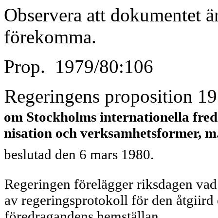
Observera att dokumentet är
förekomma.
Prop. 1979/80:106
Regeringens proposition 1
om Stockholms internationella fred
nisation och verksamhetsformer, m
beslutad den 6 mars 1980.
Regeringen förelägger riksdagen vad
av regeringsprotokoll för den åtgiir
föredragandens hemställan.