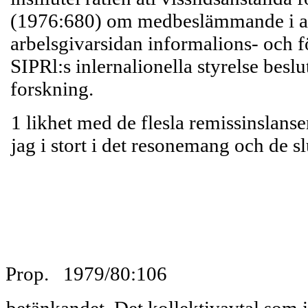
(1976:680) om medbeslämmande i arb
arbelsgivarsidan informalions- och f
SIPRl:s inlernalionella styrelse beslu
forskning.
1 likhet med de flesla remissinslanse
jag i stort i det resonemang och de s
Prop. 1979/80:106