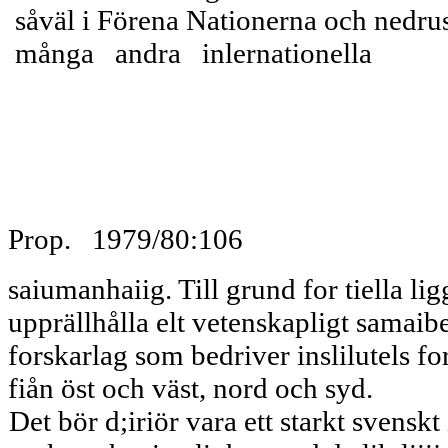
såväl i Förena Nationerna och ne
många andra inlernationella
Prop. 1979/80:106
saiumanhaiig. Till grund for tiella li
upprällhålla elt vetenskapligt samaibe
forskarlag som bedriver inslilutels f
fiån öst och väst, nord och syd.
Det bör d;iriör vara ett starkt svenskt