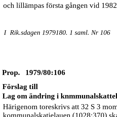
och lillämpas första gången vid 1982 
I Rik.sdagen 1979180. 1 saml. Nr 106
Prop. 1979/80:106
Förslag till
Lag om ändring i knmmunalskattel
Härigenom toreskrivs att 32 S 3 mom.
kommunalskatielauen (1028:370) skal