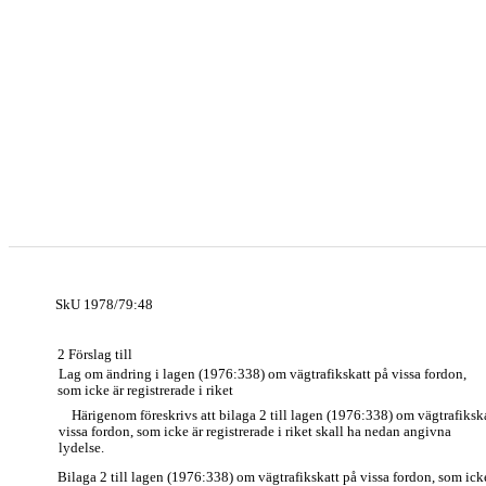
SkU 1978/79:48
2 Förslag till
Lag om ändring i lagen (1976:338) om vägtrafikskatt på vissa fordon,
som icke är registrerade i riket
Härigenom föreskrivs att bilaga 2 till lagen (1976:338) om vägtrafiksk
vissa fordon, som icke är registrerade i riket skall ha nedan angivna
lydelse.
Bilaga 2 till lagen (1976:338) om vägtrafikskatt på vissa fordon, som ick