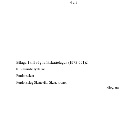
4 a §
Bilaga 1 till vägtrafikskattelagen (1973:601)2
Nuvarande lydelse
Fordonsskatt
Fordonsslag Skattevikt, Skatt, kronor
kilogram