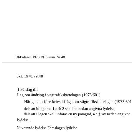
1 Riksdagen 1978/79. 6 sami. Nr 48
SkU 1978/79:48
1 Förslag till
Lag om ändring i vägtrafikskattelagen (1973:601)
Härigenom föreskrivs i fråga om vägtrafikskattelagen (1973:601
dels att bilagorna 1 och 2 skall ha nedan angivna lydelse,
dels att i lagen skall införas en ny paragraf, 4 a §, av nedan angivna
lydelse.
Nuvarande lydelse Föreslagen lydelse