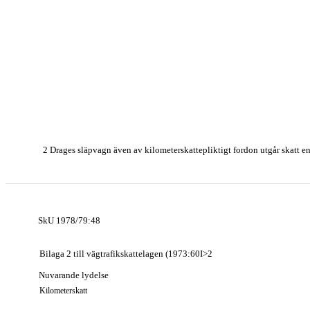
2 Drages släpvagn även av kilometerskattepliktigt fordon utgår skatt en
SkU 1978/79:48
Bilaga 2 till vägtrafikskattelagen (1973:60I>2
Nuvarande lydelse
Kilometerskatt