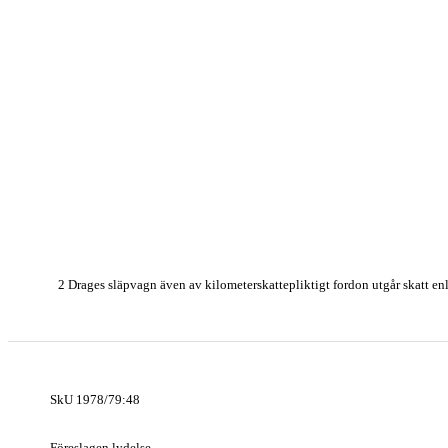
2 Drages släpvagn även av kilometerskattepliktigt fordon utgår skatt enl
SkU 1978/79:48