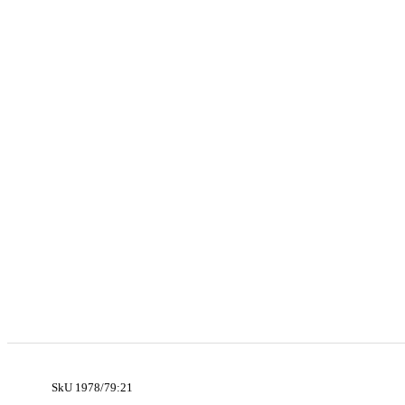
SkU 1978/79:21