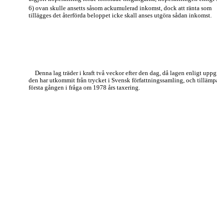
6) ovan skulle ansetts såsom ackumulerad inkomst, dock att ränta som
tillägges det återförda beloppet icke skall anses utgöra sådan inkomst.
Denna lag träder i kraft två veckor efter den dag, då lagen enligt uppg
den har utkommit från trycket i Svensk författningssamling, och tillämp
första gången i fråga om 1978 års taxering.