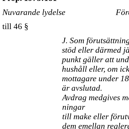
Nuvarande lydelse
För
till 46 §
J. Som förutsättnin
stöd eller därmed jä
punkt gäller att und
hushåll eller, om ic
mottagare under 18 
är avslutad.
Avdrag medgives med
ningar
till make eller för
dem emellan regler