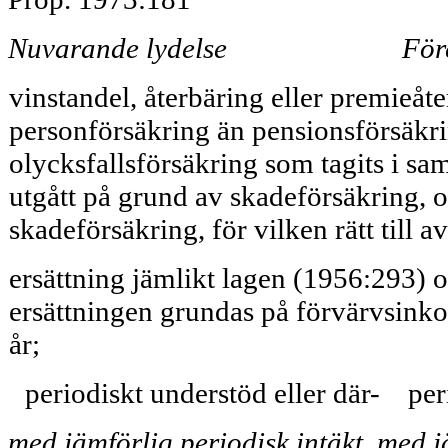
Nuvarande lydelse
För
vinstandel, återbäring eller premieåt
personförsäkring än pensionsförsäkrin
olycksfallsförsäkring som tagits i s
utgått på grund av skadeförsäkring, 
skadeförsäkring, för vilken rätt till 
ersättning jämlikt lagen (1956:293) o
ersättningen grundas på förvärvsinko
år;
periodiskt understöd eller där-
per
med jämförlig periodisk intäkt, med jä