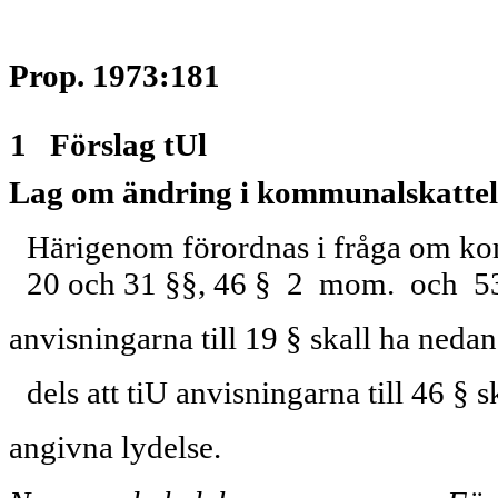
Prop. 1973:181
1 Förslag tUl
Lag om ändring i kommunalskattel
Härigenom förordnas i fråga om ko
20 och 31 §§, 46 § 2 mom. och 5
anvisningarna till 19 § skall ha neda
dels att tiU anvisningarna till 46 § 
angivna lydelse.